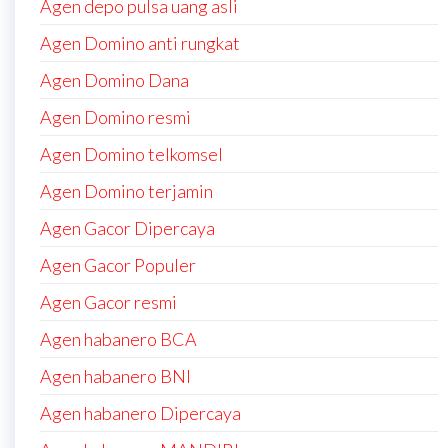
Agen depo pulsa uang asli
Agen Domino anti rungkat
Agen Domino Dana
Agen Domino resmi
Agen Domino telkomsel
Agen Domino terjamin
Agen Gacor Dipercaya
Agen Gacor Populer
Agen Gacor resmi
Agen habanero BCA
Agen habanero BNI
Agen habanero Dipercaya