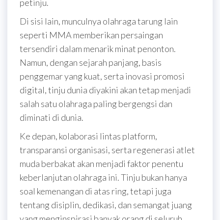
petinju.
Di sisi lain, munculnya olahraga tarung lain
seperti MMA memberikan persaingan
tersendiri dalam menarik minat penonton.
Namun, dengan sejarah panjang, basis
penggemar yang kuat, serta inovasi promosi
digital, tinju dunia diyakini akan tetap menjadi
salah satu olahraga paling bergengsi dan
diminati di dunia.
Ke depan, kolaborasi lintas platform,
transparansi organisasi, serta regenerasi atlet
muda berbakat akan menjadi faktor penentu
keberlanjutan olahraga ini. Tinju bukan hanya
soal kemenangan di atas ring, tetapi juga
tentang disiplin, dedikasi, dan semangat juang
yang menginspirasi banyak orang di seluruh