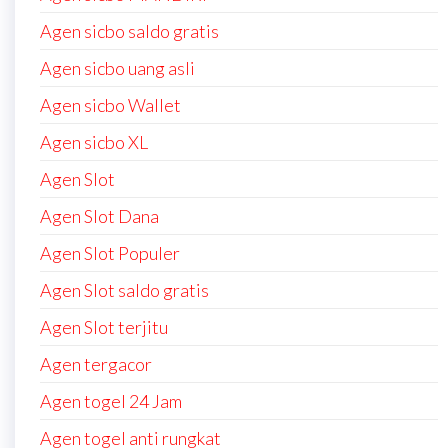
Agen sicbo saldo gratis
Agen sicbo uang asli
Agen sicbo Wallet
Agen sicbo XL
Agen Slot
Agen Slot Dana
Agen Slot Populer
Agen Slot saldo gratis
Agen Slot terjitu
Agen tergacor
Agen togel 24 Jam
Agen togel anti rungkat