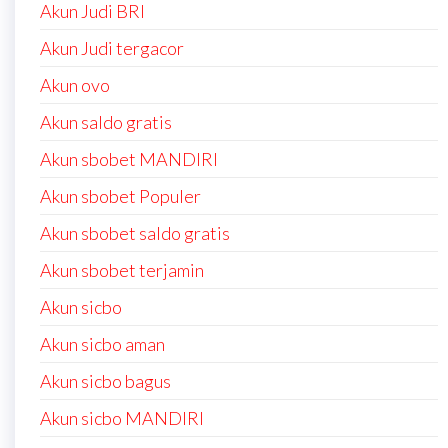
Akun Judi BRI
Akun Judi tergacor
Akun ovo
Akun saldo gratis
Akun sbobet MANDIRI
Akun sbobet Populer
Akun sbobet saldo gratis
Akun sbobet terjamin
Akun sicbo
Akun sicbo aman
Akun sicbo bagus
Akun sicbo MANDIRI