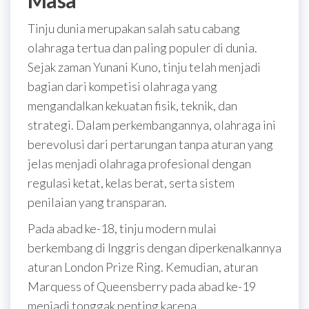
Masa
Tinju dunia merupakan salah satu cabang
olahraga tertua dan paling populer di dunia.
Sejak zaman Yunani Kuno, tinju telah menjadi
bagian dari kompetisi olahraga yang
mengandalkan kekuatan fisik, teknik, dan
strategi. Dalam perkembangannya, olahraga ini
berevolusi dari pertarungan tanpa aturan yang
jelas menjadi olahraga profesional dengan
regulasi ketat, kelas berat, serta sistem
penilaian yang transparan.
Pada abad ke-18, tinju modern mulai
berkembang di Inggris dengan diperkenalkannya
aturan London Prize Ring. Kemudian, aturan
Marquess of Queensberry pada abad ke-19
menjadi tonggak penting karena