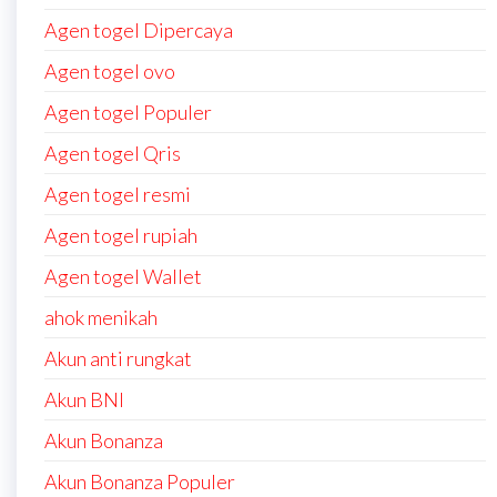
Agen togel Dipercaya
Agen togel ovo
Agen togel Populer
Agen togel Qris
Agen togel resmi
Agen togel rupiah
Agen togel Wallet
ahok menikah
Akun anti rungkat
Akun BNI
Akun Bonanza
Akun Bonanza Populer