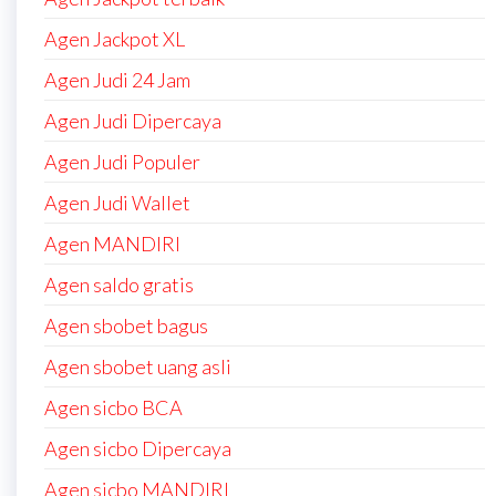
Agen Jackpot XL
Agen Judi 24 Jam
Agen Judi Dipercaya
Agen Judi Populer
Agen Judi Wallet
Agen MANDIRI
Agen saldo gratis
Agen sbobet bagus
Agen sbobet uang asli
Agen sicbo BCA
Agen sicbo Dipercaya
Agen sicbo MANDIRI