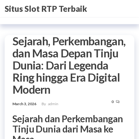
Skip
Situs Slot RTP Terbaik
to
the
content
Sejarah, Perkembangan,
dan Masa Depan Tinju
Dunia: Dari Legenda
Ring hingga Era Digital
Modern
0
March 3, 2026
By
admin
Sejarah dan Perkembangan
Tinju Dunia dari Masa ke