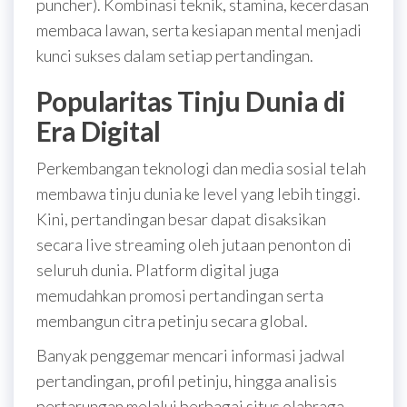
puncher). Kombinasi teknik, stamina, kecerdasan
membaca lawan, serta kesiapan mental menjadi
kunci sukses dalam setiap pertandingan.
Popularitas Tinju Dunia di
Era Digital
Perkembangan teknologi dan media sosial telah
membawa tinju dunia ke level yang lebih tinggi.
Kini, pertandingan besar dapat disaksikan
secara live streaming oleh jutaan penonton di
seluruh dunia. Platform digital juga
memudahkan promosi pertandingan serta
membangun citra petinju secara global.
Banyak penggemar mencari informasi jadwal
pertandingan, profil petinju, hingga analisis
pertarungan melalui berbagai situs olahraga