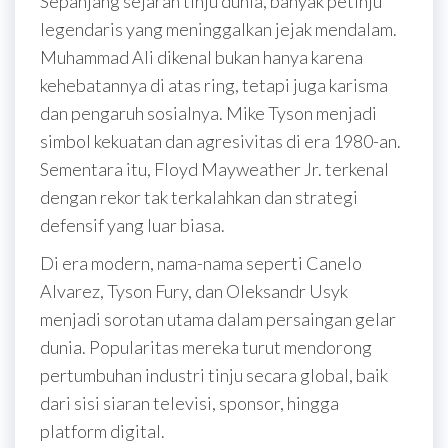
Sepanjang sejarah tinju dunia, banyak petinju
legendaris yang meninggalkan jejak mendalam.
Muhammad Ali dikenal bukan hanya karena
kehebatannya di atas ring, tetapi juga karisma
dan pengaruh sosialnya. Mike Tyson menjadi
simbol kekuatan dan agresivitas di era 1980-an.
Sementara itu, Floyd Mayweather Jr. terkenal
dengan rekor tak terkalahkan dan strategi
defensif yang luar biasa.
Di era modern, nama-nama seperti Canelo
Alvarez, Tyson Fury, dan Oleksandr Usyk
menjadi sorotan utama dalam persaingan gelar
dunia. Popularitas mereka turut mendorong
pertumbuhan industri tinju secara global, baik
dari sisi siaran televisi, sponsor, hingga
platform digital.