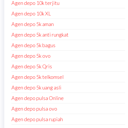
Agen depo 10k terjitu
Agen depo 10k XL
Agen depo 5k aman
Agen depo 5k anti rungkat
Agen depo 5k bagus
Agen depo 5k ovo
Agen depo 5k Qris
Agen depo 5k telkomsel
Agen depo 5k uang asli
Agen depo pulsa Online
Agen depo pulsa ovo
Agen depo pulsa rupiah