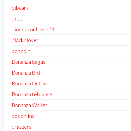
bibcam
bilder
bioskop online lk21
black clover
bon coin
Bonanza bagus
Bonanza BRI
Bonanza Online
Bonanza telkomsel
Bonanza Wallet
bos online
brazzers