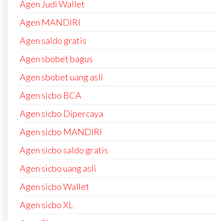
Agen Judi Wallet
Agen MANDIRI
Agen saldo gratis
Agen sbobet bagus
Agen sbobet uang asli
Agen sicbo BCA
Agen sicbo Dipercaya
Agen sicbo MANDIRI
Agen sicbo saldo gratis
Agen sicbo uang asli
Agen sicbo Wallet
Agen sicbo XL