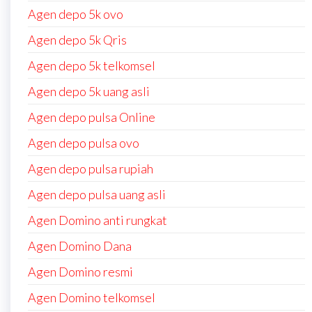
Agen depo 5k ovo
Agen depo 5k Qris
Agen depo 5k telkomsel
Agen depo 5k uang asli
Agen depo pulsa Online
Agen depo pulsa ovo
Agen depo pulsa rupiah
Agen depo pulsa uang asli
Agen Domino anti rungkat
Agen Domino Dana
Agen Domino resmi
Agen Domino telkomsel