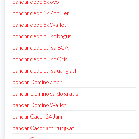
bandar depo 5k ovo
bandar depo 5k Populer
bandar depo 5k Wallet
bandar depo pulsa bagus
bandar depo pulsa BCA
bandar depo pulsa Qris
bandar depo pulsa uang asli
bandar Domino aman
bandar Domino saldo gratis
bandar Domino Wallet
bandar Gacor 24 Jam
bandar Gacor anti rungkat