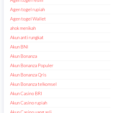
Agen togel resmi
Agen togel rupiah
Agen togel Wallet
ahok menikah
Akun anti rungkat
Akun BNI
Akun Bonanza
Akun Bonanza Populer
Akun Bonanza Qris
Akun Bonanza telkomsel
Akun Casino BRI
Akun Casino rupiah
Akun Casino uang asli