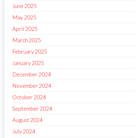
June 2025
May 2025
April 2025
March 2025
February 2025
January 2025
December 2024
November 2024
October 2024
September 2024
August 2024
July 2024