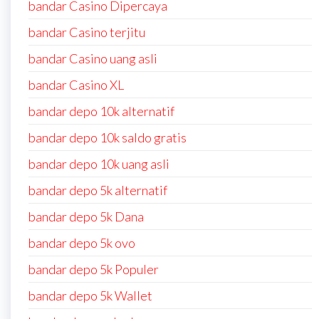
bandar Casino Dipercaya
bandar Casino terjitu
bandar Casino uang asli
bandar Casino XL
bandar depo 10k alternatif
bandar depo 10k saldo gratis
bandar depo 10k uang asli
bandar depo 5k alternatif
bandar depo 5k Dana
bandar depo 5k ovo
bandar depo 5k Populer
bandar depo 5k Wallet