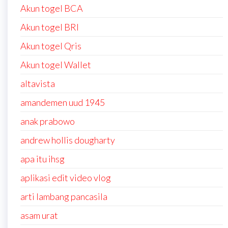
Akun togel BCA
Akun togel BRI
Akun togel Qris
Akun togel Wallet
altavista
amandemen uud 1945
anak prabowo
andrew hollis dougharty
apa itu ihsg
aplikasi edit video vlog
arti lambang pancasila
asam urat