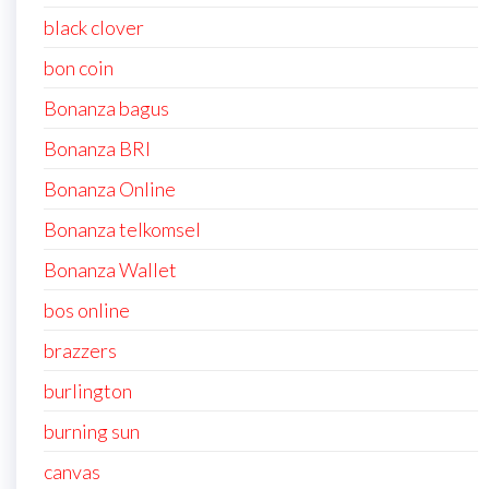
black clover
bon coin
Bonanza bagus
Bonanza BRI
Bonanza Online
Bonanza telkomsel
Bonanza Wallet
bos online
brazzers
burlington
burning sun
canvas