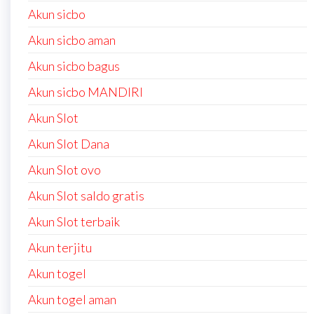
Akun sicbo
Akun sicbo aman
Akun sicbo bagus
Akun sicbo MANDIRI
Akun Slot
Akun Slot Dana
Akun Slot ovo
Akun Slot saldo gratis
Akun Slot terbaik
Akun terjitu
Akun togel
Akun togel aman