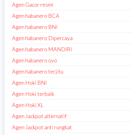
Agen Gacor resmi
Agen habanero BCA
Agen habanero BNI
Agen habanero Dipercaya
Agen habanero MANDIRI
Agen habanero ovo
Agen habanero terjitu
Agen Hoki BNI
Agen Hoki terbaik
Agen Hoki XL
Agen Jackpot alternatif
Agen Jackpot anti rungkat