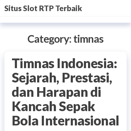
Skip
Situs Slot RTP Terbaik
to
the
content
Category:
timnas
Timnas Indonesia:
Sejarah, Prestasi,
dan Harapan di
Kancah Sepak
Bola Internasional