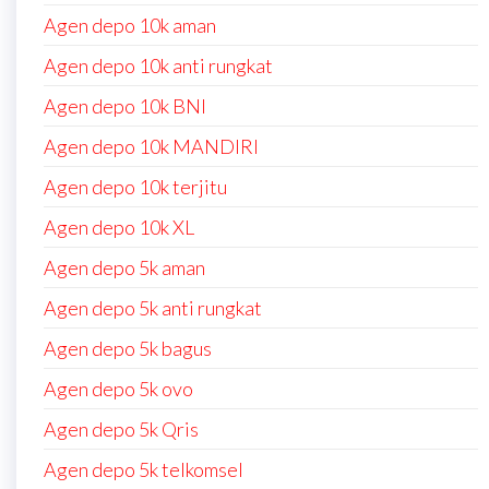
Agen depo 10k aman
Agen depo 10k anti rungkat
Agen depo 10k BNI
Agen depo 10k MANDIRI
Agen depo 10k terjitu
Agen depo 10k XL
Agen depo 5k aman
Agen depo 5k anti rungkat
Agen depo 5k bagus
Agen depo 5k ovo
Agen depo 5k Qris
Agen depo 5k telkomsel