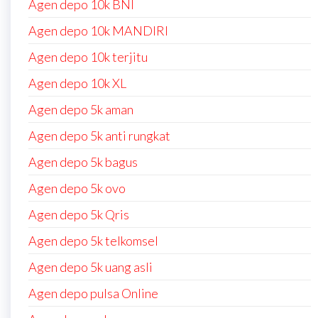
Agen depo 10k BNI
Agen depo 10k MANDIRI
Agen depo 10k terjitu
Agen depo 10k XL
Agen depo 5k aman
Agen depo 5k anti rungkat
Agen depo 5k bagus
Agen depo 5k ovo
Agen depo 5k Qris
Agen depo 5k telkomsel
Agen depo 5k uang asli
Agen depo pulsa Online