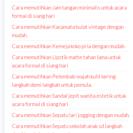
Cara memutihkan Jam tangan minimalis untuk acara
formal di siang hari
Cara memutihkan Kacamata bulat vintage dengan
mudah.
Cara memutihkan Kemeja koko pria dengan mudah.
Cara memutihkan Lipstik matte tahan lama untuk
acara formal di siang hari
Cara memutihkan Pelembab wajah kulit kering
langkah demi langkah untuk pemula.
Cara memutihkan Sandal jepit wanita estetik untuk
acara formal di siang hari
Cara memutihkan Sepatu lari jogging dengan mudah.
Cara memutihkan Sepatu sekolah anak sd langkah