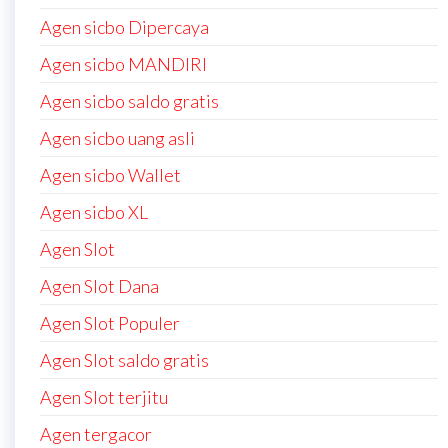
Agen sicbo Dipercaya
Agen sicbo MANDIRI
Agen sicbo saldo gratis
Agen sicbo uang asli
Agen sicbo Wallet
Agen sicbo XL
Agen Slot
Agen Slot Dana
Agen Slot Populer
Agen Slot saldo gratis
Agen Slot terjitu
Agen tergacor