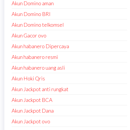
Akun Domino aman
Akun Domino BRI
Akun Domino telkomsel
Akun Gacor ovo
Akun habanero Dipercaya
Akun habanero resmi
Akun habanero uang asli
Akun Hoki Qris
Akun Jackpot anti rungkat
Akun Jackpot BCA
Akun Jackpot Dana
Akun Jackpot ovo