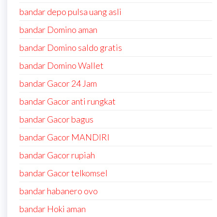
bandar depo pulsa uang asli
bandar Domino aman
bandar Domino saldo gratis
bandar Domino Wallet
bandar Gacor 24 Jam
bandar Gacor anti rungkat
bandar Gacor bagus
bandar Gacor MANDIRI
bandar Gacor rupiah
bandar Gacor telkomsel
bandar habanero ovo
bandar Hoki aman