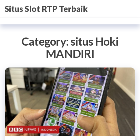
Skip
Situs Slot RTP Terbaik
to
the
content
Category:
situs Hoki
MANDIRI