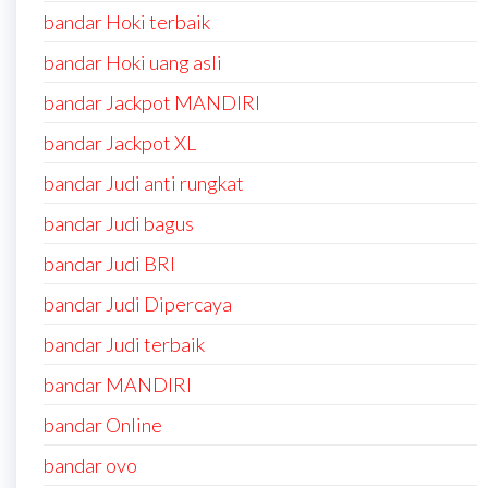
bandar Hoki terbaik
bandar Hoki uang asli
bandar Jackpot MANDIRI
bandar Jackpot XL
bandar Judi anti rungkat
bandar Judi bagus
bandar Judi BRI
bandar Judi Dipercaya
bandar Judi terbaik
bandar MANDIRI
bandar Online
bandar ovo