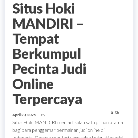
Situs Hoki
MANDIRI –
Tempat
Berkumpul
Pecinta Judi
Online
Terpercaya
0
April 20, 2025
By
Situs Hoki MANDIRI menjadi salah satu pilihan utama
bagi para penggemar permainan judi online di
Indonesia. Dengan reputasi yang telah terbukti handal