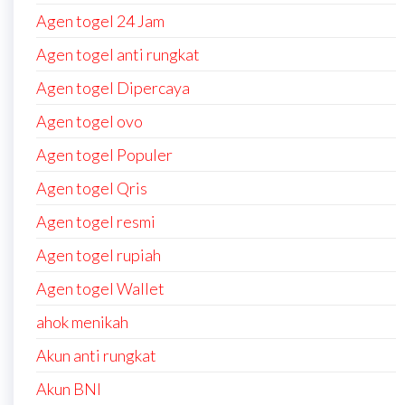
Agen togel 24 Jam
Agen togel anti rungkat
Agen togel Dipercaya
Agen togel ovo
Agen togel Populer
Agen togel Qris
Agen togel resmi
Agen togel rupiah
Agen togel Wallet
ahok menikah
Akun anti rungkat
Akun BNI