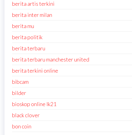
berita artis terkini
berita inter milan
berita mu
berita politik
berita terbaru
berita terbaru manchester united
berita terkini online
bibcam
bilder
bioskop online lk21
black clover
bon coin