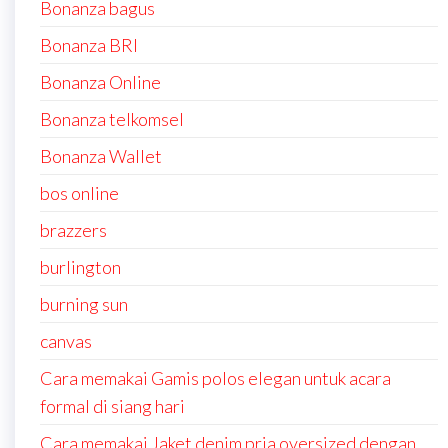
Bonanza bagus
Bonanza BRI
Bonanza Online
Bonanza telkomsel
Bonanza Wallet
bos online
brazzers
burlington
burning sun
canvas
Cara memakai Gamis polos elegan untuk acara
formal di siang hari
Cara memakai Jaket denim pria oversized dengan