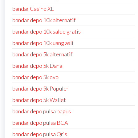
bandar Casino XL
bandar depo 10k alternatif
bandar depo 10k saldo gratis
bandar depo 10k uang asli
bandar depo 5k alternatif
bandar depo 5k Dana
bandar depo 5k ovo
bandar depo 5k Populer
bandar depo 5k Wallet
bandar depo pulsa bagus
bandar depo pulsa BCA
bandar depo pulsa Qris