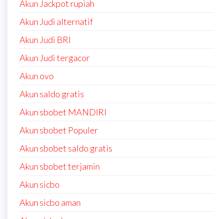
Akun Jackpot rupiah
Akun Judi alternatif
Akun Judi BRI
Akun Judi tergacor
Akun ovo
Akun saldo gratis
Akun sbobet MANDIRI
Akun sbobet Populer
Akun sbobet saldo gratis
Akun sbobet terjamin
Akun sicbo
Akun sicbo aman