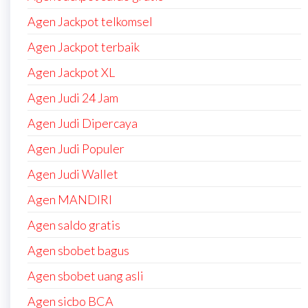
Agen Jackpot telkomsel
Agen Jackpot terbaik
Agen Jackpot XL
Agen Judi 24 Jam
Agen Judi Dipercaya
Agen Judi Populer
Agen Judi Wallet
Agen MANDIRI
Agen saldo gratis
Agen sbobet bagus
Agen sbobet uang asli
Agen sicbo BCA