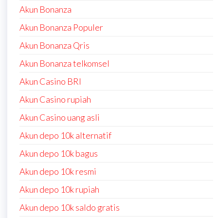
Akun Bonanza
Akun Bonanza Populer
Akun Bonanza Qris
Akun Bonanza telkomsel
Akun Casino BRI
Akun Casino rupiah
Akun Casino uang asli
Akun depo 10k alternatif
Akun depo 10k bagus
Akun depo 10k resmi
Akun depo 10k rupiah
Akun depo 10k saldo gratis