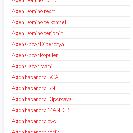
Agen Domino Dana
Agen Domino resmi
Agen Domino telkomsel
Agen Domino terjamin
Agen Gacor Dipercaya
Agen Gacor Populer
Agen Gacor resmi
Agen habanero BCA
Agen habanero BNI
Agen habanero Dipercaya
Agen habanero MANDIRI
Agen habanero ovo
Agen habanero terjitu