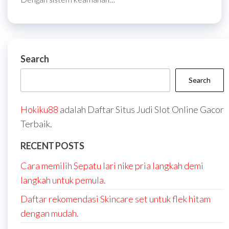
Search
Search
Hokiku88
adalah Daftar Situs Judi Slot Online Gacor
Terbaik.
RECENT POSTS
Cara memilih Sepatu lari nike pria langkah demi
langkah untuk pemula.
Daftar rekomendasi Skincare set untuk flek hitam
dengan mudah.