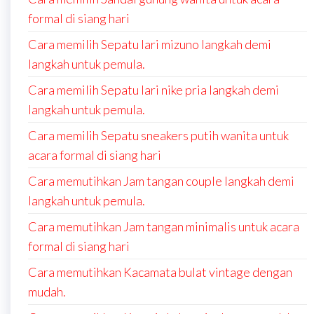
formal di siang hari
Cara memilih Sepatu lari mizuno langkah demi
langkah untuk pemula.
Cara memilih Sepatu lari nike pria langkah demi
langkah untuk pemula.
Cara memilih Sepatu sneakers putih wanita untuk
acara formal di siang hari
Cara memutihkan Jam tangan couple langkah demi
langkah untuk pemula.
Cara memutihkan Jam tangan minimalis untuk acara
formal di siang hari
Cara memutihkan Kacamata bulat vintage dengan
mudah.