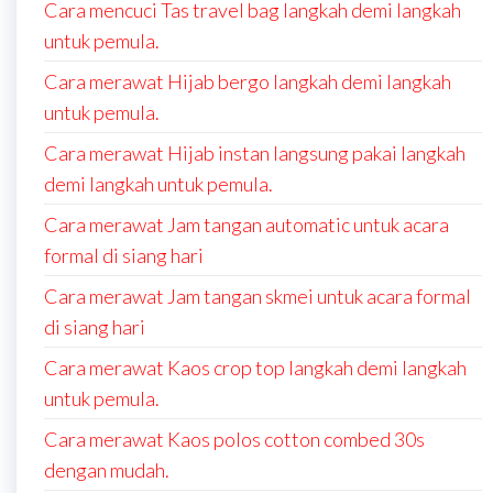
Cara mencuci Tas travel bag langkah demi langkah
untuk pemula.
Cara merawat Hijab bergo langkah demi langkah
untuk pemula.
Cara merawat Hijab instan langsung pakai langkah
demi langkah untuk pemula.
Cara merawat Jam tangan automatic untuk acara
formal di siang hari
Cara merawat Jam tangan skmei untuk acara formal
di siang hari
Cara merawat Kaos crop top langkah demi langkah
untuk pemula.
Cara merawat Kaos polos cotton combed 30s
dengan mudah.