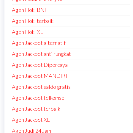
Agen Hoki BNI
Agen Hoki terbaik
Agen Hoki XL
Agen Jackpot alternatif
Agen Jackpot anti rungkat
Agen Jackpot Dipercaya
Agen Jackpot MANDIRI
Agen Jackpot saldo gratis
Agen Jackpot telkomsel
Agen Jackpot terbaik
Agen Jackpot XL
Agen Judi 24 Jam