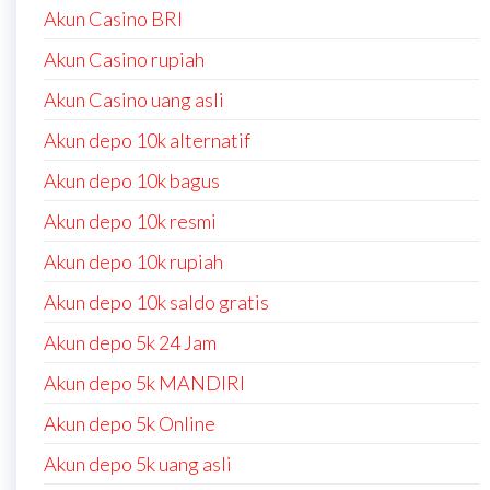
Akun Casino BRI
Akun Casino rupiah
Akun Casino uang asli
Akun depo 10k alternatif
Akun depo 10k bagus
Akun depo 10k resmi
Akun depo 10k rupiah
Akun depo 10k saldo gratis
Akun depo 5k 24 Jam
Akun depo 5k MANDIRI
Akun depo 5k Online
Akun depo 5k uang asli