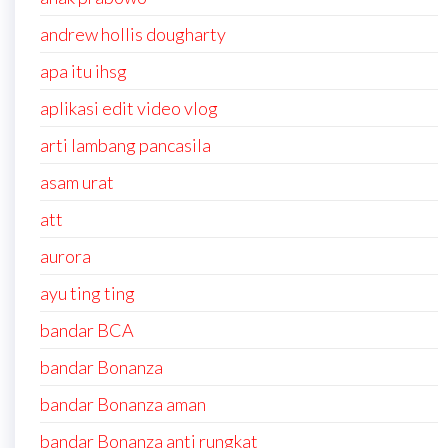
andrew hollis dougharty
apa itu ihsg
aplikasi edit video vlog
arti lambang pancasila
asam urat
att
aurora
ayu ting ting
bandar BCA
bandar Bonanza
bandar Bonanza aman
bandar Bonanza anti rungkat