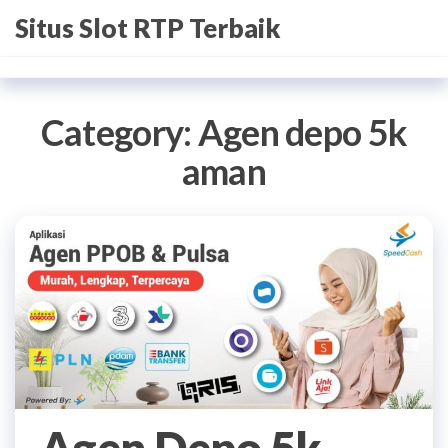
Skip
Situs Slot RTP Terbaik
to
the
content
Category:
Agen depo 5k
aman