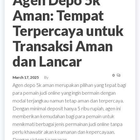
Agen Depo 5k
Aman: Tempat
Terpercaya untuk
Transaksi Aman
dan Lancar
0
March 17, 2025
By
Agen depo 5k aman merupakan pilihan yang tepat bagi
para pemain judi online yang ingin bermain dengan
modal terjangkau namun tetap aman dan terpercaya.
Dengan minimal deposit hanya 5 ribu rupiah, agen ini
memberikan kemudahan bagi para pemain untuk
menikmati berbagai jenis permainan judi online tanpa
perlu khawatir akan keamanan dan kepercayaan.
Dengan sistem keamanan…