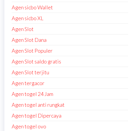
Agen sicbo Wallet
Agen sicbo XL
Agen Slot
Agen Slot Dana
Agen Slot Populer
Agen Slot saldo gratis
Agen Slot terjitu
Agen tergacor
Agen togel 24 Jam
Agen togel anti rungkat
Agen togel Dipercaya
Agen togel ovo