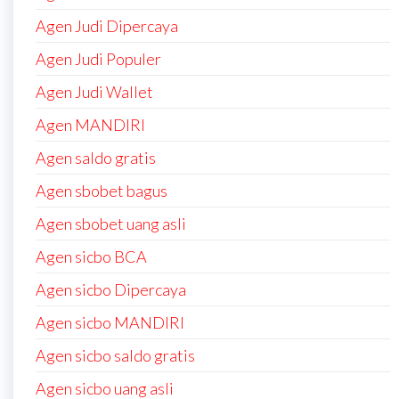
Agen Judi Dipercaya
Agen Judi Populer
Agen Judi Wallet
Agen MANDIRI
Agen saldo gratis
Agen sbobet bagus
Agen sbobet uang asli
Agen sicbo BCA
Agen sicbo Dipercaya
Agen sicbo MANDIRI
Agen sicbo saldo gratis
Agen sicbo uang asli