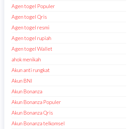
Agen togel Populer
Agen togel Qris
Agen togel resmi
Agen togel rupiah
Agen togel Wallet
ahok menikah
Akun anti rungkat
Akun BNI
Akun Bonanza
Akun Bonanza Populer
Akun Bonanza Qris
Akun Bonanza telkomsel