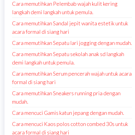
Cara memutihkan Pelembab wajah kulit kering
langkah demi langkah untuk pemula.
Cara memutihkan Sandal jepit wanita estetik untuk
acara formal di siang hari
Cara memutihkan Sepatu lari jogging dengan mudah.
Cara memutihkan Sepatu sekolah anak sd langkah
demi langkah untuk pemula.
Cara memutihkan Serum pencerah wajah untuk acara
formal di siang hari
Cara memutihkan Sneakers running pria dengan
mudah.
Cara mencuci Gamis katun jepang dengan mudah.
Cara mencuci Kaos polos cotton combed 30s untuk
acara formal di siang hari