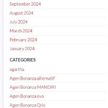
September 2024
August 2024
July 2024
March 2024
February 2024
January 2024
CATEGORIES
agartha
Agen Bonanza alternatif
Agen Bonanza MANDIRI
Agen Bonanza ovo
Agen Bonanza Qris