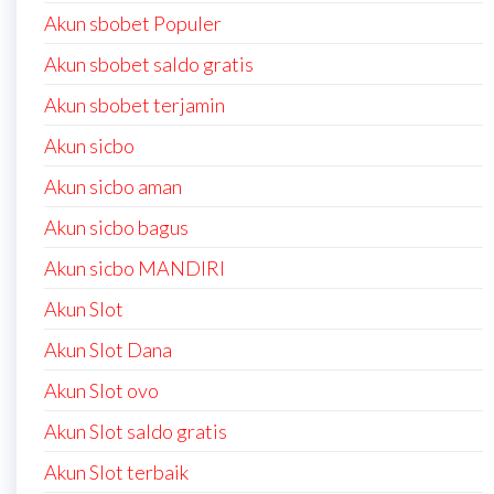
Akun sbobet Populer
Akun sbobet saldo gratis
Akun sbobet terjamin
Akun sicbo
Akun sicbo aman
Akun sicbo bagus
Akun sicbo MANDIRI
Akun Slot
Akun Slot Dana
Akun Slot ovo
Akun Slot saldo gratis
Akun Slot terbaik