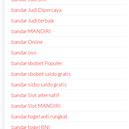
bandar Judi Dipercaya
bandar Judi terbaik
bandar MANDIRI
bandar Online
bandar ovo
bandar sbobet Populer
bandar sbobet saldo gratis
bandar sicbo saldo gratis
bandar Slot alternatif
bandar Slot MANDIRI
bandar togel anti rungkat
bandar togel BNI