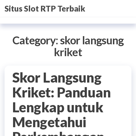
Skip
Situs Slot RTP Terbaik
to
the
content
Category:
skor langsung
kriket
Skor Langsung
Kriket: Panduan
Lengkap untuk
Mengetahui