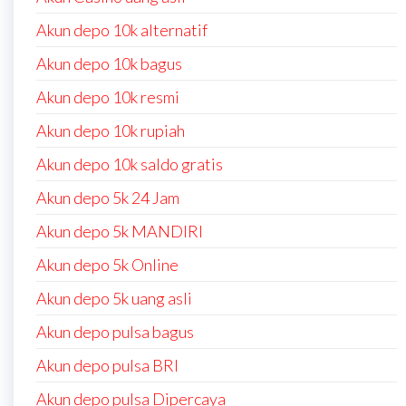
Akun depo 10k alternatif
Akun depo 10k bagus
Akun depo 10k resmi
Akun depo 10k rupiah
Akun depo 10k saldo gratis
Akun depo 5k 24 Jam
Akun depo 5k MANDIRI
Akun depo 5k Online
Akun depo 5k uang asli
Akun depo pulsa bagus
Akun depo pulsa BRI
Akun depo pulsa Dipercaya