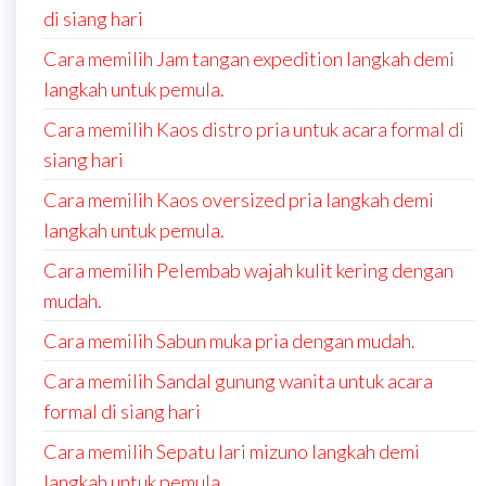
di siang hari
Cara memilih Jam tangan expedition langkah demi
langkah untuk pemula.
Cara memilih Kaos distro pria untuk acara formal di
siang hari
Cara memilih Kaos oversized pria langkah demi
langkah untuk pemula.
Cara memilih Pelembab wajah kulit kering dengan
mudah.
Cara memilih Sabun muka pria dengan mudah.
Cara memilih Sandal gunung wanita untuk acara
formal di siang hari
Cara memilih Sepatu lari mizuno langkah demi
langkah untuk pemula.