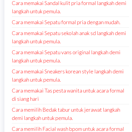
Cara memakai Sandal kulit pria formal langkah demi
langkah untuk pemula.
Cara memakai Sepatu formal pria dengan mudah.
Cara memakai Sepatu sekolah anak sd langkah demi
langkah untuk pemula.
Cara memakai Sepatu vans original langkah demi
langkah untuk pemula.
Cara memakai Sneakers korean style langkah demi
langkah untuk pemula.
Cara memakai Tas pesta wanita untuk acara formal
di siang hari
Cara memilih Bedak tabur untuk jerawat langkah
demi langkah untuk pemula.
Cara memilih Facial wash bpom untuk acara formal