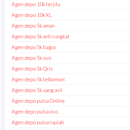
Agen depo 10k terjitu
Agen depo 10k XL
Agen depo 5k aman
Agen depo 5k anti rungkat
Agen depo 5k bagus
Agen depo 5k ovo
Agen depo 5k Qris
Agen depo 5k telkomsel
Agen depo 5k uang asli
Agen depo pulsa Online
Agen depo pulsa ovo
Agen depo pulsa rupiah