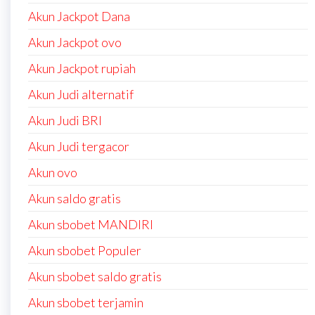
Akun Jackpot Dana
Akun Jackpot ovo
Akun Jackpot rupiah
Akun Judi alternatif
Akun Judi BRI
Akun Judi tergacor
Akun ovo
Akun saldo gratis
Akun sbobet MANDIRI
Akun sbobet Populer
Akun sbobet saldo gratis
Akun sbobet terjamin