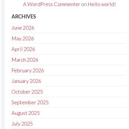
A WordPress Commenter
on
Hello world!
ARCHIVES
June 2026
May 2026
April 2026
March 2026
February 2026
January 2026
October 2025
September 2025
August 2025
July 2025