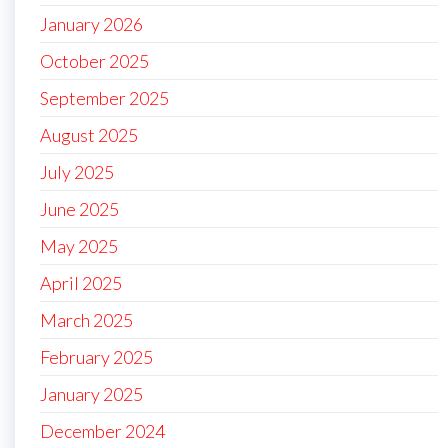
January 2026
October 2025
September 2025
August 2025
July 2025
June 2025
May 2025
April 2025
March 2025
February 2025
January 2025
December 2024