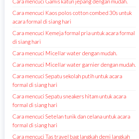
Cara mencuci Gamis katun jepang dengan mudah.
Cara mencuci Kaos polos cotton combed 30s untuk
acara formal di siang hari
Cara mencuci Kemeja formal pria untuk acara formal
di siang hari
Cara mencuci Micellar water dengan mudah.
Cara mencuci Micellar water garnier dengan mudah.
Cara mencuci Sepatu sekolah putih untuk acara
formal di siang hari
Cara mencuci Sepatu sneakers hitam untuk acara
formal di siang hari
Cara mencuci Setelan tunik dan celana untuk acara
formal di siang hari
Cara mencuci Tas travel bag langkah demi langkah