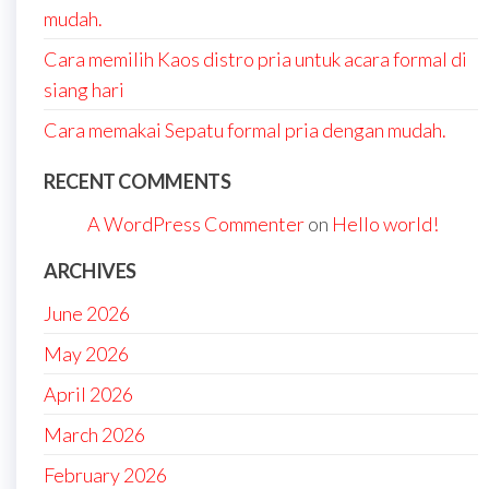
mudah.
Cara memilih Kaos distro pria untuk acara formal di
siang hari
Cara memakai Sepatu formal pria dengan mudah.
RECENT COMMENTS
A WordPress Commenter
on
Hello world!
ARCHIVES
June 2026
May 2026
April 2026
March 2026
February 2026