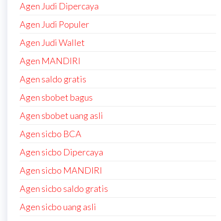
Agen Judi Dipercaya
Agen Judi Populer
Agen Judi Wallet
Agen MANDIRI
Agen saldo gratis
Agen sbobet bagus
Agen sbobet uang asli
Agen sicbo BCA
Agen sicbo Dipercaya
Agen sicbo MANDIRI
Agen sicbo saldo gratis
Agen sicbo uang asli