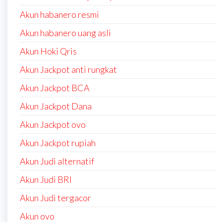
Akun habanero resmi
Akun habanero uang asli
Akun Hoki Qris
Akun Jackpot anti rungkat
Akun Jackpot BCA
Akun Jackpot Dana
Akun Jackpot ovo
Akun Jackpot rupiah
Akun Judi alternatif
Akun Judi BRI
Akun Judi tergacor
Akun ovo