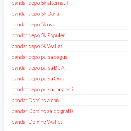
bandar depo 5k alternatif
bandar depo 5k Dana
bandar depo 5k ovo
bandar depo 5k Populer
bandar depo 5k Wallet
bandar depo pulsa bagus
bandar depo pulsa BCA
bandar depo pulsa Qris
bandar depo pulsa uang asli
bandar Domino aman
bandar Domino saldo gratis
bandar Domino Wallet