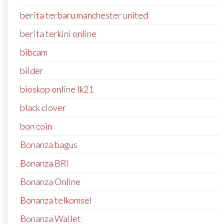
berita terbaru manchester united
berita terkini online
bibcam
bilder
bioskop online lk21
black clover
bon coin
Bonanza bagus
Bonanza BRI
Bonanza Online
Bonanza telkomsel
Bonanza Wallet