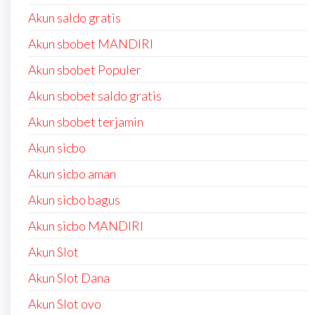
Akun saldo gratis
Akun sbobet MANDIRI
Akun sbobet Populer
Akun sbobet saldo gratis
Akun sbobet terjamin
Akun sicbo
Akun sicbo aman
Akun sicbo bagus
Akun sicbo MANDIRI
Akun Slot
Akun Slot Dana
Akun Slot ovo