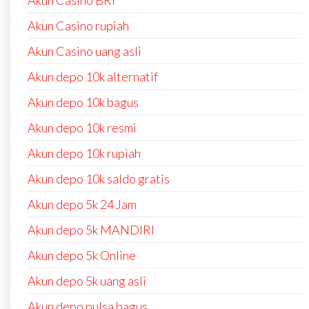
Akun Casino BRI
Akun Casino rupiah
Akun Casino uang asli
Akun depo 10k alternatif
Akun depo 10k bagus
Akun depo 10k resmi
Akun depo 10k rupiah
Akun depo 10k saldo gratis
Akun depo 5k 24 Jam
Akun depo 5k MANDIRI
Akun depo 5k Online
Akun depo 5k uang asli
Akun depo pulsa bagus