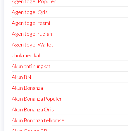
Agen togel Populer
Agen togel Qris
Agen togel resmi
Agen togel rupiah
Agen togel Wallet
ahok menikah
Akun anti rungkat
Akun BNI
Akun Bonanza
Akun Bonanza Populer
Akun Bonanza Qris
Akun Bonanza telkomsel