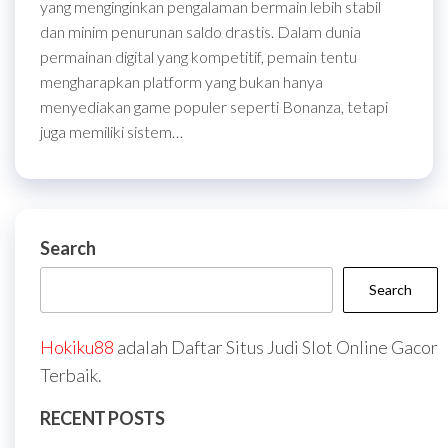
yang menginginkan pengalaman bermain lebih stabil
dan minim penurunan saldo drastis. Dalam dunia
permainan digital yang kompetitif, pemain tentu
mengharapkan platform yang bukan hanya
menyediakan game populer seperti Bonanza, tetapi
juga memiliki sistem…
Search
Search
Hokiku88
adalah Daftar Situs Judi Slot Online Gacor
Terbaik.
RECENT POSTS