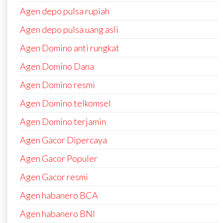
Agen depo pulsa rupiah
Agen depo pulsa uang asli
Agen Domino anti rungkat
Agen Domino Dana
Agen Domino resmi
Agen Domino telkomsel
Agen Domino terjamin
Agen Gacor Dipercaya
Agen Gacor Populer
Agen Gacor resmi
Agen habanero BCA
Agen habanero BNI