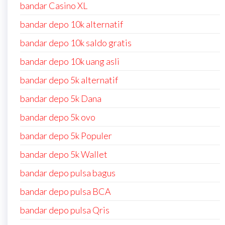
bandar Casino XL
bandar depo 10k alternatif
bandar depo 10k saldo gratis
bandar depo 10k uang asli
bandar depo 5k alternatif
bandar depo 5k Dana
bandar depo 5k ovo
bandar depo 5k Populer
bandar depo 5k Wallet
bandar depo pulsa bagus
bandar depo pulsa BCA
bandar depo pulsa Qris