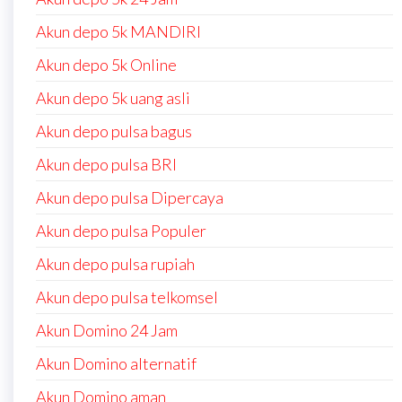
Akun depo 5k MANDIRI
Akun depo 5k Online
Akun depo 5k uang asli
Akun depo pulsa bagus
Akun depo pulsa BRI
Akun depo pulsa Dipercaya
Akun depo pulsa Populer
Akun depo pulsa rupiah
Akun depo pulsa telkomsel
Akun Domino 24 Jam
Akun Domino alternatif
Akun Domino aman