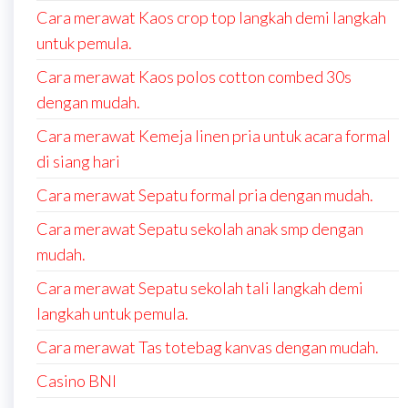
Cara merawat Kaos crop top langkah demi langkah
untuk pemula.
Cara merawat Kaos polos cotton combed 30s
dengan mudah.
Cara merawat Kemeja linen pria untuk acara formal
di siang hari
Cara merawat Sepatu formal pria dengan mudah.
Cara merawat Sepatu sekolah anak smp dengan
mudah.
Cara merawat Sepatu sekolah tali langkah demi
langkah untuk pemula.
Cara merawat Tas totebag kanvas dengan mudah.
Casino BNI