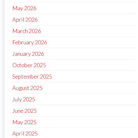
May 2026
April 2026
March 2026
February 2026
January 2026
October 2025
September 2025
August 2025
July 2025
June 2025
May 2025
April 2025