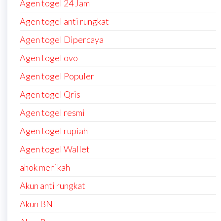
Agen togel 24 Jam
Agen togel anti rungkat
Agen togel Dipercaya
Agen togel ovo
Agen togel Populer
Agen togel Qris
Agen togel resmi
Agen togel rupiah
Agen togel Wallet
ahok menikah
Akun anti rungkat
Akun BNI