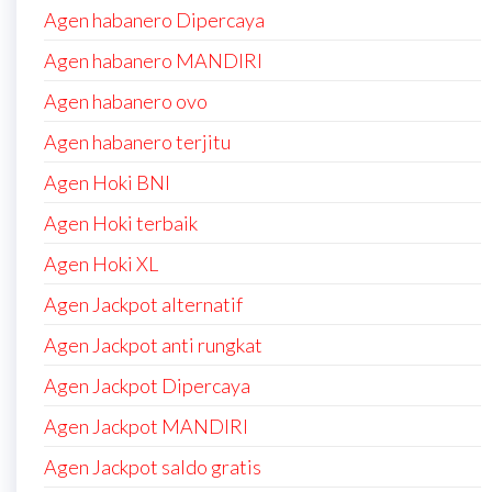
Agen habanero Dipercaya
Agen habanero MANDIRI
Agen habanero ovo
Agen habanero terjitu
Agen Hoki BNI
Agen Hoki terbaik
Agen Hoki XL
Agen Jackpot alternatif
Agen Jackpot anti rungkat
Agen Jackpot Dipercaya
Agen Jackpot MANDIRI
Agen Jackpot saldo gratis