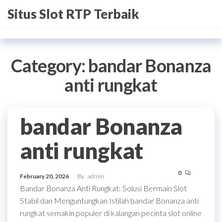
Skip
Situs Slot RTP Terbaik
to
the
content
Category:
bandar Bonanza
anti rungkat
bandar Bonanza
anti rungkat
0
February 20, 2026
By
admin
Bandar Bonanza Anti Rungkat: Solusi Bermain Slot
Stabil dan Menguntungkan Istilah bandar Bonanza anti
rungkat semakin populer di kalangan pecinta slot online