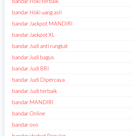
bandar Hoki terbaik
bandar Hoki uang asli
bandar Jackpot MANDIRI
bandar Jackpot XL
bandar Judi anti rungkat
bandar Judi bagus
bandar Judi BRI
bandar Judi Dipercaya
bandar Judi terbaik
bandar MANDIRI
bandar Online
bandar ovo
bandar sbobet Populer