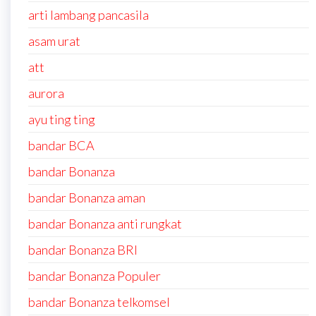
arti lambang pancasila
asam urat
att
aurora
ayu ting ting
bandar BCA
bandar Bonanza
bandar Bonanza aman
bandar Bonanza anti rungkat
bandar Bonanza BRI
bandar Bonanza Populer
bandar Bonanza telkomsel