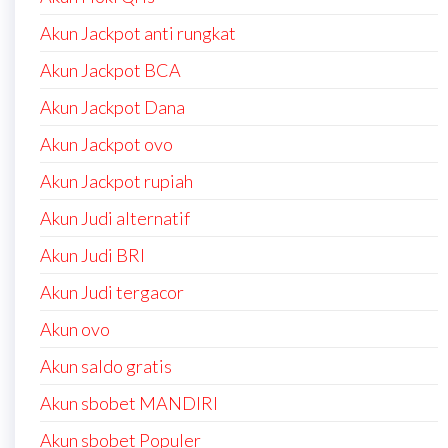
Akun Jackpot anti rungkat
Akun Jackpot BCA
Akun Jackpot Dana
Akun Jackpot ovo
Akun Jackpot rupiah
Akun Judi alternatif
Akun Judi BRI
Akun Judi tergacor
Akun ovo
Akun saldo gratis
Akun sbobet MANDIRI
Akun sbobet Populer