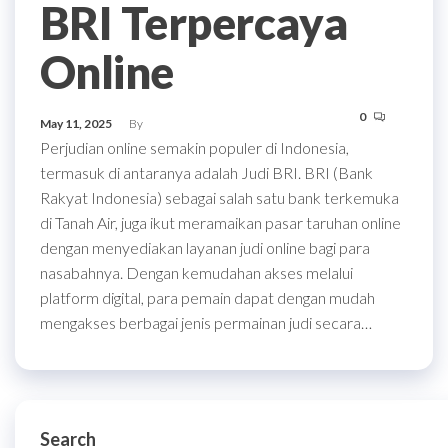
BRI Terpercaya
Online
0
May 11, 2025
By
Perjudian online semakin populer di Indonesia,
termasuk di antaranya adalah Judi BRI. BRI (Bank
Rakyat Indonesia) sebagai salah satu bank terkemuka
di Tanah Air, juga ikut meramaikan pasar taruhan online
dengan menyediakan layanan judi online bagi para
nasabahnya. Dengan kemudahan akses melalui
platform digital, para pemain dapat dengan mudah
mengakses berbagai jenis permainan judi secara…
Search