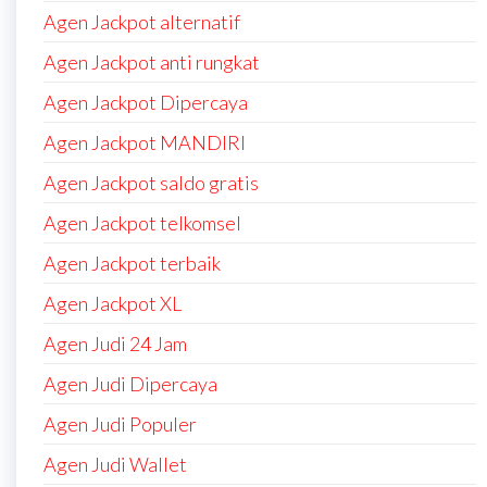
Agen Jackpot alternatif
Agen Jackpot anti rungkat
Agen Jackpot Dipercaya
Agen Jackpot MANDIRI
Agen Jackpot saldo gratis
Agen Jackpot telkomsel
Agen Jackpot terbaik
Agen Jackpot XL
Agen Judi 24 Jam
Agen Judi Dipercaya
Agen Judi Populer
Agen Judi Wallet