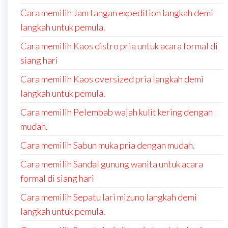
Cara memilih Jam tangan expedition langkah demi
langkah untuk pemula.
Cara memilih Kaos distro pria untuk acara formal di
siang hari
Cara memilih Kaos oversized pria langkah demi
langkah untuk pemula.
Cara memilih Pelembab wajah kulit kering dengan
mudah.
Cara memilih Sabun muka pria dengan mudah.
Cara memilih Sandal gunung wanita untuk acara
formal di siang hari
Cara memilih Sepatu lari mizuno langkah demi
langkah untuk pemula.