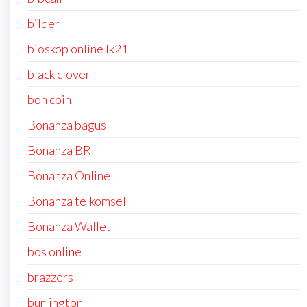
bilder
bioskop online lk21
black clover
bon coin
Bonanza bagus
Bonanza BRI
Bonanza Online
Bonanza telkomsel
Bonanza Wallet
bos online
brazzers
burlington