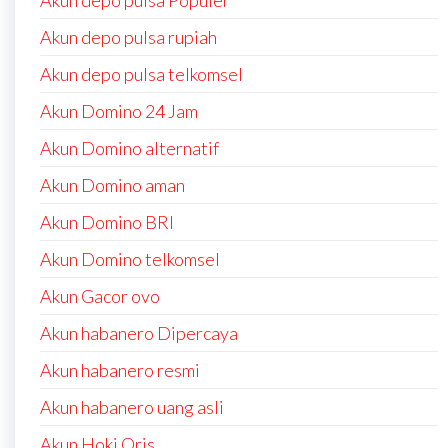
Akun depo pulsa Populer
Akun depo pulsa rupiah
Akun depo pulsa telkomsel
Akun Domino 24 Jam
Akun Domino alternatif
Akun Domino aman
Akun Domino BRI
Akun Domino telkomsel
Akun Gacor ovo
Akun habanero Dipercaya
Akun habanero resmi
Akun habanero uang asli
Akun Hoki Qris