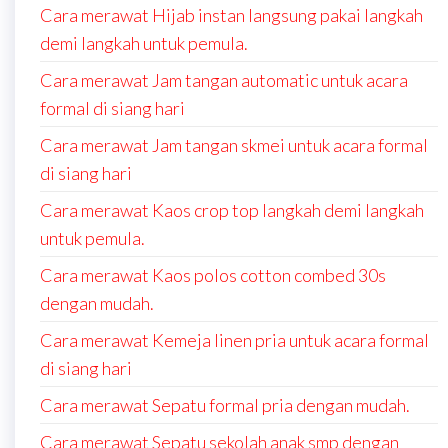
Cara merawat Hijab instan langsung pakai langkah
demi langkah untuk pemula.
Cara merawat Jam tangan automatic untuk acara
formal di siang hari
Cara merawat Jam tangan skmei untuk acara formal
di siang hari
Cara merawat Kaos crop top langkah demi langkah
untuk pemula.
Cara merawat Kaos polos cotton combed 30s
dengan mudah.
Cara merawat Kemeja linen pria untuk acara formal
di siang hari
Cara merawat Sepatu formal pria dengan mudah.
Cara merawat Sepatu sekolah anak smp dengan