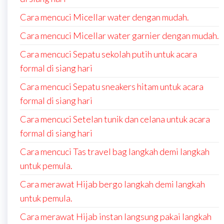
Cara mencuci Micellar water dengan mudah.
Cara mencuci Micellar water garnier dengan mudah.
Cara mencuci Sepatu sekolah putih untuk acara
formal di siang hari
Cara mencuci Sepatu sneakers hitam untuk acara
formal di siang hari
Cara mencuci Setelan tunik dan celana untuk acara
formal di siang hari
Cara mencuci Tas travel bag langkah demi langkah
untuk pemula.
Cara merawat Hijab bergo langkah demi langkah
untuk pemula.
Cara merawat Hijab instan langsung pakai langkah