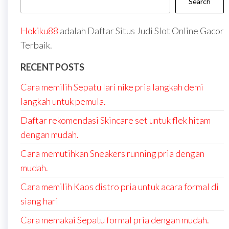
Search
Hokiku88
adalah Daftar Situs Judi Slot Online Gacor
Terbaik.
RECENT POSTS
Cara memilih Sepatu lari nike pria langkah demi
langkah untuk pemula.
Daftar rekomendasi Skincare set untuk flek hitam
dengan mudah.
Cara memutihkan Sneakers running pria dengan
mudah.
Cara memilih Kaos distro pria untuk acara formal di
siang hari
Cara memakai Sepatu formal pria dengan mudah.