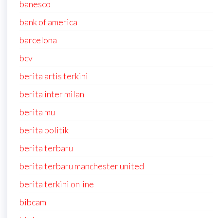
banesco
bank of america
barcelona
bcv
berita artis terkini
berita inter milan
berita mu
berita politik
berita terbaru
berita terbaru manchester united
berita terkini online
bibcam