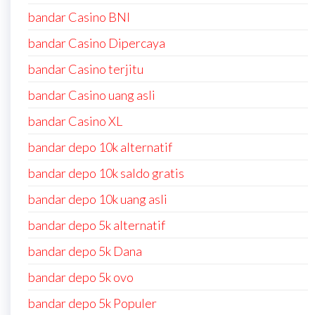
bandar Casino BNI
bandar Casino Dipercaya
bandar Casino terjitu
bandar Casino uang asli
bandar Casino XL
bandar depo 10k alternatif
bandar depo 10k saldo gratis
bandar depo 10k uang asli
bandar depo 5k alternatif
bandar depo 5k Dana
bandar depo 5k ovo
bandar depo 5k Populer