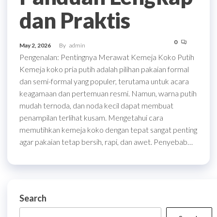
dan Praktis
0
May 2, 2026
By
admin
Pengenalan: Pentingnya Merawat Kemeja Koko Putih
Kemeja koko pria putih adalah pilihan pakaian formal
dan semi-formal yang populer, terutama untuk acara
keagamaan dan pertemuan resmi. Namun, warna putih
mudah ternoda, dan noda kecil dapat membuat
penampilan terlihat kusam. Mengetahui cara
memutihkan kemeja koko dengan tepat sangat penting
agar pakaian tetap bersih, rapi, dan awet. Penyebab…
Search