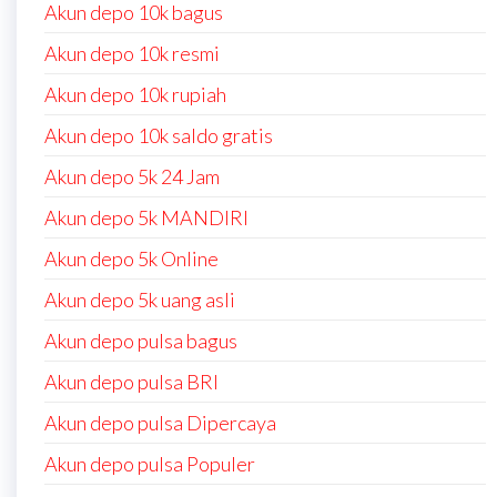
Akun depo 10k bagus
Akun depo 10k resmi
Akun depo 10k rupiah
Akun depo 10k saldo gratis
Akun depo 5k 24 Jam
Akun depo 5k MANDIRI
Akun depo 5k Online
Akun depo 5k uang asli
Akun depo pulsa bagus
Akun depo pulsa BRI
Akun depo pulsa Dipercaya
Akun depo pulsa Populer