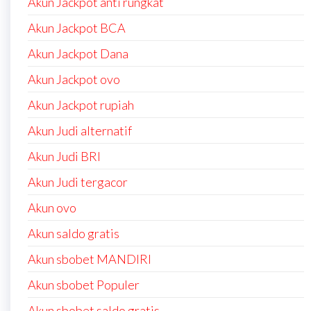
Akun Jackpot anti rungkat
Akun Jackpot BCA
Akun Jackpot Dana
Akun Jackpot ovo
Akun Jackpot rupiah
Akun Judi alternatif
Akun Judi BRI
Akun Judi tergacor
Akun ovo
Akun saldo gratis
Akun sbobet MANDIRI
Akun sbobet Populer
Akun sbobet saldo gratis