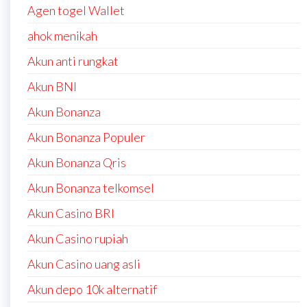
Agen togel Wallet
ahok menikah
Akun anti rungkat
Akun BNI
Akun Bonanza
Akun Bonanza Populer
Akun Bonanza Qris
Akun Bonanza telkomsel
Akun Casino BRI
Akun Casino rupiah
Akun Casino uang asli
Akun depo 10k alternatif