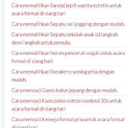
Cara memutihkan Sandal jepit wanita estetik untuk
acara formal di siang hari
Cara memutihkan Sepatu lari jogging dengan mudah.
Cara memutihkan Sepatu sekolah anak sd langkah
demi langkah untuk pemula.
Cara memutihkan Serum pencerah wajah untuk acara
formal di siang hari
Cara memutihkan Sneakers running pria dengan
mudah.
Cara mencuci Gamis katun jepang dengan mudah.
Cara mencuci Kaos polos cotton combed 30s untuk
acara formal di siang hari
Cara mencuci Kemeja formal pria untuk acara formal
di siang hari