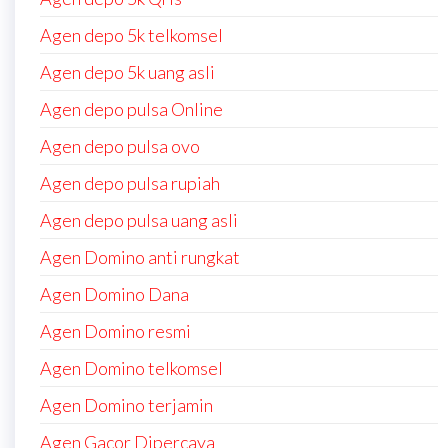
Agen depo 5k telkomsel
Agen depo 5k uang asli
Agen depo pulsa Online
Agen depo pulsa ovo
Agen depo pulsa rupiah
Agen depo pulsa uang asli
Agen Domino anti rungkat
Agen Domino Dana
Agen Domino resmi
Agen Domino telkomsel
Agen Domino terjamin
Agen Gacor Dipercaya