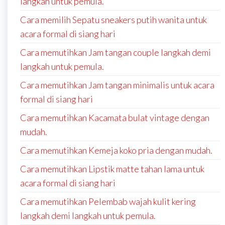
langkah untuk pemula.
Cara memilih Sepatu sneakers putih wanita untuk
acara formal di siang hari
Cara memutihkan Jam tangan couple langkah demi
langkah untuk pemula.
Cara memutihkan Jam tangan minimalis untuk acara
formal di siang hari
Cara memutihkan Kacamata bulat vintage dengan
mudah.
Cara memutihkan Kemeja koko pria dengan mudah.
Cara memutihkan Lipstik matte tahan lama untuk
acara formal di siang hari
Cara memutihkan Pelembab wajah kulit kering
langkah demi langkah untuk pemula.