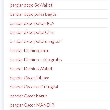
bandar depo 5k Wallet
bandar depo pulsa bagus
bandar depo pulsa BCA
bandar depo pulsa Qris
bandar depo pulsa uang asli
bandar Domino aman
bandar Domino saldo gratis
bandar Domino Wallet
bandar Gacor 24 Jam
bandar Gacor anti rungkat
bandar Gacor bagus
bandar Gacor MANDIRI