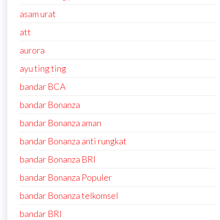
asam urat
att
aurora
ayu ting ting
bandar BCA
bandar Bonanza
bandar Bonanza aman
bandar Bonanza anti rungkat
bandar Bonanza BRI
bandar Bonanza Populer
bandar Bonanza telkomsel
bandar BRI