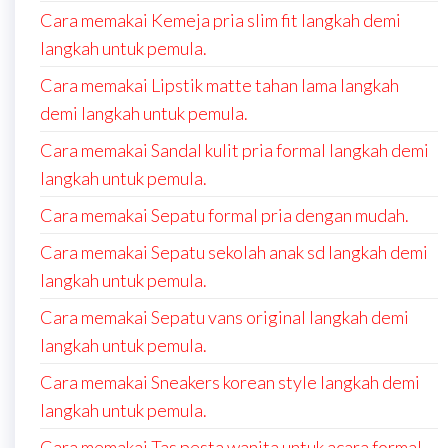
Cara memakai Kemeja pria slim fit langkah demi
langkah untuk pemula.
Cara memakai Lipstik matte tahan lama langkah
demi langkah untuk pemula.
Cara memakai Sandal kulit pria formal langkah demi
langkah untuk pemula.
Cara memakai Sepatu formal pria dengan mudah.
Cara memakai Sepatu sekolah anak sd langkah demi
langkah untuk pemula.
Cara memakai Sepatu vans original langkah demi
langkah untuk pemula.
Cara memakai Sneakers korean style langkah demi
langkah untuk pemula.
Cara memakai Tas pesta wanita untuk acara formal