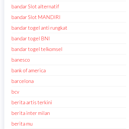
bandar Slot alternatif
bandar Slot MANDIRI
bandar togel anti rungkat
bandar togel BNI
bandar togel telkomsel
banesco
bank of america
barcelona
bcv
berita artis terkini
berita inter milan
berita mu