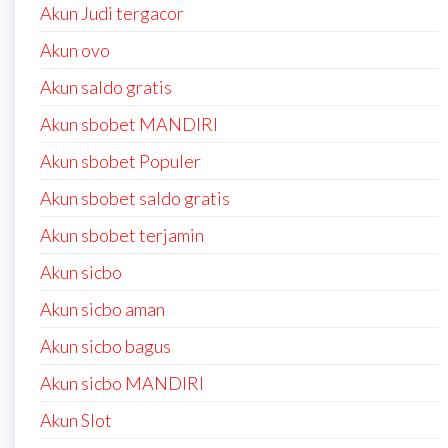
Akun Judi tergacor
Akun ovo
Akun saldo gratis
Akun sbobet MANDIRI
Akun sbobet Populer
Akun sbobet saldo gratis
Akun sbobet terjamin
Akun sicbo
Akun sicbo aman
Akun sicbo bagus
Akun sicbo MANDIRI
Akun Slot