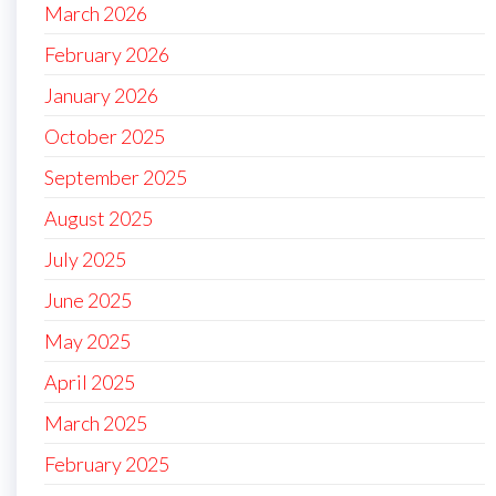
March 2026
February 2026
January 2026
October 2025
September 2025
August 2025
July 2025
June 2025
May 2025
April 2025
March 2025
February 2025