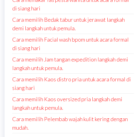
di siang hari
Cara memilih Bedak tabur untuk jerawat langkah
demi langkah untuk pemula.
Cara memilih Facial wash bpom untuk acara formal
di siang hari
Cara memilih Jam tangan expedition langkah demi
langkah untuk pemula.
Cara memilih Kaos distro pria untuk acara formal di
siang hari
Cara memilih Kaos oversized pria langkah demi
langkah untuk pemula.
Cara memilih Pelembab wajah kulit kering dengan
mudah.