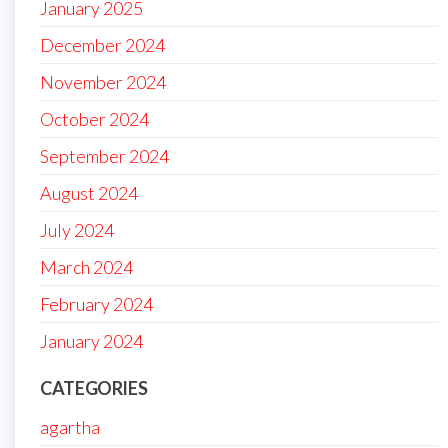
January 2025
December 2024
November 2024
October 2024
September 2024
August 2024
July 2024
March 2024
February 2024
January 2024
CATEGORIES
agartha