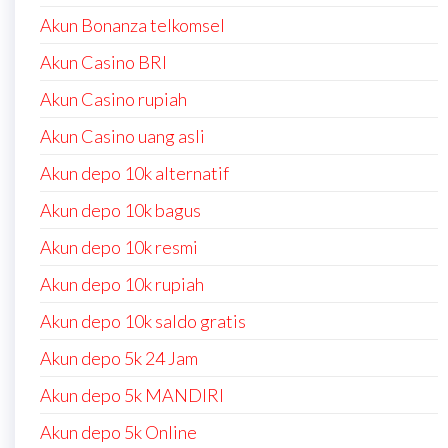
Akun Bonanza telkomsel
Akun Casino BRI
Akun Casino rupiah
Akun Casino uang asli
Akun depo 10k alternatif
Akun depo 10k bagus
Akun depo 10k resmi
Akun depo 10k rupiah
Akun depo 10k saldo gratis
Akun depo 5k 24 Jam
Akun depo 5k MANDIRI
Akun depo 5k Online