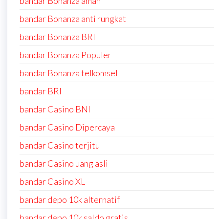
bandar Bonanza aman
bandar Bonanza anti rungkat
bandar Bonanza BRI
bandar Bonanza Populer
bandar Bonanza telkomsel
bandar BRI
bandar Casino BNI
bandar Casino Dipercaya
bandar Casino terjitu
bandar Casino uang asli
bandar Casino XL
bandar depo 10k alternatif
bandar depo 10k saldo gratis