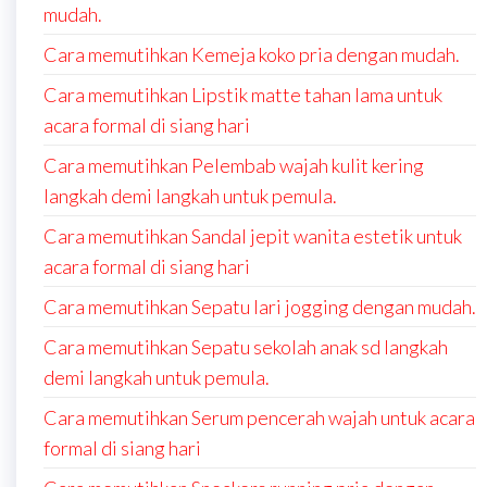
mudah.
Cara memutihkan Kemeja koko pria dengan mudah.
Cara memutihkan Lipstik matte tahan lama untuk
acara formal di siang hari
Cara memutihkan Pelembab wajah kulit kering
langkah demi langkah untuk pemula.
Cara memutihkan Sandal jepit wanita estetik untuk
acara formal di siang hari
Cara memutihkan Sepatu lari jogging dengan mudah.
Cara memutihkan Sepatu sekolah anak sd langkah
demi langkah untuk pemula.
Cara memutihkan Serum pencerah wajah untuk acara
formal di siang hari