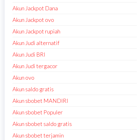
Akun Jackpot Dana
Akun Jackpot ovo
Akun Jackpot rupiah
Akun Judi alternatif
Akun Judi BRI
Akun Judi tergacor
Akun ovo
Akun saldo gratis
Akun sbobet MANDIRI
Akun sbobet Populer
Akun sbobet saldo gratis
Akun sbobet terjamin