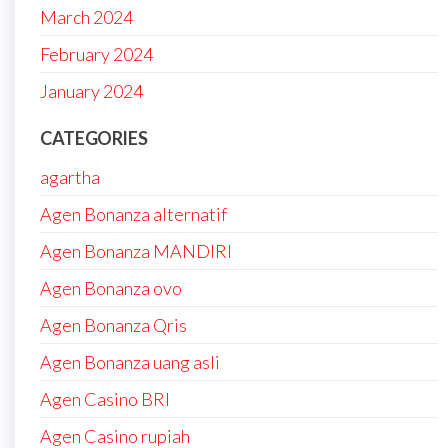
March 2024
February 2024
January 2024
CATEGORIES
agartha
Agen Bonanza alternatif
Agen Bonanza MANDIRI
Agen Bonanza ovo
Agen Bonanza Qris
Agen Bonanza uang asli
Agen Casino BRI
Agen Casino rupiah