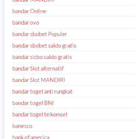
bandar Online
bandar ovo
bandar sbobet Populer
bandar sbobet saldo gratis
bandar sicbo saldo gratis
bandar Slot alternatif
bandar Slot MANDIRI
bandar togel anti rungkat
bandar togel BNI
bandar togel telkomsel
banesco
bank of america