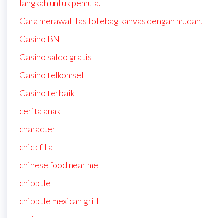
langkah untuk pemula.
Cara merawat Tas totebag kanvas dengan mudah.
Casino BNI
Casino saldo gratis
Casino telkomsel
Casino terbaik
cerita anak
character
chick fil a
chinese food near me
chipotle
chipotle mexican grill