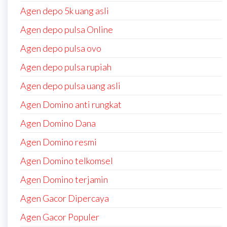
Agen depo 5k uang asli
Agen depo pulsa Online
Agen depo pulsa ovo
Agen depo pulsa rupiah
Agen depo pulsa uang asli
Agen Domino anti rungkat
Agen Domino Dana
Agen Domino resmi
Agen Domino telkomsel
Agen Domino terjamin
Agen Gacor Dipercaya
Agen Gacor Populer