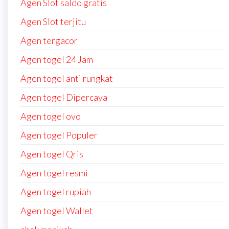
Agen Slot saldo gratis
Agen Slot terjitu
Agen tergacor
Agen togel 24 Jam
Agen togel anti rungkat
Agen togel Dipercaya
Agen togel ovo
Agen togel Populer
Agen togel Qris
Agen togel resmi
Agen togel rupiah
Agen togel Wallet