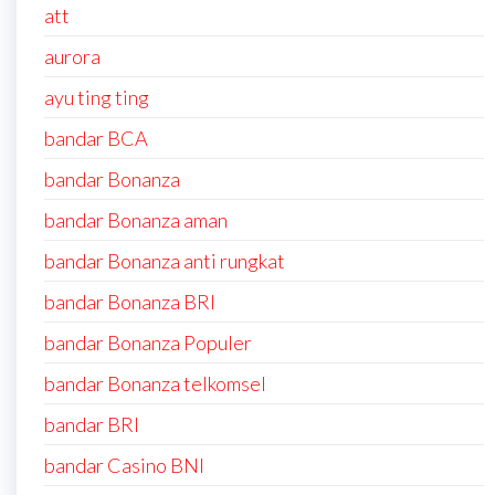
att
aurora
ayu ting ting
bandar BCA
bandar Bonanza
bandar Bonanza aman
bandar Bonanza anti rungkat
bandar Bonanza BRI
bandar Bonanza Populer
bandar Bonanza telkomsel
bandar BRI
bandar Casino BNI