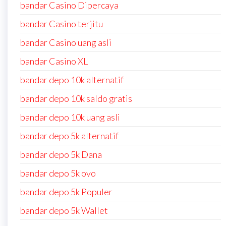
bandar Casino Dipercaya
bandar Casino terjitu
bandar Casino uang asli
bandar Casino XL
bandar depo 10k alternatif
bandar depo 10k saldo gratis
bandar depo 10k uang asli
bandar depo 5k alternatif
bandar depo 5k Dana
bandar depo 5k ovo
bandar depo 5k Populer
bandar depo 5k Wallet