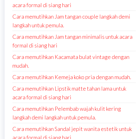
acara formal di siang hari
Cara memutihkan Jam tangan couple langkah demi
langkah untuk pemula.
Cara memutihkan Jam tangan minimalis untuk acara
formal di siang hari
Cara memutihkan Kacamata bulat vintage dengan
mudah.
Cara memutihkan Kemeja koko pria dengan mudah.
Cara memutihkan Lipstik matte tahan lama untuk
acara formal di siang hari
Cara memutihkan Pelembab wajah kulit kering
langkah demi langkah untuk pemula.
Cara memutihkan Sandal jepit wanita estetik untuk
acara formal di siang hari