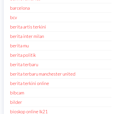
barcelona
bcv
berita artis terkini
berita inter milan
berita mu
berita politik
berita terbaru
berita terbaru manchester united
berita terkini online
bibcam
bilder
bioskop online lk21