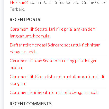
Hokiku88
adalah Daftar Situs Judi Slot Online Gacor
Terbaik.
RECENT POSTS
Cara memilih Sepatu lari nike pria langkah demi
langkah untuk pemula.
Daftar rekomendasi Skincare set untuk flek hitam
dengan mudah.
Cara memutihkan Sneakers running pria dengan
mudah.
Cara memilih Kaos distro pria untuk acara formal di
siang hari
Cara memakai Sepatu formal pria dengan mudah.
RECENT COMMENTS