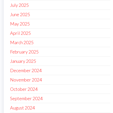
July 2025
June 2025
May 2025
April 2025
March 2025
February 2025
January 2025
December 2024
November 2024
October 2024
September 2024
August 2024