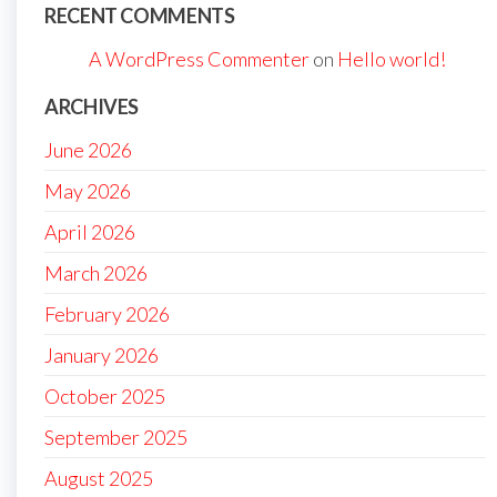
RECENT COMMENTS
A WordPress Commenter
on
Hello world!
ARCHIVES
June 2026
May 2026
April 2026
March 2026
February 2026
January 2026
October 2025
September 2025
August 2025