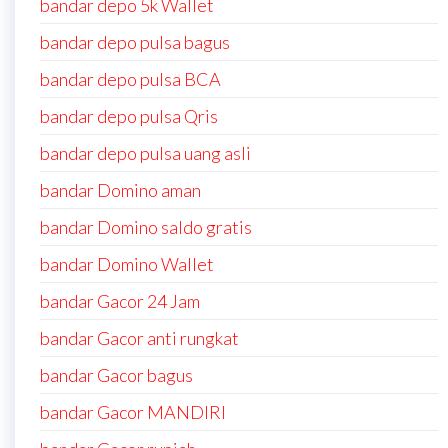
bandar depo 5k Wallet
bandar depo pulsa bagus
bandar depo pulsa BCA
bandar depo pulsa Qris
bandar depo pulsa uang asli
bandar Domino aman
bandar Domino saldo gratis
bandar Domino Wallet
bandar Gacor 24 Jam
bandar Gacor anti rungkat
bandar Gacor bagus
bandar Gacor MANDIRI