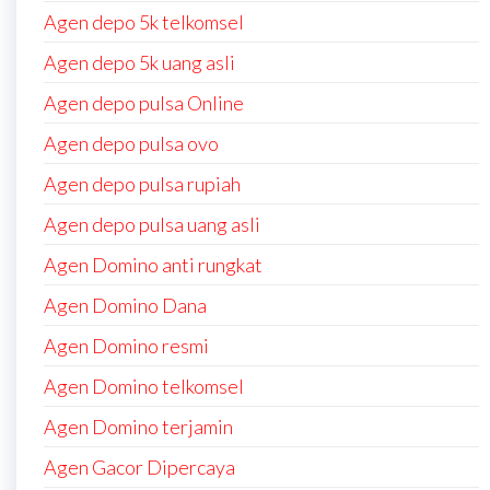
Agen depo 5k telkomsel
Agen depo 5k uang asli
Agen depo pulsa Online
Agen depo pulsa ovo
Agen depo pulsa rupiah
Agen depo pulsa uang asli
Agen Domino anti rungkat
Agen Domino Dana
Agen Domino resmi
Agen Domino telkomsel
Agen Domino terjamin
Agen Gacor Dipercaya