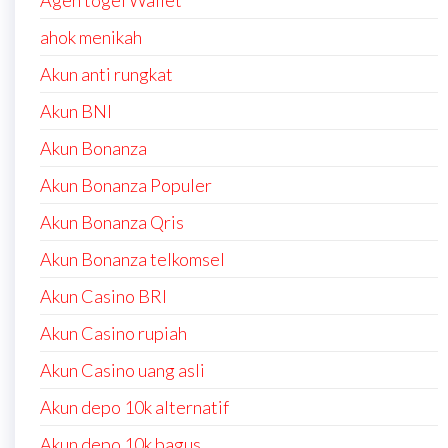
Agen togel Wallet
ahok menikah
Akun anti rungkat
Akun BNI
Akun Bonanza
Akun Bonanza Populer
Akun Bonanza Qris
Akun Bonanza telkomsel
Akun Casino BRI
Akun Casino rupiah
Akun Casino uang asli
Akun depo 10k alternatif
Akun depo 10k bagus