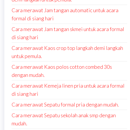
Cara merawat Jam tangan automatic untuk acara
formal di siang hari
Cara merawat Jam tangan skmei untuk acara formal
di siang hari
Cara merawat Kaos crop top langkah demi langkah
untuk pemula.
Cara merawat Kaos polos cotton combed 30s
dengan mudah.
Cara merawat Kemeja linen pria untuk acara formal
di siang hari
Cara merawat Sepatu formal pria dengan mudah.
Cara merawat Sepatu sekolah anak smp dengan
mudah.