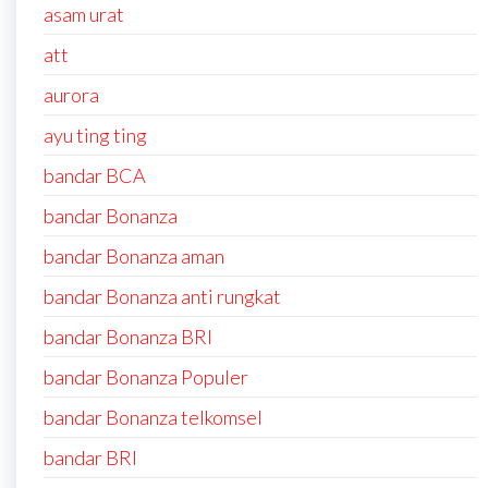
asam urat
att
aurora
ayu ting ting
bandar BCA
bandar Bonanza
bandar Bonanza aman
bandar Bonanza anti rungkat
bandar Bonanza BRI
bandar Bonanza Populer
bandar Bonanza telkomsel
bandar BRI