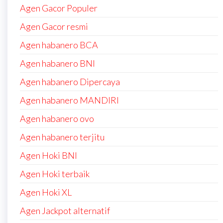
Agen Gacor Populer
Agen Gacor resmi
Agen habanero BCA
Agen habanero BNI
Agen habanero Dipercaya
Agen habanero MANDIRI
Agen habanero ovo
Agen habanero terjitu
Agen Hoki BNI
Agen Hoki terbaik
Agen Hoki XL
Agen Jackpot alternatif