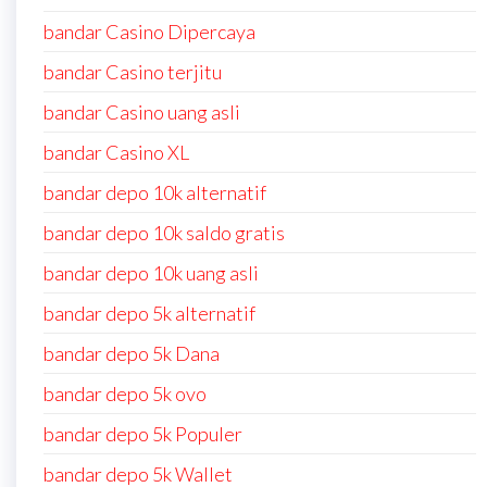
bandar Casino Dipercaya
bandar Casino terjitu
bandar Casino uang asli
bandar Casino XL
bandar depo 10k alternatif
bandar depo 10k saldo gratis
bandar depo 10k uang asli
bandar depo 5k alternatif
bandar depo 5k Dana
bandar depo 5k ovo
bandar depo 5k Populer
bandar depo 5k Wallet