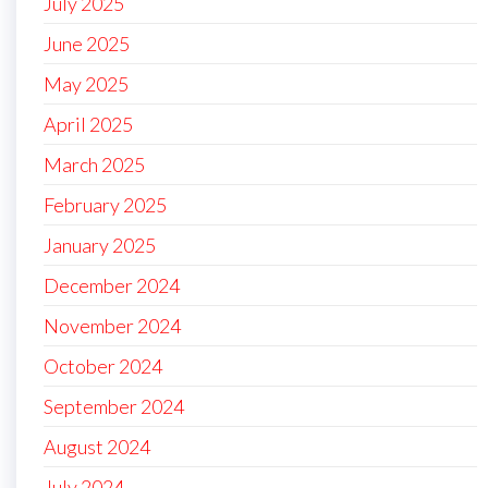
July 2025
June 2025
May 2025
April 2025
March 2025
February 2025
January 2025
December 2024
November 2024
October 2024
September 2024
August 2024
July 2024