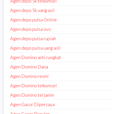
Agen depo 5k telkomsel
Agen depo 5k uang asli
Agen depo pulsa Online
Agen depo pulsa ovo
Agen depo pulsa rupiah
Agen depo pulsa uang asli
Agen Domino anti rungkat
Agen Domino Dana
Agen Domino resmi
Agen Domino telkomsel
Agen Domino terjamin
Agen Gacor Dipercaya
Agen Gacor Populer