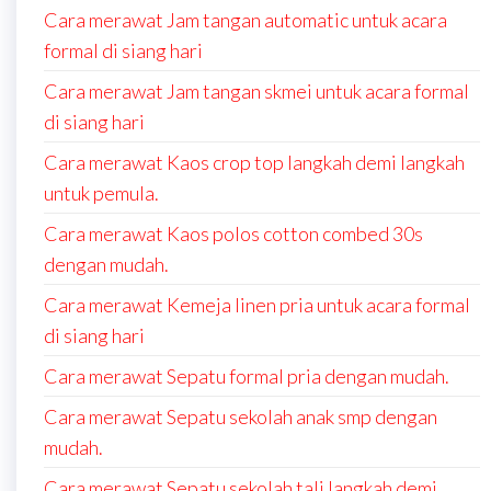
Cara merawat Jam tangan automatic untuk acara
formal di siang hari
Cara merawat Jam tangan skmei untuk acara formal
di siang hari
Cara merawat Kaos crop top langkah demi langkah
untuk pemula.
Cara merawat Kaos polos cotton combed 30s
dengan mudah.
Cara merawat Kemeja linen pria untuk acara formal
di siang hari
Cara merawat Sepatu formal pria dengan mudah.
Cara merawat Sepatu sekolah anak smp dengan
mudah.
Cara merawat Sepatu sekolah tali langkah demi