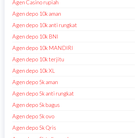
Agen Casino rupiah
Agen depo 10k aman
Agen depo 10k anti rungkat
Agen depo 10k BNI
Agen depo 10k MANDIRI
Agen depo 10k terjitu
Agen depo 10k XL
Agen depo 5k aman
Agen depo 5k anti rungkat
Agen depo 5k bagus
Agen depo 5k ovo
Agen depo 5k Qris