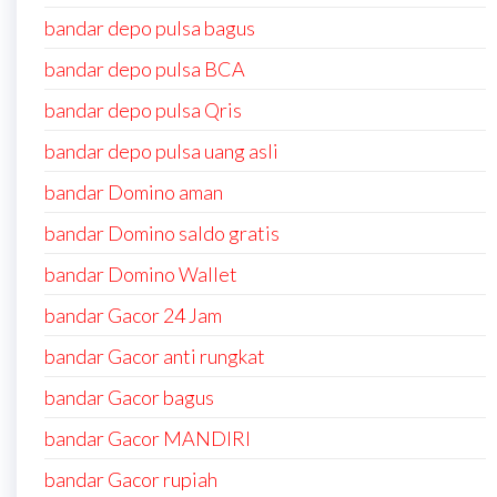
bandar depo pulsa bagus
bandar depo pulsa BCA
bandar depo pulsa Qris
bandar depo pulsa uang asli
bandar Domino aman
bandar Domino saldo gratis
bandar Domino Wallet
bandar Gacor 24 Jam
bandar Gacor anti rungkat
bandar Gacor bagus
bandar Gacor MANDIRI
bandar Gacor rupiah