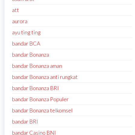
att
aurora
ayu ting ting
bandar BCA
bandar Bonanza
bandar Bonanza aman
bandar Bonanza anti rungkat
bandar Bonanza BRI
bandar Bonanza Populer
bandar Bonanza telkomsel
bandar BRI
bandar Casino BNI