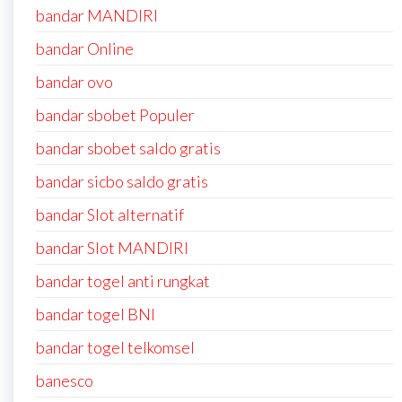
bandar MANDIRI
bandar Online
bandar ovo
bandar sbobet Populer
bandar sbobet saldo gratis
bandar sicbo saldo gratis
bandar Slot alternatif
bandar Slot MANDIRI
bandar togel anti rungkat
bandar togel BNI
bandar togel telkomsel
banesco