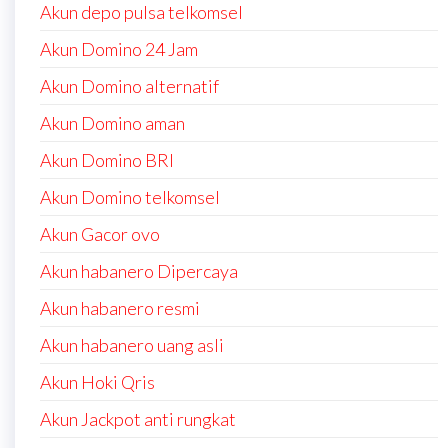
Akun depo pulsa telkomsel
Akun Domino 24 Jam
Akun Domino alternatif
Akun Domino aman
Akun Domino BRI
Akun Domino telkomsel
Akun Gacor ovo
Akun habanero Dipercaya
Akun habanero resmi
Akun habanero uang asli
Akun Hoki Qris
Akun Jackpot anti rungkat