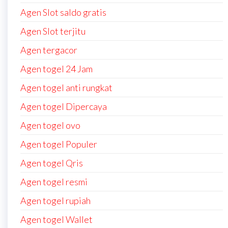
Agen Slot saldo gratis
Agen Slot terjitu
Agen tergacor
Agen togel 24 Jam
Agen togel anti rungkat
Agen togel Dipercaya
Agen togel ovo
Agen togel Populer
Agen togel Qris
Agen togel resmi
Agen togel rupiah
Agen togel Wallet