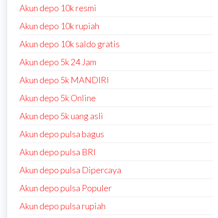
Akun depo 10k resmi
Akun depo 10k rupiah
Akun depo 10k saldo gratis
Akun depo 5k 24 Jam
Akun depo 5k MANDIRI
Akun depo 5k Online
Akun depo 5k uang asli
Akun depo pulsa bagus
Akun depo pulsa BRI
Akun depo pulsa Dipercaya
Akun depo pulsa Populer
Akun depo pulsa rupiah