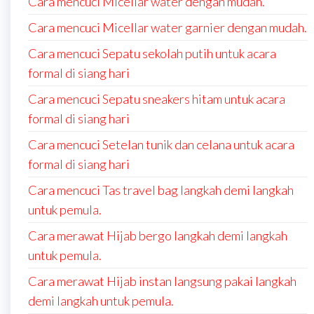
Cara mencuci Micellar water dengan mudah.
Cara mencuci Micellar water garnier dengan mudah.
Cara mencuci Sepatu sekolah putih untuk acara
formal di siang hari
Cara mencuci Sepatu sneakers hitam untuk acara
formal di siang hari
Cara mencuci Setelan tunik dan celana untuk acara
formal di siang hari
Cara mencuci Tas travel bag langkah demi langkah
untuk pemula.
Cara merawat Hijab bergo langkah demi langkah
untuk pemula.
Cara merawat Hijab instan langsung pakai langkah
demi langkah untuk pemula.