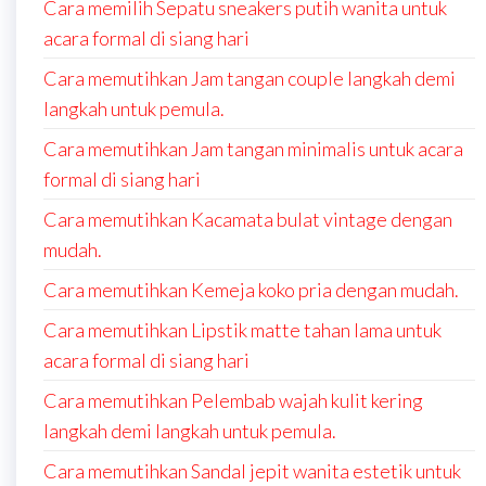
Cara memilih Sepatu sneakers putih wanita untuk
acara formal di siang hari
Cara memutihkan Jam tangan couple langkah demi
langkah untuk pemula.
Cara memutihkan Jam tangan minimalis untuk acara
formal di siang hari
Cara memutihkan Kacamata bulat vintage dengan
mudah.
Cara memutihkan Kemeja koko pria dengan mudah.
Cara memutihkan Lipstik matte tahan lama untuk
acara formal di siang hari
Cara memutihkan Pelembab wajah kulit kering
langkah demi langkah untuk pemula.
Cara memutihkan Sandal jepit wanita estetik untuk