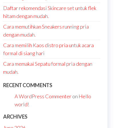
Daftar rekomendasi Skincare set untuk flek
hitam dengan mudah.
Cara memutihkan Sneakers running pria
dengan mudah.
Cara memilih Kaos distro pria untuk acara
formal di siang hari
Cara memakai Sepatu formal pria dengan
mudah.
RECENT COMMENTS
A WordPress Commenter
on
Hello
world!
ARCHIVES
June 2026