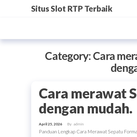
Skip
Situs Slot RTP Terbaik
to
the
content
Category:
Cara mer
deng
Cara merawat S
dengan mudah.
April 25, 2026
By
admin
Panduan Lengkap Cara Merawat Sepatu Formal Pr