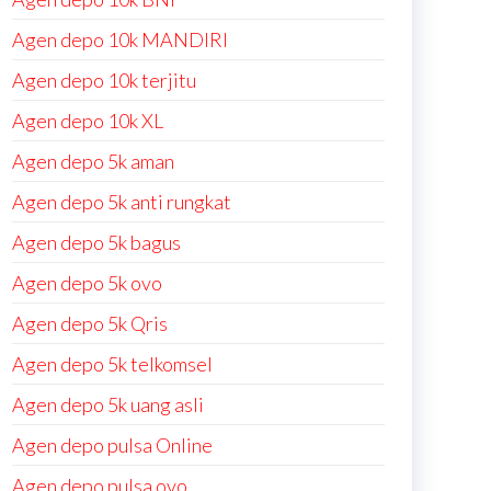
Agen depo 10k MANDIRI
Agen depo 10k terjitu
Agen depo 10k XL
Agen depo 5k aman
Agen depo 5k anti rungkat
Agen depo 5k bagus
Agen depo 5k ovo
Agen depo 5k Qris
Agen depo 5k telkomsel
Agen depo 5k uang asli
Agen depo pulsa Online
Agen depo pulsa ovo