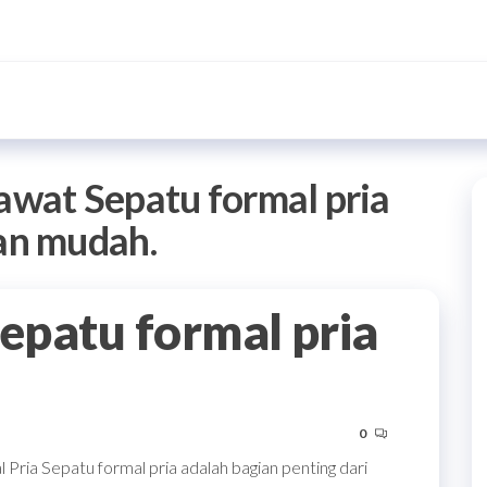
awat Sepatu formal pria
an mudah.
epatu formal pria
0
ia Sepatu formal pria adalah bagian penting dari