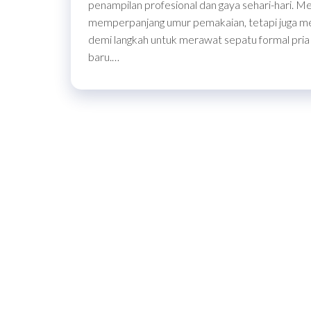
penampilan profesional dan gaya sehari-hari. 
memperpanjang umur pemakaian, tetapi juga menj
demi langkah untuk merawat sepatu formal pria 
baru.…