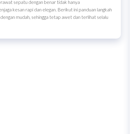
Merawat sepatu dengan benar tidak hanya
aga kesan rapi dan elegan. Berikut ini panduan langkah
dengan mudah, sehingga tetap awet dan terlihat selalu