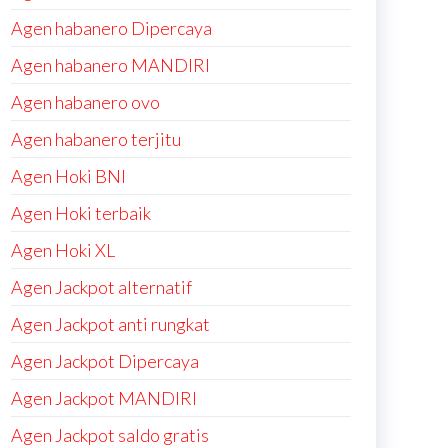
Agen habanero Dipercaya
Agen habanero MANDIRI
Agen habanero ovo
Agen habanero terjitu
Agen Hoki BNI
Agen Hoki terbaik
Agen Hoki XL
Agen Jackpot alternatif
Agen Jackpot anti rungkat
Agen Jackpot Dipercaya
Agen Jackpot MANDIRI
Agen Jackpot saldo gratis