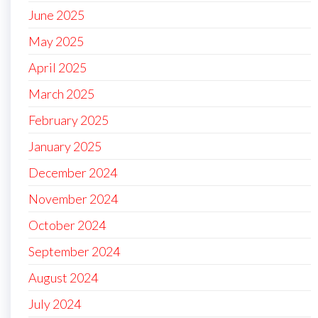
June 2025
May 2025
April 2025
March 2025
February 2025
January 2025
December 2024
November 2024
October 2024
September 2024
August 2024
July 2024