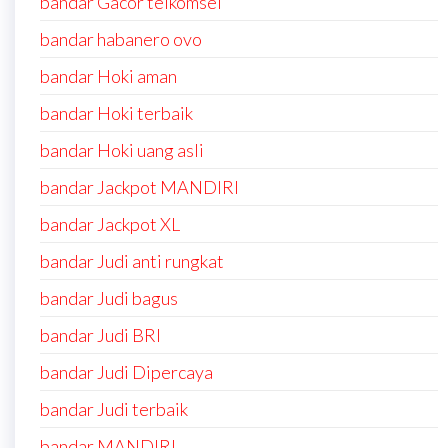
bandar Gacor telkomsel
bandar habanero ovo
bandar Hoki aman
bandar Hoki terbaik
bandar Hoki uang asli
bandar Jackpot MANDIRI
bandar Jackpot XL
bandar Judi anti rungkat
bandar Judi bagus
bandar Judi BRI
bandar Judi Dipercaya
bandar Judi terbaik
bandar MANDIRI