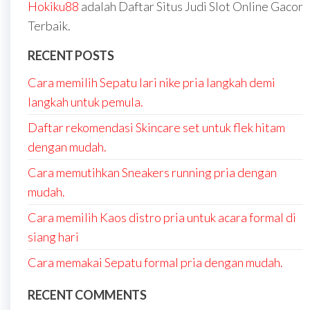
Hokiku88
adalah Daftar Situs Judi Slot Online Gacor
Terbaik.
RECENT POSTS
Cara memilih Sepatu lari nike pria langkah demi
langkah untuk pemula.
Daftar rekomendasi Skincare set untuk flek hitam
dengan mudah.
Cara memutihkan Sneakers running pria dengan
mudah.
Cara memilih Kaos distro pria untuk acara formal di
siang hari
Cara memakai Sepatu formal pria dengan mudah.
RECENT COMMENTS