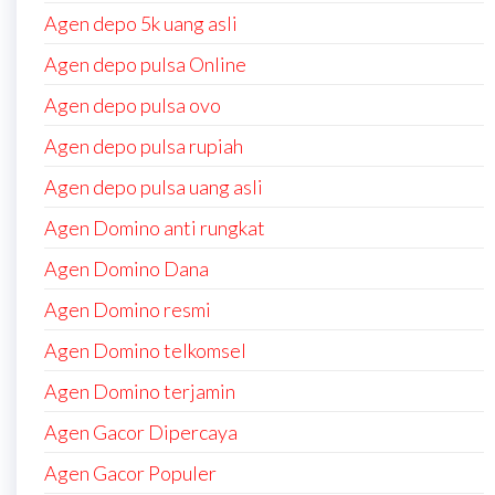
Agen depo 5k uang asli
Agen depo pulsa Online
Agen depo pulsa ovo
Agen depo pulsa rupiah
Agen depo pulsa uang asli
Agen Domino anti rungkat
Agen Domino Dana
Agen Domino resmi
Agen Domino telkomsel
Agen Domino terjamin
Agen Gacor Dipercaya
Agen Gacor Populer