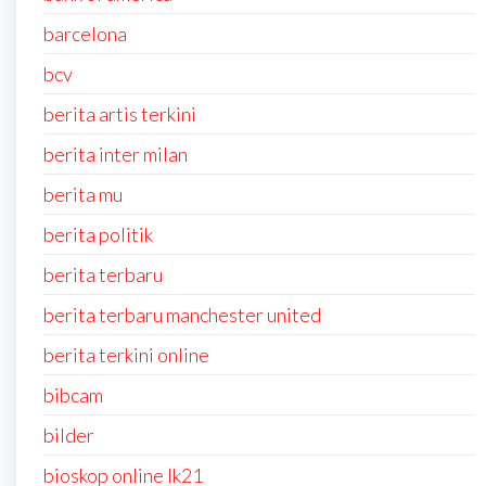
barcelona
bcv
berita artis terkini
berita inter milan
berita mu
berita politik
berita terbaru
berita terbaru manchester united
berita terkini online
bibcam
bilder
bioskop online lk21