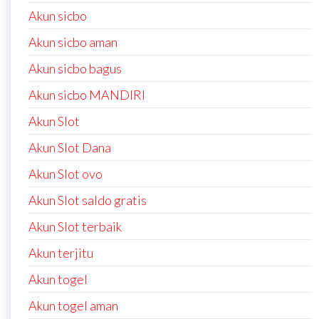
Akun sicbo
Akun sicbo aman
Akun sicbo bagus
Akun sicbo MANDIRI
Akun Slot
Akun Slot Dana
Akun Slot ovo
Akun Slot saldo gratis
Akun Slot terbaik
Akun terjitu
Akun togel
Akun togel aman