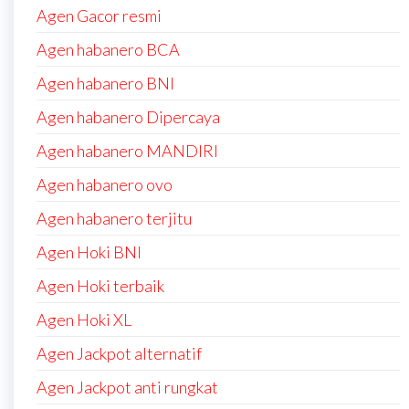
Agen Gacor resmi
Agen habanero BCA
Agen habanero BNI
Agen habanero Dipercaya
Agen habanero MANDIRI
Agen habanero ovo
Agen habanero terjitu
Agen Hoki BNI
Agen Hoki terbaik
Agen Hoki XL
Agen Jackpot alternatif
Agen Jackpot anti rungkat