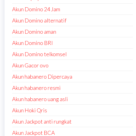
Akun Domino 24 Jam
Akun Domino alternatif
Akun Domino aman
Akun Domino BRI
Akun Domino telkomsel
Akun Gacor ovo
Akun habanero Dipercaya
Akun habanero resmi
Akun habanero uang asli
Akun Hoki Qris
Akun Jackpot anti rungkat
Akun Jackpot BCA