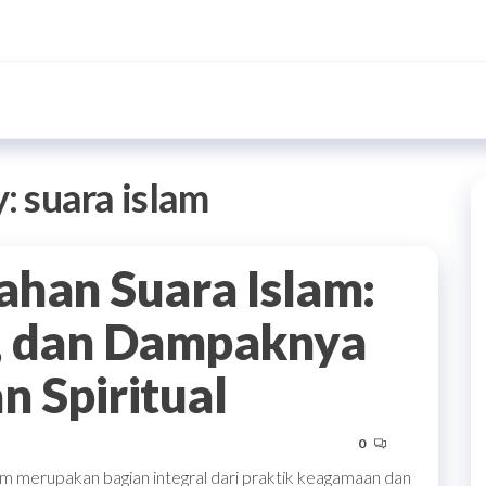
y:
suara islam
ahan Suara Islam:
, dan Dampaknya
 Spiritual
0
m merupakan bagian integral dari praktik keagamaan dan