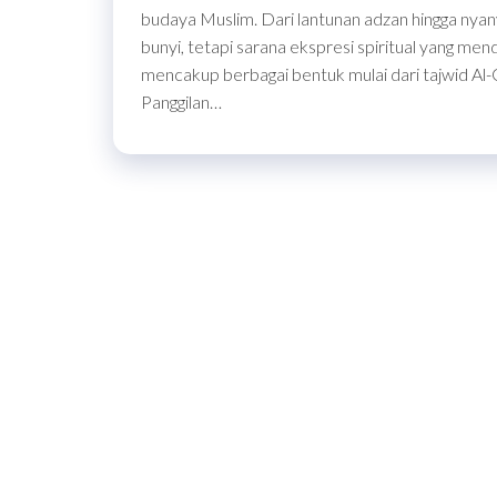
budaya Muslim. Dari lantunan adzan hingga nyan
bunyi, tetapi sarana ekspresi spiritual yang me
mencakup berbagai bentuk mulai dari tajwid Al-Qu
Panggilan…