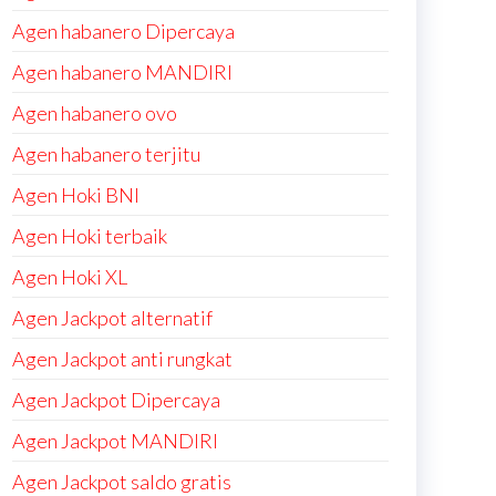
Agen habanero Dipercaya
Agen habanero MANDIRI
Agen habanero ovo
Agen habanero terjitu
Agen Hoki BNI
Agen Hoki terbaik
Agen Hoki XL
Agen Jackpot alternatif
Agen Jackpot anti rungkat
Agen Jackpot Dipercaya
Agen Jackpot MANDIRI
Agen Jackpot saldo gratis