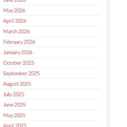
May 2026
April 2026
March 2026
February 2026
January 2026
October 2025
September 2025
August 2025
July 2025
June 2025
May 2025
April 2025