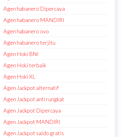
Agen habanero Dipercaya
Agen habanero MANDIRI
Agen habanero ovo
Agen habanero terjitu
Agen Hoki BNI
Agen Hoki terbaik
Agen Hoki XL
Agen Jackpot alternatif
Agen Jackpot anti rungkat
Agen Jackpot Dipercaya
Agen Jackpot MANDIRI
Agen Jackpot saldo gratis