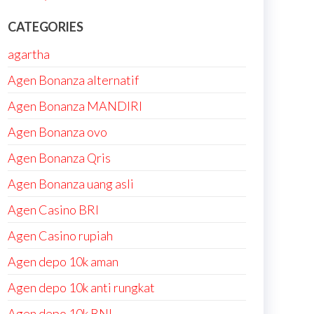
CATEGORIES
agartha
Agen Bonanza alternatif
Agen Bonanza MANDIRI
Agen Bonanza ovo
Agen Bonanza Qris
Agen Bonanza uang asli
Agen Casino BRI
Agen Casino rupiah
Agen depo 10k aman
Agen depo 10k anti rungkat
Agen depo 10k BNI