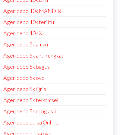
Agen depo 10k MANDIRI
Agen depo 10k terjitu
Agen depo 10k XL
Agen depo 5k aman
Agen depo 5k anti rungkat
Agen depo 5k bagus
Agen depo 5k ovo
Agen depo 5k Qris
Agen depo 5k telkomsel
Agen depo 5k uang asli
Agen depo pulsa Online
Agen depo pulsa ovo