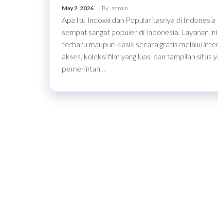
May 2, 2026
By
admin
Apa Itu Indoxxi dan Popularitasnya di Indonesia 
sempat sangat populer di Indonesia. Layanan i
terbaru maupun klasik secara gratis melalui in
akses, koleksi film yang luas, dan tampilan sit
pemerintah…