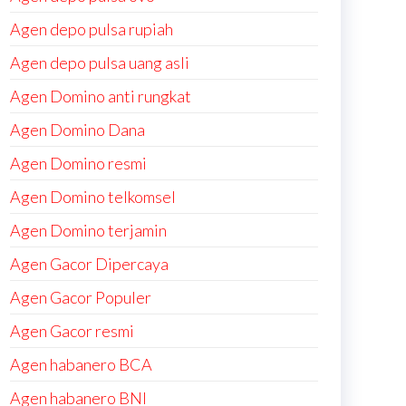
Agen depo pulsa rupiah
Agen depo pulsa uang asli
Agen Domino anti rungkat
Agen Domino Dana
Agen Domino resmi
Agen Domino telkomsel
Agen Domino terjamin
Agen Gacor Dipercaya
Agen Gacor Populer
Agen Gacor resmi
Agen habanero BCA
Agen habanero BNI