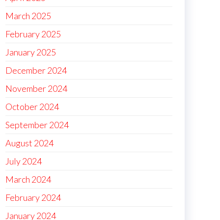
March 2025
February 2025
January 2025
December 2024
November 2024
October 2024
September 2024
August 2024
July 2024
March 2024
February 2024
January 2024