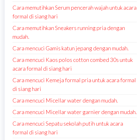
Cara memutihkan Serum pencerah wajah untuk acara
formal di siang hari
Cara memutihkan Sneakers running pria dengan
mudah.
Cara mencuci Gamis katun jepang dengan mudah.
Cara mencuci Kaos polos cotton combed 30s untuk
acara formal di siang hari
Cara mencuci Kemeja formal pria untuk acara formal
di siang hari
Cara mencuci Micellar water dengan mudah.
Cara mencuci Micellar water garnier dengan mudah.
Cara mencuci Sepatu sekolah putih untuk acara
formal di siang hari