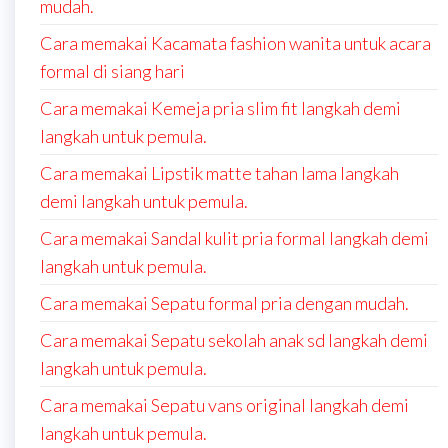
mudah.
Cara memakai Kacamata fashion wanita untuk acara
formal di siang hari
Cara memakai Kemeja pria slim fit langkah demi
langkah untuk pemula.
Cara memakai Lipstik matte tahan lama langkah
demi langkah untuk pemula.
Cara memakai Sandal kulit pria formal langkah demi
langkah untuk pemula.
Cara memakai Sepatu formal pria dengan mudah.
Cara memakai Sepatu sekolah anak sd langkah demi
langkah untuk pemula.
Cara memakai Sepatu vans original langkah demi
langkah untuk pemula.