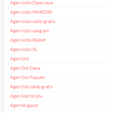
Agen sicbo Dipercaya
Agen sicbo MANDIRI
Agen sicbo saldo gratis
Agen sicbo uang asli
Agen sicbo Wallet
Agen sicbo XL
Agen Slot
Agen Slot Dana
Agen Slot Populer
Agen Slot saldo gratis
Agen Slot terjitu
Agen tergacor