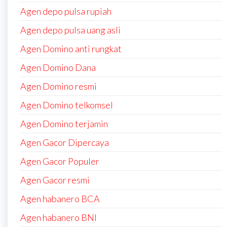
Agen depo pulsa rupiah
Agen depo pulsa uang asli
Agen Domino anti rungkat
Agen Domino Dana
Agen Domino resmi
Agen Domino telkomsel
Agen Domino terjamin
Agen Gacor Dipercaya
Agen Gacor Populer
Agen Gacor resmi
Agen habanero BCA
Agen habanero BNI