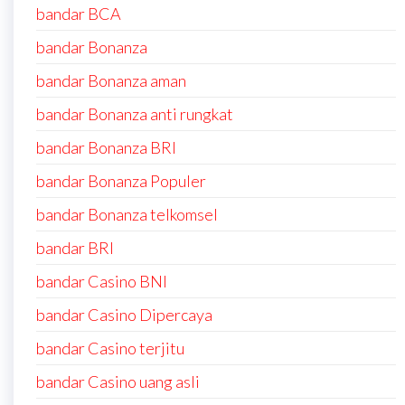
bandar BCA
bandar Bonanza
bandar Bonanza aman
bandar Bonanza anti rungkat
bandar Bonanza BRI
bandar Bonanza Populer
bandar Bonanza telkomsel
bandar BRI
bandar Casino BNI
bandar Casino Dipercaya
bandar Casino terjitu
bandar Casino uang asli