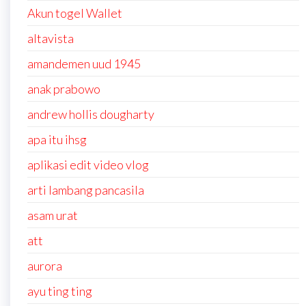
Akun togel Wallet
altavista
amandemen uud 1945
anak prabowo
andrew hollis dougharty
apa itu ihsg
aplikasi edit video vlog
arti lambang pancasila
asam urat
att
aurora
ayu ting ting