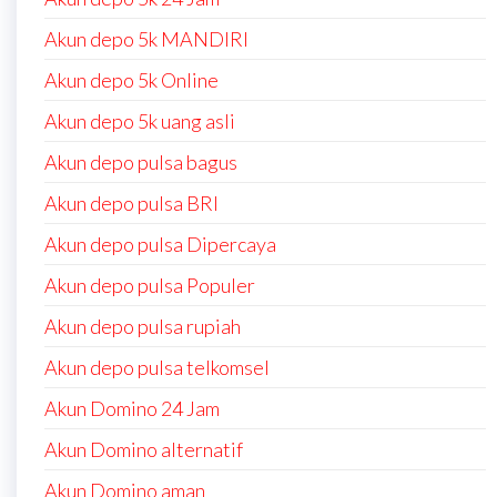
Akun depo 5k MANDIRI
Akun depo 5k Online
Akun depo 5k uang asli
Akun depo pulsa bagus
Akun depo pulsa BRI
Akun depo pulsa Dipercaya
Akun depo pulsa Populer
Akun depo pulsa rupiah
Akun depo pulsa telkomsel
Akun Domino 24 Jam
Akun Domino alternatif
Akun Domino aman