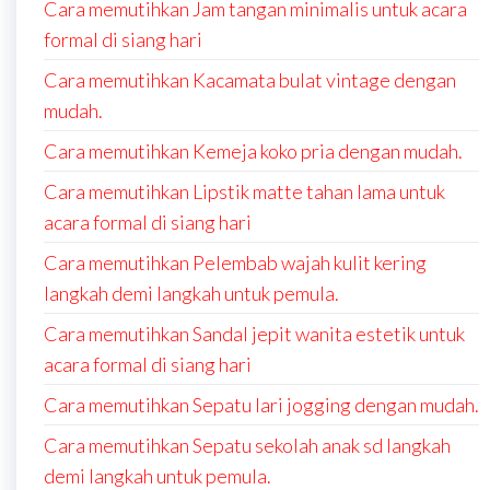
Cara memutihkan Jam tangan minimalis untuk acara
formal di siang hari
Cara memutihkan Kacamata bulat vintage dengan
mudah.
Cara memutihkan Kemeja koko pria dengan mudah.
Cara memutihkan Lipstik matte tahan lama untuk
acara formal di siang hari
Cara memutihkan Pelembab wajah kulit kering
langkah demi langkah untuk pemula.
Cara memutihkan Sandal jepit wanita estetik untuk
acara formal di siang hari
Cara memutihkan Sepatu lari jogging dengan mudah.
Cara memutihkan Sepatu sekolah anak sd langkah
demi langkah untuk pemula.