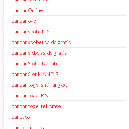
bandar Online
bandar ovo
bandar sbobet Populer
bandar sbobet saldo gratis
bandar sicbo saldo gratis
bandar Slot alternatif
bandar Slot MANDIRI
bandar togel anti rungkat
bandar togel BNI
bandar togel telkomsel
banesco
bank of america