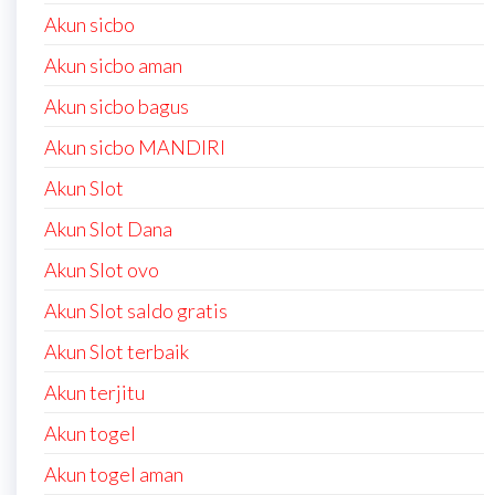
Akun sicbo
Akun sicbo aman
Akun sicbo bagus
Akun sicbo MANDIRI
Akun Slot
Akun Slot Dana
Akun Slot ovo
Akun Slot saldo gratis
Akun Slot terbaik
Akun terjitu
Akun togel
Akun togel aman