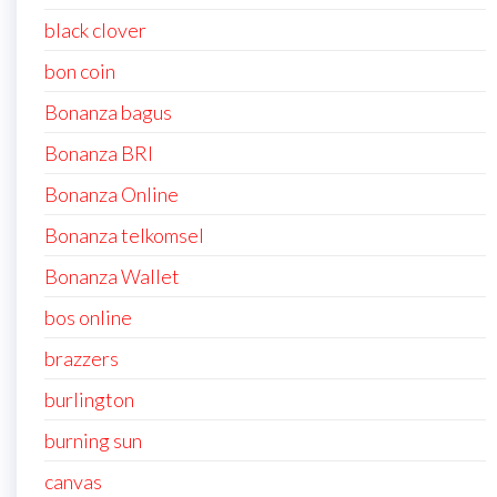
black clover
bon coin
Bonanza bagus
Bonanza BRI
Bonanza Online
Bonanza telkomsel
Bonanza Wallet
bos online
brazzers
burlington
burning sun
canvas