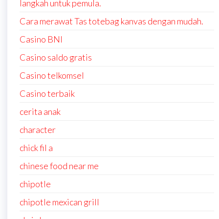
langkah untuk pemula.
Cara merawat Tas totebag kanvas dengan mudah.
Casino BNI
Casino saldo gratis
Casino telkomsel
Casino terbaik
cerita anak
character
chick fil a
chinese food near me
chipotle
chipotle mexican grill