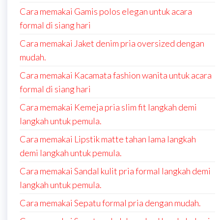
Cara memakai Gamis polos elegan untuk acara
formal di siang hari
Cara memakai Jaket denim pria oversized dengan
mudah.
Cara memakai Kacamata fashion wanita untuk acara
formal di siang hari
Cara memakai Kemeja pria slim fit langkah demi
langkah untuk pemula.
Cara memakai Lipstik matte tahan lama langkah
demi langkah untuk pemula.
Cara memakai Sandal kulit pria formal langkah demi
langkah untuk pemula.
Cara memakai Sepatu formal pria dengan mudah.