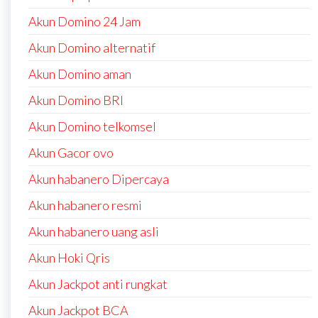
Akun Domino 24 Jam
Akun Domino alternatif
Akun Domino aman
Akun Domino BRI
Akun Domino telkomsel
Akun Gacor ovo
Akun habanero Dipercaya
Akun habanero resmi
Akun habanero uang asli
Akun Hoki Qris
Akun Jackpot anti rungkat
Akun Jackpot BCA