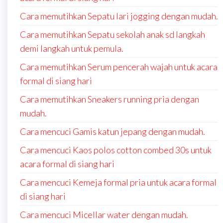
Cara memutihkan Sepatu lari jogging dengan mudah.
Cara memutihkan Sepatu sekolah anak sd langkah
demi langkah untuk pemula.
Cara memutihkan Serum pencerah wajah untuk acara
formal di siang hari
Cara memutihkan Sneakers running pria dengan
mudah.
Cara mencuci Gamis katun jepang dengan mudah.
Cara mencuci Kaos polos cotton combed 30s untuk
acara formal di siang hari
Cara mencuci Kemeja formal pria untuk acara formal
di siang hari
Cara mencuci Micellar water dengan mudah.