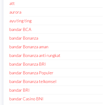
att
aurora
ayu ting ting
bandar BCA
bandar Bonanza
bandar Bonanza aman
bandar Bonanza anti rungkat
bandar Bonanza BRI
bandar Bonanza Populer
bandar Bonanza telkomsel
bandar BRI
bandar Casino BNI