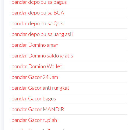
bandar depo pulsa bagus
bandar depo pulsa BCA
bandar depo pulsa Qris
bandar depo pulsa uang asli
bandar Domino aman
bandar Domino saldo gratis
bandar Domino Wallet
bandar Gacor 24 Jam
bandar Gacor anti rungkat
bandar Gacor bagus
bandar Gacor MANDIRI
bandar Gacor rupiah