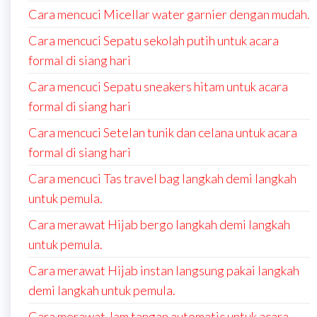
Cara mencuci Micellar water garnier dengan mudah.
Cara mencuci Sepatu sekolah putih untuk acara
formal di siang hari
Cara mencuci Sepatu sneakers hitam untuk acara
formal di siang hari
Cara mencuci Setelan tunik dan celana untuk acara
formal di siang hari
Cara mencuci Tas travel bag langkah demi langkah
untuk pemula.
Cara merawat Hijab bergo langkah demi langkah
untuk pemula.
Cara merawat Hijab instan langsung pakai langkah
demi langkah untuk pemula.
Cara merawat Jam tangan automatic untuk acara