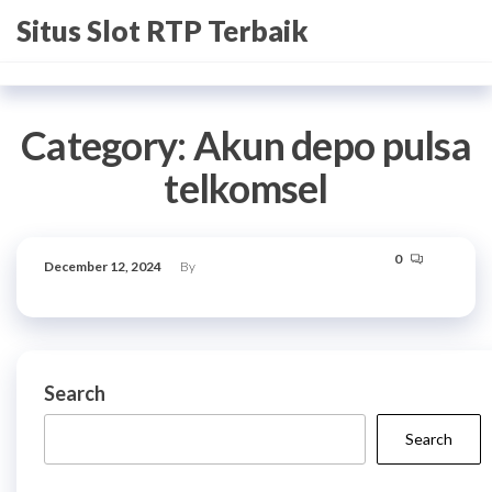
Skip
Situs Slot RTP Terbaik
to
the
content
Category:
Akun depo pulsa
telkomsel
0
December 12, 2024
By
Search
Search