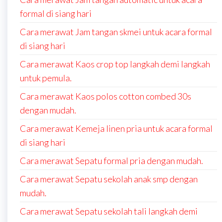
formal di siang hari
Cara merawat Jam tangan skmei untuk acara formal
di siang hari
Cara merawat Kaos crop top langkah demi langkah
untuk pemula.
Cara merawat Kaos polos cotton combed 30s
dengan mudah.
Cara merawat Kemeja linen pria untuk acara formal
di siang hari
Cara merawat Sepatu formal pria dengan mudah.
Cara merawat Sepatu sekolah anak smp dengan
mudah.
Cara merawat Sepatu sekolah tali langkah demi