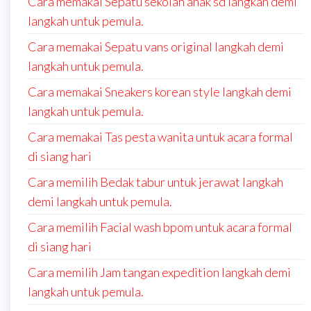
Cara memakai Sepatu sekolah anak sd langkah demi
langkah untuk pemula.
Cara memakai Sepatu vans original langkah demi
langkah untuk pemula.
Cara memakai Sneakers korean style langkah demi
langkah untuk pemula.
Cara memakai Tas pesta wanita untuk acara formal
di siang hari
Cara memilih Bedak tabur untuk jerawat langkah
demi langkah untuk pemula.
Cara memilih Facial wash bpom untuk acara formal
di siang hari
Cara memilih Jam tangan expedition langkah demi
langkah untuk pemula.