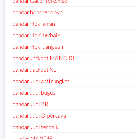
bandar Gacor telkomsel
bandar habanero ovo
bandar Hoki aman
bandar Hoki terbaik
bandar Hoki uang asli
bandar Jackpot MANDIRI
bandar Jackpot XL
bandar Judi anti rungkat
bandar Judi bagus
bandar Judi BRI
bandar Judi Dipercaya
bandar Judi terbaik
bandar MANDIRI