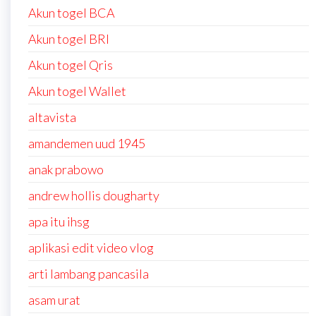
Akun togel BCA
Akun togel BRI
Akun togel Qris
Akun togel Wallet
altavista
amandemen uud 1945
anak prabowo
andrew hollis dougharty
apa itu ihsg
aplikasi edit video vlog
arti lambang pancasila
asam urat