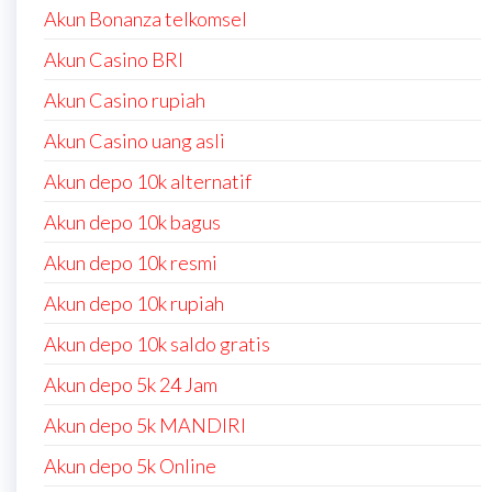
Akun Bonanza telkomsel
Akun Casino BRI
Akun Casino rupiah
Akun Casino uang asli
Akun depo 10k alternatif
Akun depo 10k bagus
Akun depo 10k resmi
Akun depo 10k rupiah
Akun depo 10k saldo gratis
Akun depo 5k 24 Jam
Akun depo 5k MANDIRI
Akun depo 5k Online