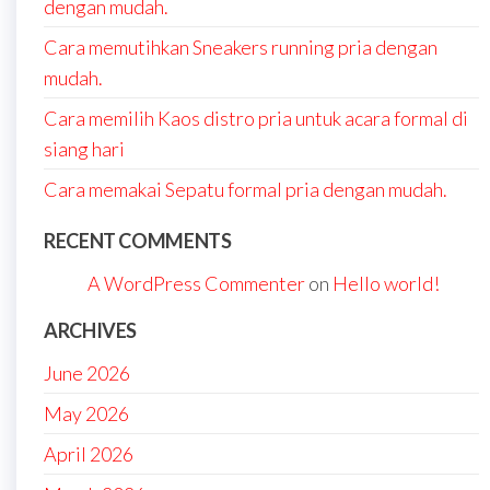
dengan mudah.
Cara memutihkan Sneakers running pria dengan
mudah.
Cara memilih Kaos distro pria untuk acara formal di
siang hari
Cara memakai Sepatu formal pria dengan mudah.
RECENT COMMENTS
A WordPress Commenter
on
Hello world!
ARCHIVES
June 2026
May 2026
April 2026