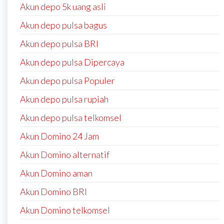
Akun depo 5k uang asli
Akun depo pulsa bagus
Akun depo pulsa BRI
Akun depo pulsa Dipercaya
Akun depo pulsa Populer
Akun depo pulsa rupiah
Akun depo pulsa telkomsel
Akun Domino 24 Jam
Akun Domino alternatif
Akun Domino aman
Akun Domino BRI
Akun Domino telkomsel