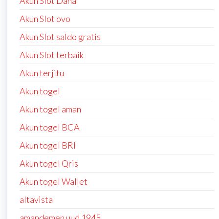
Akun Slot Dana
Akun Slot ovo
Akun Slot saldo gratis
Akun Slot terbaik
Akun terjitu
Akun togel
Akun togel aman
Akun togel BCA
Akun togel BRI
Akun togel Qris
Akun togel Wallet
altavista
amandemen uud 1945