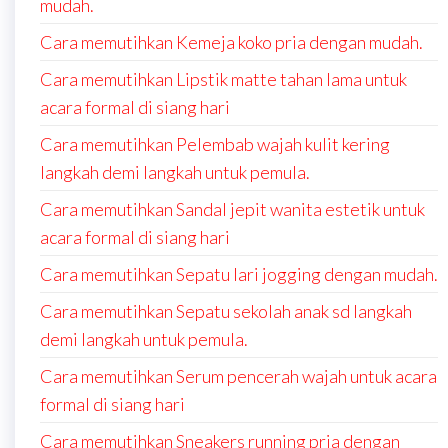
mudah.
Cara memutihkan Kemeja koko pria dengan mudah.
Cara memutihkan Lipstik matte tahan lama untuk
acara formal di siang hari
Cara memutihkan Pelembab wajah kulit kering
langkah demi langkah untuk pemula.
Cara memutihkan Sandal jepit wanita estetik untuk
acara formal di siang hari
Cara memutihkan Sepatu lari jogging dengan mudah.
Cara memutihkan Sepatu sekolah anak sd langkah
demi langkah untuk pemula.
Cara memutihkan Serum pencerah wajah untuk acara
formal di siang hari
Cara memutihkan Sneakers running pria dengan