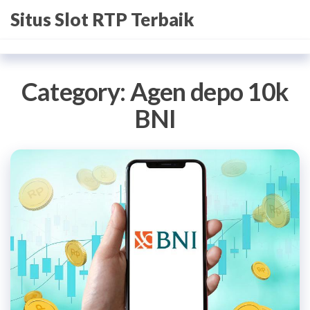
Skip
Situs Slot RTP Terbaik
to
the
content
Category:
Agen depo 10k
BNI