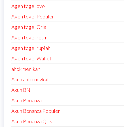
Agen togel ovo
Agen togel Populer
Agen togel Qris
Agen togel resmi
Agen togel rupiah
Agen togel Wallet
ahok menikah
Akun anti rungkat
Akun BNI
Akun Bonanza
Akun Bonanza Populer
Akun Bonanza Qris