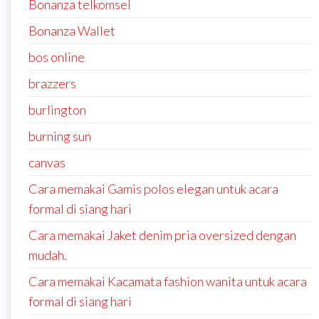
Bonanza telkomsel
Bonanza Wallet
bos online
brazzers
burlington
burning sun
canvas
Cara memakai Gamis polos elegan untuk acara
formal di siang hari
Cara memakai Jaket denim pria oversized dengan
mudah.
Cara memakai Kacamata fashion wanita untuk acara
formal di siang hari