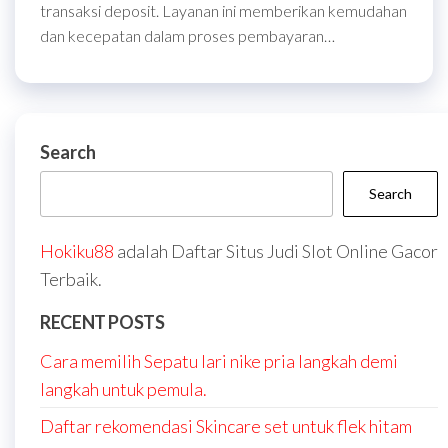
transaksi deposit. Layanan ini memberikan kemudahan
dan kecepatan dalam proses pembayaran…
Search
Search
Hokiku88
adalah Daftar Situs Judi Slot Online Gacor
Terbaik.
RECENT POSTS
Cara memilih Sepatu lari nike pria langkah demi
langkah untuk pemula.
Daftar rekomendasi Skincare set untuk flek hitam