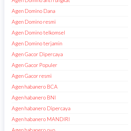
Agen Domino Dana
Agen Domino resmi
Agen Domino telkomsel
Agen Domino terjamin
Agen Gacor Dipercaya
Agen Gacor Populer
Agen Gacor resmi
Agen habanero BCA
Agen habanero BNI
Agen habanero Dipercaya
Agen habanero MANDIRI
Agen habanero ovo