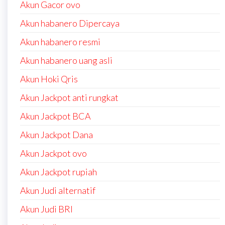
Akun Gacor ovo
Akun habanero Dipercaya
Akun habanero resmi
Akun habanero uang asli
Akun Hoki Qris
Akun Jackpot anti rungkat
Akun Jackpot BCA
Akun Jackpot Dana
Akun Jackpot ovo
Akun Jackpot rupiah
Akun Judi alternatif
Akun Judi BRI