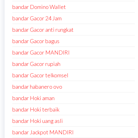
bandar Domino Wallet
bandar Gacor 24 Jam
bandar Gacor anti rungkat
bandar Gacor bagus
bandar Gacor MANDIRI
bandar Gacor rupiah
bandar Gacor telkomsel
bandar habanero ovo
bandar Hoki aman
bandar Hoki terbaik
bandar Hoki uang asli
bandar Jackpot MANDIRI