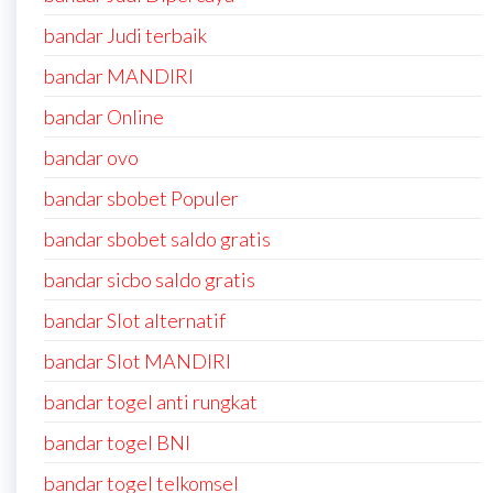
bandar Judi terbaik
bandar MANDIRI
bandar Online
bandar ovo
bandar sbobet Populer
bandar sbobet saldo gratis
bandar sicbo saldo gratis
bandar Slot alternatif
bandar Slot MANDIRI
bandar togel anti rungkat
bandar togel BNI
bandar togel telkomsel