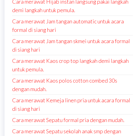
Cara merawat Hijab instan langsung pakai langkah
demi langkah untuk pemula.
Cara merawat Jam tangan automatic untuk acara
formal di siang hari
Cara merawat Jam tangan skmei untuk acara formal
di siang hari
Cara merawat Kaos crop top langkah demi langkah
untuk pemula.
Cara merawat Kaos polos cotton combed 30s
dengan mudah.
Cara merawat Kemeja linen pria untuk acara formal
di siang hari
Cara merawat Sepatu formal pria dengan mudah.
Cara merawat Sepatu sekolah anak smp dengan