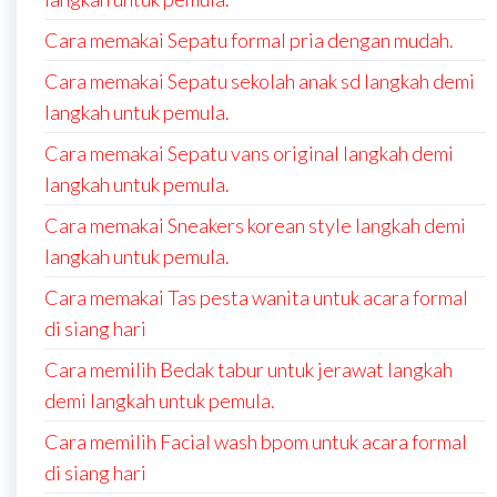
Cara memakai Sepatu formal pria dengan mudah.
Cara memakai Sepatu sekolah anak sd langkah demi
langkah untuk pemula.
Cara memakai Sepatu vans original langkah demi
langkah untuk pemula.
Cara memakai Sneakers korean style langkah demi
langkah untuk pemula.
Cara memakai Tas pesta wanita untuk acara formal
di siang hari
Cara memilih Bedak tabur untuk jerawat langkah
demi langkah untuk pemula.
Cara memilih Facial wash bpom untuk acara formal
di siang hari