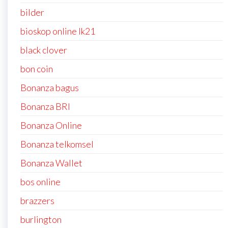
bilder
bioskop online lk21
black clover
bon coin
Bonanza bagus
Bonanza BRI
Bonanza Online
Bonanza telkomsel
Bonanza Wallet
bos online
brazzers
burlington