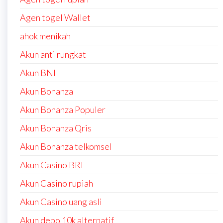
Agen togel Wallet
ahok menikah
Akun anti rungkat
Akun BNI
Akun Bonanza
Akun Bonanza Populer
Akun Bonanza Qris
Akun Bonanza telkomsel
Akun Casino BRI
Akun Casino rupiah
Akun Casino uang asli
Akun depo 10k alternatif