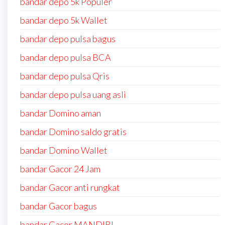
bandar depo 5k Populer
bandar depo 5k Wallet
bandar depo pulsa bagus
bandar depo pulsa BCA
bandar depo pulsa Qris
bandar depo pulsa uang asli
bandar Domino aman
bandar Domino saldo gratis
bandar Domino Wallet
bandar Gacor 24 Jam
bandar Gacor anti rungkat
bandar Gacor bagus
bandar Gacor MANDIRI