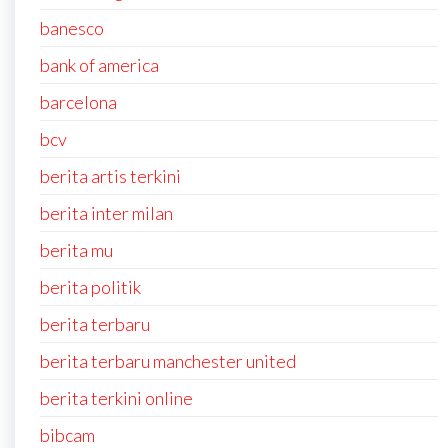
banesco
bank of america
barcelona
bcv
berita artis terkini
berita inter milan
berita mu
berita politik
berita terbaru
berita terbaru manchester united
berita terkini online
bibcam