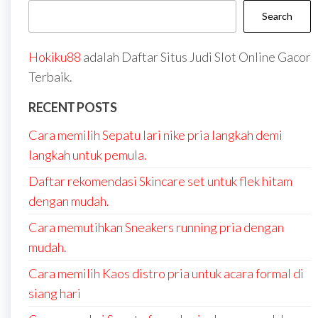
Search
Hokiku88
adalah Daftar Situs Judi Slot Online Gacor
Terbaik.
RECENT POSTS
Cara memilih Sepatu lari nike pria langkah demi
langkah untuk pemula.
Daftar rekomendasi Skincare set untuk flek hitam
dengan mudah.
Cara memutihkan Sneakers running pria dengan
mudah.
Cara memilih Kaos distro pria untuk acara formal di
siang hari