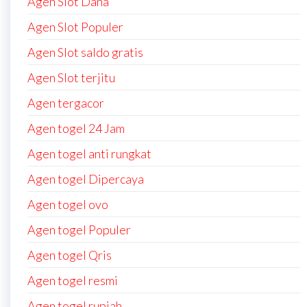
Agen Slot Dana
Agen Slot Populer
Agen Slot saldo gratis
Agen Slot terjitu
Agen tergacor
Agen togel 24 Jam
Agen togel anti rungkat
Agen togel Dipercaya
Agen togel ovo
Agen togel Populer
Agen togel Qris
Agen togel resmi
Agen togel rupiah