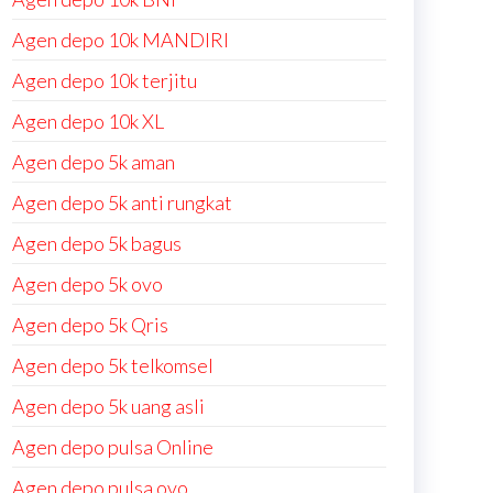
Agen depo 10k MANDIRI
Agen depo 10k terjitu
Agen depo 10k XL
Agen depo 5k aman
Agen depo 5k anti rungkat
Agen depo 5k bagus
Agen depo 5k ovo
Agen depo 5k Qris
Agen depo 5k telkomsel
Agen depo 5k uang asli
Agen depo pulsa Online
Agen depo pulsa ovo