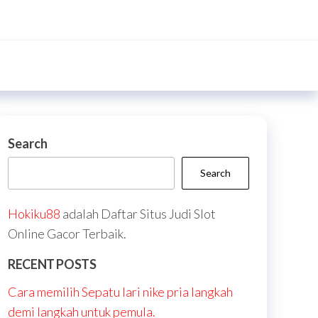
Search
Search
Hokiku88
adalah Daftar Situs Judi Slot
Online Gacor Terbaik.
RECENT POSTS
Cara memilih Sepatu lari nike pria langkah
demi langkah untuk pemula.