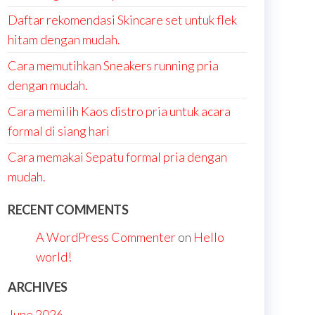
Daftar rekomendasi Skincare set untuk flek
hitam dengan mudah.
Cara memutihkan Sneakers running pria
dengan mudah.
Cara memilih Kaos distro pria untuk acara
formal di siang hari
Cara memakai Sepatu formal pria dengan
mudah.
RECENT COMMENTS
A WordPress Commenter
on
Hello
world!
ARCHIVES
June 2026