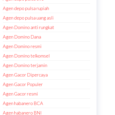
Agen depo pulsa rupiah
Agen depo pulsa uang asli
Agen Domino anti rungkat
Agen Domino Dana
Agen Domino resmi
Agen Domino telkomsel
Agen Domino terjamin
Agen Gacor Dipercaya
Agen Gacor Populer
Agen Gacor resmi
Agen habanero BCA
Agen habanero BNI