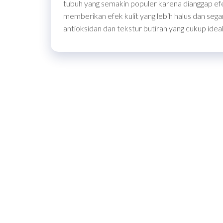
tubuh yang semakin populer karena dianggap efe
memberikan efek kulit yang lebih halus dan seg
antioksidan dan tekstur butiran yang cukup ideal