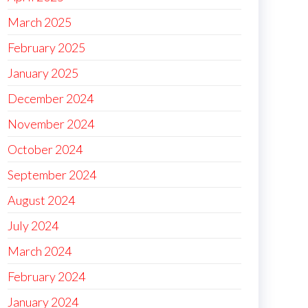
March 2025
February 2025
January 2025
December 2024
November 2024
October 2024
September 2024
August 2024
July 2024
March 2024
February 2024
January 2024