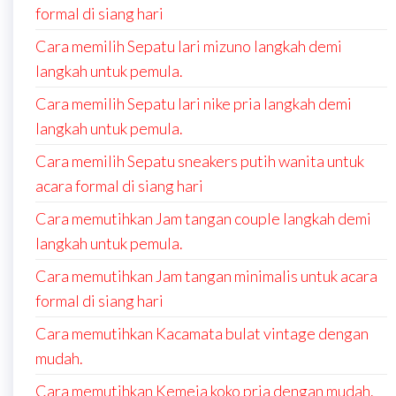
formal di siang hari
Cara memilih Sepatu lari mizuno langkah demi
langkah untuk pemula.
Cara memilih Sepatu lari nike pria langkah demi
langkah untuk pemula.
Cara memilih Sepatu sneakers putih wanita untuk
acara formal di siang hari
Cara memutihkan Jam tangan couple langkah demi
langkah untuk pemula.
Cara memutihkan Jam tangan minimalis untuk acara
formal di siang hari
Cara memutihkan Kacamata bulat vintage dengan
mudah.
Cara memutihkan Kemeja koko pria dengan mudah.