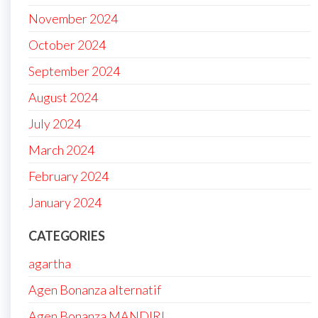
November 2024
October 2024
September 2024
August 2024
July 2024
March 2024
February 2024
January 2024
CATEGORIES
agartha
Agen Bonanza alternatif
Agen Bonanza MANDIRI