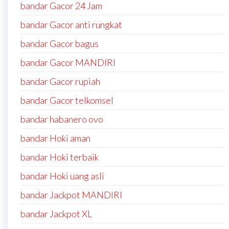
bandar Gacor 24 Jam
bandar Gacor anti rungkat
bandar Gacor bagus
bandar Gacor MANDIRI
bandar Gacor rupiah
bandar Gacor telkomsel
bandar habanero ovo
bandar Hoki aman
bandar Hoki terbaik
bandar Hoki uang asli
bandar Jackpot MANDIRI
bandar Jackpot XL