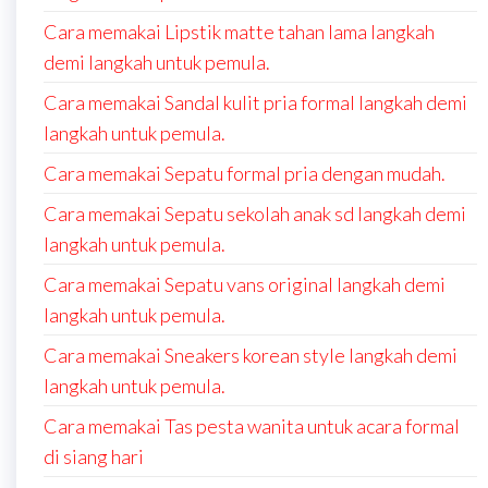
Cara memakai Lipstik matte tahan lama langkah
demi langkah untuk pemula.
Cara memakai Sandal kulit pria formal langkah demi
langkah untuk pemula.
Cara memakai Sepatu formal pria dengan mudah.
Cara memakai Sepatu sekolah anak sd langkah demi
langkah untuk pemula.
Cara memakai Sepatu vans original langkah demi
langkah untuk pemula.
Cara memakai Sneakers korean style langkah demi
langkah untuk pemula.
Cara memakai Tas pesta wanita untuk acara formal
di siang hari