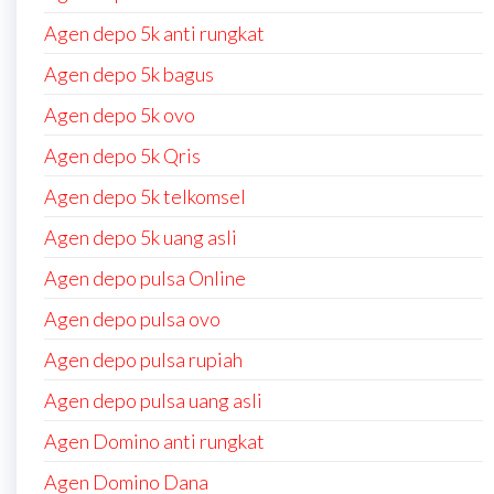
Agen depo 5k anti rungkat
Agen depo 5k bagus
Agen depo 5k ovo
Agen depo 5k Qris
Agen depo 5k telkomsel
Agen depo 5k uang asli
Agen depo pulsa Online
Agen depo pulsa ovo
Agen depo pulsa rupiah
Agen depo pulsa uang asli
Agen Domino anti rungkat
Agen Domino Dana