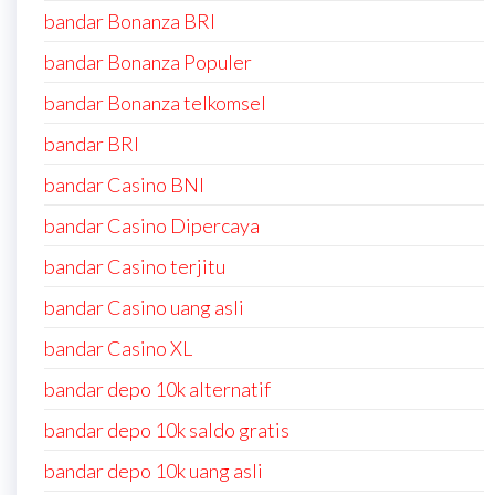
bandar Bonanza BRI
bandar Bonanza Populer
bandar Bonanza telkomsel
bandar BRI
bandar Casino BNI
bandar Casino Dipercaya
bandar Casino terjitu
bandar Casino uang asli
bandar Casino XL
bandar depo 10k alternatif
bandar depo 10k saldo gratis
bandar depo 10k uang asli