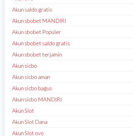
Akun saldo gratis
Akun sbobet MANDIRI
Akun sbobet Populer
Akun sbobet saldo gratis
Akun sbobet terjamin
Akun sicbo
Akun sicbo aman
Akun sicbo bagus
Akun sicbo MANDIRI
Akun Slot
Akun Slot Dana
Akun Slot ovo