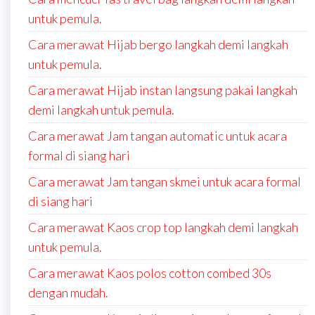
untuk pemula.
Cara merawat Hijab bergo langkah demi langkah
untuk pemula.
Cara merawat Hijab instan langsung pakai langkah
demi langkah untuk pemula.
Cara merawat Jam tangan automatic untuk acara
formal di siang hari
Cara merawat Jam tangan skmei untuk acara formal
di siang hari
Cara merawat Kaos crop top langkah demi langkah
untuk pemula.
Cara merawat Kaos polos cotton combed 30s
dengan mudah.