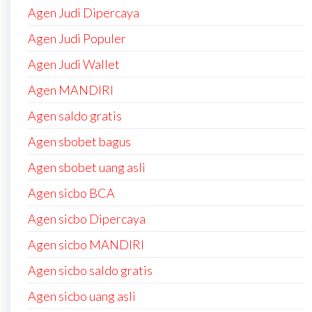
Agen Judi Dipercaya
Agen Judi Populer
Agen Judi Wallet
Agen MANDIRI
Agen saldo gratis
Agen sbobet bagus
Agen sbobet uang asli
Agen sicbo BCA
Agen sicbo Dipercaya
Agen sicbo MANDIRI
Agen sicbo saldo gratis
Agen sicbo uang asli