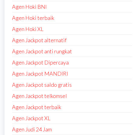
Agen Hoki BNI
Agen Hoki terbaik
Agen Hoki XL
Agen Jackpot alternatif
Agen Jackpot anti rungkat
Agen Jackpot Dipercaya
Agen Jackpot MANDIRI
Agen Jackpot saldo gratis
Agen Jackpot telkomsel
Agen Jackpot terbaik
Agen Jackpot XL
Agen Judi 24 Jam