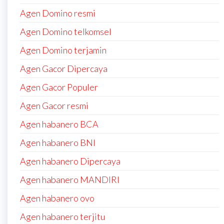
Agen Domino resmi
Agen Domino telkomsel
Agen Domino terjamin
Agen Gacor Dipercaya
Agen Gacor Populer
Agen Gacor resmi
Agen habanero BCA
Agen habanero BNI
Agen habanero Dipercaya
Agen habanero MANDIRI
Agen habanero ovo
Agen habanero terjitu