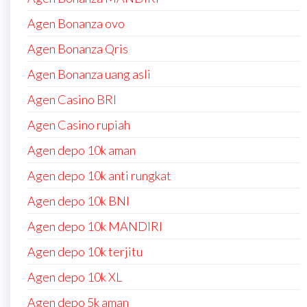
Agen Bonanza ovo
Agen Bonanza Qris
Agen Bonanza uang asli
Agen Casino BRI
Agen Casino rupiah
Agen depo 10k aman
Agen depo 10k anti rungkat
Agen depo 10k BNI
Agen depo 10k MANDIRI
Agen depo 10k terjitu
Agen depo 10k XL
Agen depo 5k aman