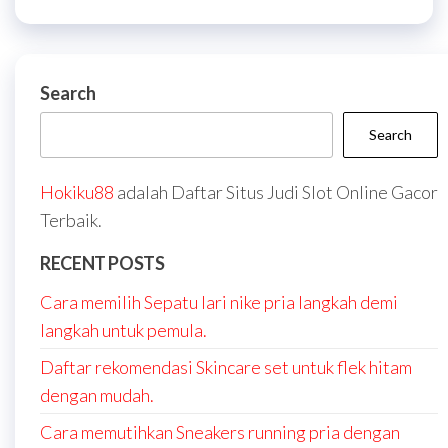
Search
Search
Hokiku88
adalah Daftar Situs Judi Slot Online Gacor
Terbaik.
RECENT POSTS
Cara memilih Sepatu lari nike pria langkah demi
langkah untuk pemula.
Daftar rekomendasi Skincare set untuk flek hitam
dengan mudah.
Cara memutihkan Sneakers running pria dengan