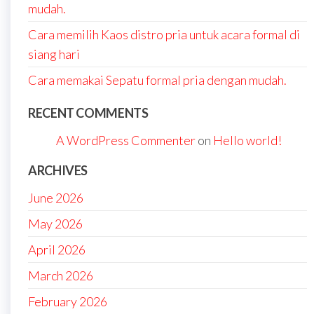
mudah.
Cara memilih Kaos distro pria untuk acara formal di
siang hari
Cara memakai Sepatu formal pria dengan mudah.
RECENT COMMENTS
A WordPress Commenter
on
Hello world!
ARCHIVES
June 2026
May 2026
April 2026
March 2026
February 2026