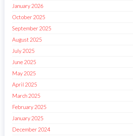
January 2026
October 2025
September 2025
August 2025
July 2025
June 2025
May 2025
April 2025
March 2025
February 2025
January 2025
December 2024