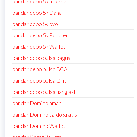
bandar depo 5k alternatif
bandar depo 5k Dana
bandar depo 5k ovo
bandar depo 5k Populer
bandar depo 5k Wallet
bandar depo pulsa bagus
bandar depo pulsa BCA
bandar depo pulsa Qris
bandar depo pulsa uang asli
bandar Domino aman
bandar Domino saldo gratis
bandar Domino Wallet