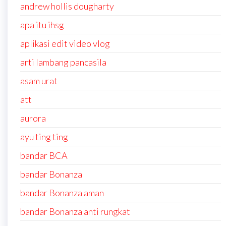
andrew hollis dougharty
apa itu ihsg
aplikasi edit video vlog
arti lambang pancasila
asam urat
att
aurora
ayu ting ting
bandar BCA
bandar Bonanza
bandar Bonanza aman
bandar Bonanza anti rungkat