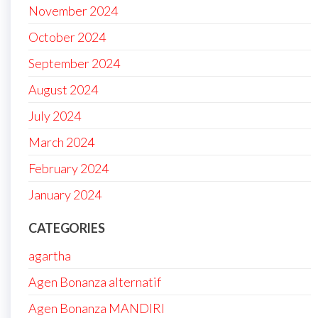
November 2024
October 2024
September 2024
August 2024
July 2024
March 2024
February 2024
January 2024
CATEGORIES
agartha
Agen Bonanza alternatif
Agen Bonanza MANDIRI