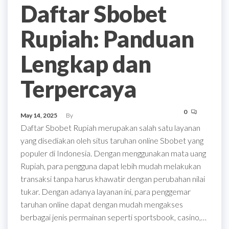
Daftar Sbobet
Rupiah: Panduan
Lengkap dan
Terpercaya
0
May 14, 2025
By
Daftar Sbobet Rupiah merupakan salah satu layanan
yang disediakan oleh situs taruhan online Sbobet yang
populer di Indonesia. Dengan menggunakan mata uang
Rupiah, para pengguna dapat lebih mudah melakukan
transaksi tanpa harus khawatir dengan perubahan nilai
tukar. Dengan adanya layanan ini, para penggemar
taruhan online dapat dengan mudah mengakses
berbagai jenis permainan seperti sportsbook, casino,…