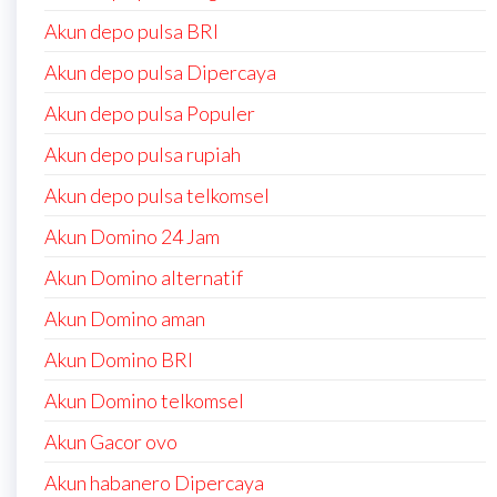
Akun depo pulsa BRI
Akun depo pulsa Dipercaya
Akun depo pulsa Populer
Akun depo pulsa rupiah
Akun depo pulsa telkomsel
Akun Domino 24 Jam
Akun Domino alternatif
Akun Domino aman
Akun Domino BRI
Akun Domino telkomsel
Akun Gacor ovo
Akun habanero Dipercaya