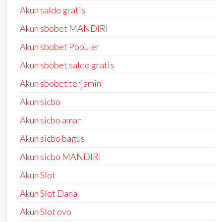
Akun saldo gratis
Akun sbobet MANDIRI
Akun sbobet Populer
Akun sbobet saldo gratis
Akun sbobet terjamin
Akun sicbo
Akun sicbo aman
Akun sicbo bagus
Akun sicbo MANDIRI
Akun Slot
Akun Slot Dana
Akun Slot ovo