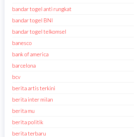
bandar togel anti rungkat
bandar togel BNI
bandar togel telkomsel
banesco
bank of america
barcelona
bcv
berita artis terkini
berita inter milan
berita mu
berita politik
berita terbaru