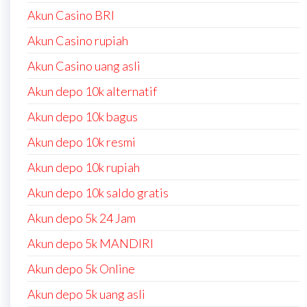
Akun Casino BRI
Akun Casino rupiah
Akun Casino uang asli
Akun depo 10k alternatif
Akun depo 10k bagus
Akun depo 10k resmi
Akun depo 10k rupiah
Akun depo 10k saldo gratis
Akun depo 5k 24 Jam
Akun depo 5k MANDIRI
Akun depo 5k Online
Akun depo 5k uang asli