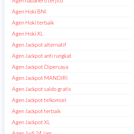
Agen habanero terjitu
Agen Hoki BNI
Agen Hoki terbaik
Agen Hoki XL
Agen Jackpot alternatif
Agen Jackpot anti rungkat
Agen Jackpot Dipercaya
Agen Jackpot MANDIRI
Agen Jackpot saldo gratis
Agen Jackpot telkomsel
Agen Jackpot terbaik
Agen Jackpot XL
Agen Judi 24 Jam