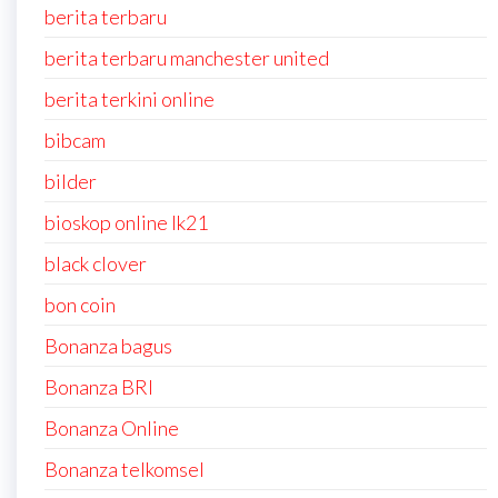
berita terbaru
berita terbaru manchester united
berita terkini online
bibcam
bilder
bioskop online lk21
black clover
bon coin
Bonanza bagus
Bonanza BRI
Bonanza Online
Bonanza telkomsel