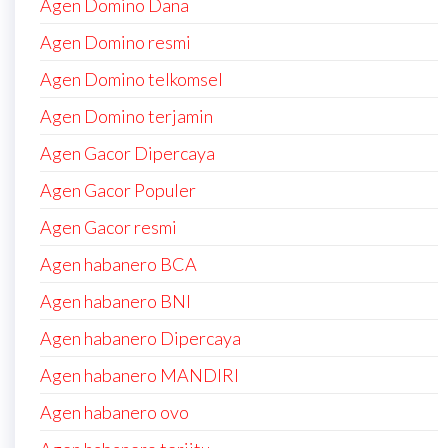
Agen Domino Dana
Agen Domino resmi
Agen Domino telkomsel
Agen Domino terjamin
Agen Gacor Dipercaya
Agen Gacor Populer
Agen Gacor resmi
Agen habanero BCA
Agen habanero BNI
Agen habanero Dipercaya
Agen habanero MANDIRI
Agen habanero ovo