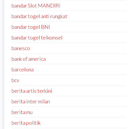
bandar Slot MANDIRI
bandar togel anti rungkat
bandar togel BNI
bandar togel telkomsel
banesco
bank of america
barcelona
bcv
berita artis terkini
berita inter milan
berita mu
berita politik