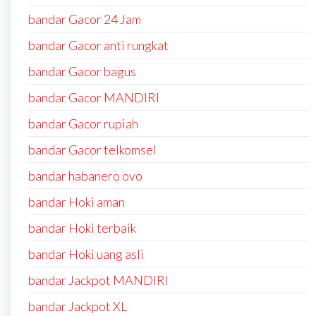
bandar Gacor 24 Jam
bandar Gacor anti rungkat
bandar Gacor bagus
bandar Gacor MANDIRI
bandar Gacor rupiah
bandar Gacor telkomsel
bandar habanero ovo
bandar Hoki aman
bandar Hoki terbaik
bandar Hoki uang asli
bandar Jackpot MANDIRI
bandar Jackpot XL