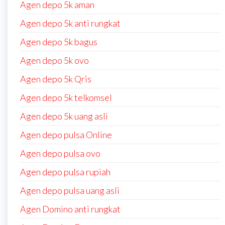
Agen depo 5k aman
Agen depo 5k anti rungkat
Agen depo 5k bagus
Agen depo 5k ovo
Agen depo 5k Qris
Agen depo 5k telkomsel
Agen depo 5k uang asli
Agen depo pulsa Online
Agen depo pulsa ovo
Agen depo pulsa rupiah
Agen depo pulsa uang asli
Agen Domino anti rungkat