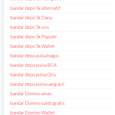
bandar depo 5k alternatif
bandar depo 5k Dana
bandar depo 5k ovo
bandar depo 5k Populer
bandar depo 5k Wallet
bandar depo pulsa bagus
bandar depo pulsa BCA
bandar depo pulsa Qris
bandar depo pulsa uang asli
bandar Domino aman
bandar Domino saldo gratis
bandar Domino Wallet