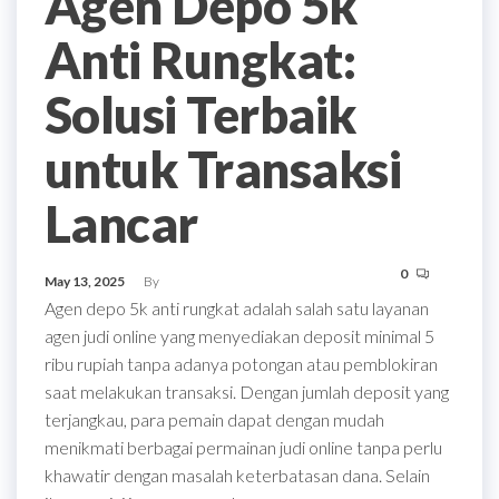
Agen Depo 5k
Anti Rungkat:
Solusi Terbaik
untuk Transaksi
Lancar
0
May 13, 2025
By
Agen depo 5k anti rungkat adalah salah satu layanan
agen judi online yang menyediakan deposit minimal 5
ribu rupiah tanpa adanya potongan atau pemblokiran
saat melakukan transaksi. Dengan jumlah deposit yang
terjangkau, para pemain dapat dengan mudah
menikmati berbagai permainan judi online tanpa perlu
khawatir dengan masalah keterbatasan dana. Selain