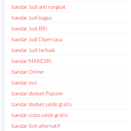
bandar Judi anti rungkat
bandar Judi bagus
bandar Judi BRI
bandar Judi Dipercaya
bandar Judi terbaik
bandar MANDIRI
bandar Online
bandar ovo
bandar sbobet Populer
bandar sbobet saldo gratis
bandar sicbo saldo gratis
bandar Slot alternatif