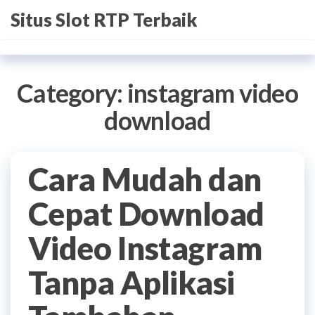
Skip
Situs Slot RTP Terbaik
to
the
content
Category:
instagram video
download
Cara Mudah dan
Cepat Download
Video Instagram
Tanpa Aplikasi