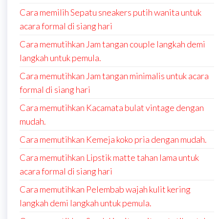
Cara memilih Sepatu sneakers putih wanita untuk
acara formal di siang hari
Cara memutihkan Jam tangan couple langkah demi
langkah untuk pemula.
Cara memutihkan Jam tangan minimalis untuk acara
formal di siang hari
Cara memutihkan Kacamata bulat vintage dengan
mudah.
Cara memutihkan Kemeja koko pria dengan mudah.
Cara memutihkan Lipstik matte tahan lama untuk
acara formal di siang hari
Cara memutihkan Pelembab wajah kulit kering
langkah demi langkah untuk pemula.