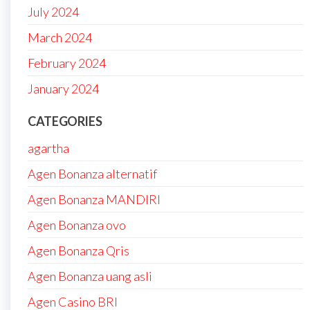
July 2024
March 2024
February 2024
January 2024
CATEGORIES
agartha
Agen Bonanza alternatif
Agen Bonanza MANDIRI
Agen Bonanza ovo
Agen Bonanza Qris
Agen Bonanza uang asli
Agen Casino BRI