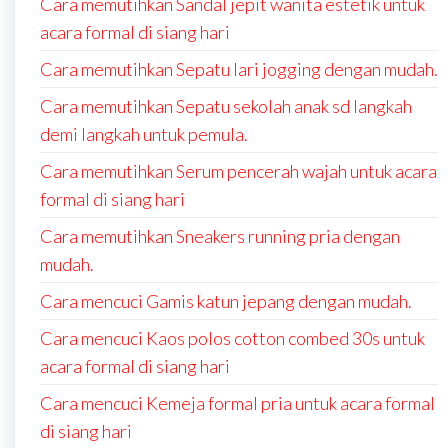
Cara memutihkan Sandal jepit wanita estetik untuk
acara formal di siang hari
Cara memutihkan Sepatu lari jogging dengan mudah.
Cara memutihkan Sepatu sekolah anak sd langkah
demi langkah untuk pemula.
Cara memutihkan Serum pencerah wajah untuk acara
formal di siang hari
Cara memutihkan Sneakers running pria dengan
mudah.
Cara mencuci Gamis katun jepang dengan mudah.
Cara mencuci Kaos polos cotton combed 30s untuk
acara formal di siang hari
Cara mencuci Kemeja formal pria untuk acara formal
di siang hari