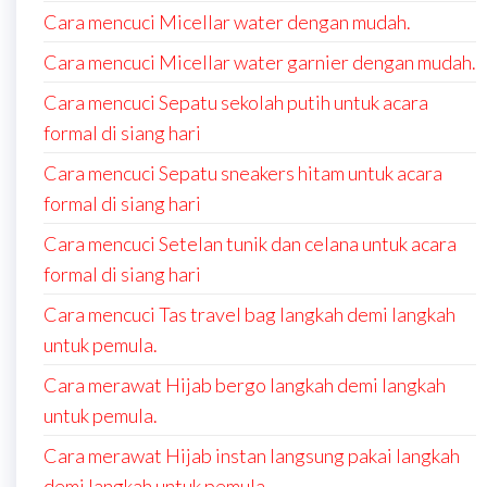
Cara mencuci Micellar water dengan mudah.
Cara mencuci Micellar water garnier dengan mudah.
Cara mencuci Sepatu sekolah putih untuk acara
formal di siang hari
Cara mencuci Sepatu sneakers hitam untuk acara
formal di siang hari
Cara mencuci Setelan tunik dan celana untuk acara
formal di siang hari
Cara mencuci Tas travel bag langkah demi langkah
untuk pemula.
Cara merawat Hijab bergo langkah demi langkah
untuk pemula.
Cara merawat Hijab instan langsung pakai langkah
demi langkah untuk pemula.