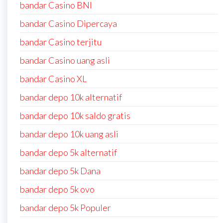
bandar Casino BNI
bandar Casino Dipercaya
bandar Casino terjitu
bandar Casino uang asli
bandar Casino XL
bandar depo 10k alternatif
bandar depo 10k saldo gratis
bandar depo 10k uang asli
bandar depo 5k alternatif
bandar depo 5k Dana
bandar depo 5k ovo
bandar depo 5k Populer