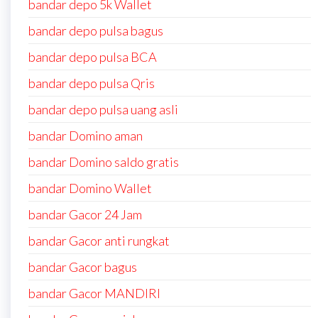
bandar depo 5k Wallet
bandar depo pulsa bagus
bandar depo pulsa BCA
bandar depo pulsa Qris
bandar depo pulsa uang asli
bandar Domino aman
bandar Domino saldo gratis
bandar Domino Wallet
bandar Gacor 24 Jam
bandar Gacor anti rungkat
bandar Gacor bagus
bandar Gacor MANDIRI