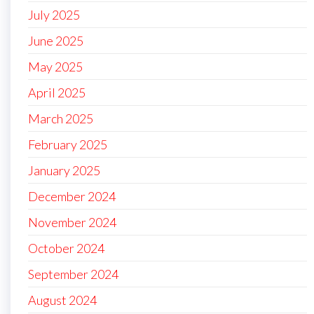
July 2025
June 2025
May 2025
April 2025
March 2025
February 2025
January 2025
December 2024
November 2024
October 2024
September 2024
August 2024