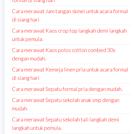
formal di siang hari
Cara merawat Jam tangan skmei untuk acara formal
di siang hari
Cara merawat Kaos crop top langkah demi langkah
untuk pemula.
Cara merawat Kaos polos cotton combed 30s
dengan mudah.
Cara merawat Kemeja linen pria untuk acara formal
di siang hari
Cara merawat Sepatu formal pria dengan mudah.
Cara merawat Sepatu sekolah anak smp dengan
mudah.
Cara merawat Sepatu sekolah tali langkah demi
langkah untuk pemula.