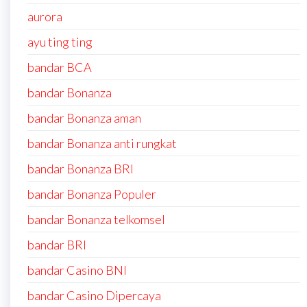
aurora
ayu ting ting
bandar BCA
bandar Bonanza
bandar Bonanza aman
bandar Bonanza anti rungkat
bandar Bonanza BRI
bandar Bonanza Populer
bandar Bonanza telkomsel
bandar BRI
bandar Casino BNI
bandar Casino Dipercaya