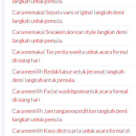
langkah untuk pemula.
Cara memakai Sepatu vans original langkah demi
langkah untuk pemula.
Cara memakai Sneakers korean style langkah demi
langkah untuk pemula.
Cara memakai Tas pesta wanita untuk acara formal
di siang hari
Cara memilih Bedak tabur untuk jerawat langkah
demi langkah untuk pemula.
Cara memilih Facial wash bpom untuk acara formal
di siang hari
Cara memilih Jam tangan expedition langkah demi
langkah untuk pemula.
Cara memilih Kaos distro pria untuk acara formal di