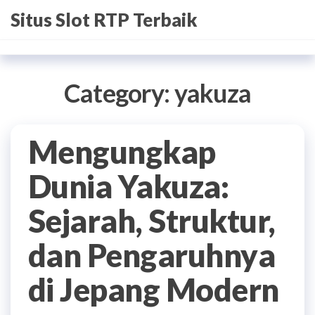
Skip
Situs Slot RTP Terbaik
to
the
content
Category:
yakuza
Mengungkap
Dunia Yakuza:
Sejarah, Struktur,
dan Pengaruhnya
di Jepang Modern