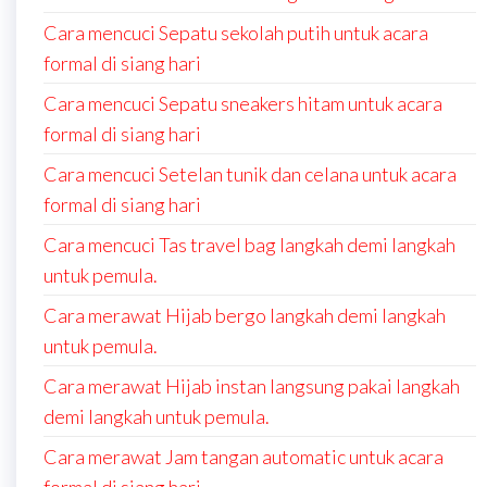
Cara mencuci Sepatu sekolah putih untuk acara
formal di siang hari
Cara mencuci Sepatu sneakers hitam untuk acara
formal di siang hari
Cara mencuci Setelan tunik dan celana untuk acara
formal di siang hari
Cara mencuci Tas travel bag langkah demi langkah
untuk pemula.
Cara merawat Hijab bergo langkah demi langkah
untuk pemula.
Cara merawat Hijab instan langsung pakai langkah
demi langkah untuk pemula.
Cara merawat Jam tangan automatic untuk acara