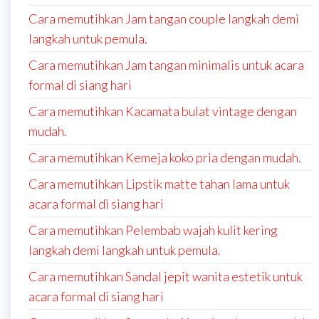
Cara memutihkan Jam tangan couple langkah demi
langkah untuk pemula.
Cara memutihkan Jam tangan minimalis untuk acara
formal di siang hari
Cara memutihkan Kacamata bulat vintage dengan
mudah.
Cara memutihkan Kemeja koko pria dengan mudah.
Cara memutihkan Lipstik matte tahan lama untuk
acara formal di siang hari
Cara memutihkan Pelembab wajah kulit kering
langkah demi langkah untuk pemula.
Cara memutihkan Sandal jepit wanita estetik untuk
acara formal di siang hari