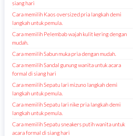
siang hari
Cara memilih Kaos oversized pria langkah demi
langkah untuk pemula.
Cara memilih Pelembab wajah kulit kering dengan
mudah.
Cara memilih Sabun muka pria dengan mudah.
Cara memilih Sandal gunung wanita untuk acara
formal di siang hari
Cara memilih Sepatu lari mizuno langkah demi
langkah untuk pemula.
Cara memilih Sepatu lari nike pria langkah demi
langkah untuk pemula.
Cara memilih Sepatu sneakers putih wanita untuk
acara formal di siang hari