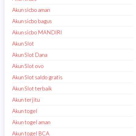
Akun sicbo aman
Akun sicbo bagus
Akun sicbo MANDIRI
Akun Slot
Akun Slot Dana
Akun Slot ovo
Akun Slot saldo gratis
Akun Slot terbaik
Akun terjitu
Akun togel
Akun togel aman
Akun togel BCA