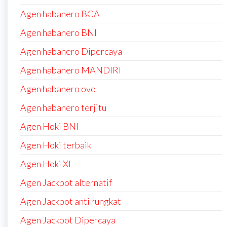
Agen habanero BCA
Agen habanero BNI
Agen habanero Dipercaya
Agen habanero MANDIRI
Agen habanero ovo
Agen habanero terjitu
Agen Hoki BNI
Agen Hoki terbaik
Agen Hoki XL
Agen Jackpot alternatif
Agen Jackpot anti rungkat
Agen Jackpot Dipercaya