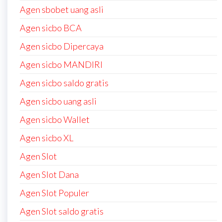
Agen sbobet uang asli
Agen sicbo BCA
Agen sicbo Dipercaya
Agen sicbo MANDIRI
Agen sicbo saldo gratis
Agen sicbo uang asli
Agen sicbo Wallet
Agen sicbo XL
Agen Slot
Agen Slot Dana
Agen Slot Populer
Agen Slot saldo gratis