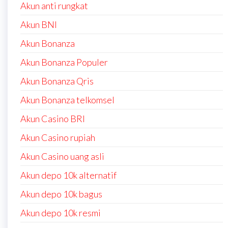
Akun anti rungkat
Akun BNI
Akun Bonanza
Akun Bonanza Populer
Akun Bonanza Qris
Akun Bonanza telkomsel
Akun Casino BRI
Akun Casino rupiah
Akun Casino uang asli
Akun depo 10k alternatif
Akun depo 10k bagus
Akun depo 10k resmi