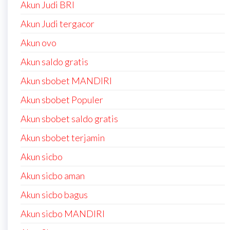
Akun Judi BRI
Akun Judi tergacor
Akun ovo
Akun saldo gratis
Akun sbobet MANDIRI
Akun sbobet Populer
Akun sbobet saldo gratis
Akun sbobet terjamin
Akun sicbo
Akun sicbo aman
Akun sicbo bagus
Akun sicbo MANDIRI