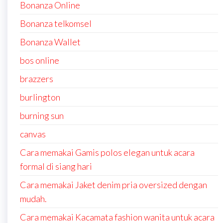
Bonanza Online
Bonanza telkomsel
Bonanza Wallet
bos online
brazzers
burlington
burning sun
canvas
Cara memakai Gamis polos elegan untuk acara
formal di siang hari
Cara memakai Jaket denim pria oversized dengan
mudah.
Cara memakai Kacamata fashion wanita untuk acara