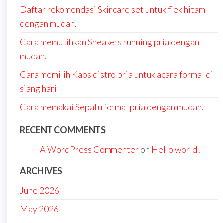
Daftar rekomendasi Skincare set untuk flek hitam
dengan mudah.
Cara memutihkan Sneakers running pria dengan
mudah.
Cara memilih Kaos distro pria untuk acara formal di
siang hari
Cara memakai Sepatu formal pria dengan mudah.
RECENT COMMENTS
A WordPress Commenter
on
Hello world!
ARCHIVES
June 2026
May 2026