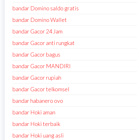
bandar Domino saldo gratis
bandar Domino Wallet
bandar Gacor 24 Jam
bandar Gacor anti rungkat
bandar Gacor bagus
bandar Gacor MANDIRI
bandar Gacor rupiah
bandar Gacor telkomsel
bandar habanero ovo
bandar Hoki aman
bandar Hoki terbaik
bandar Hoki uang asli