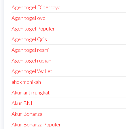
Agen togel Dipercaya
Agen togel ovo
Agen togel Populer
Agen togel Qris
Agen togel resmi
Agen togel rupiah
Agen togel Wallet
ahok menikah
Akun anti rungkat
Akun BNI
Akun Bonanza
Akun Bonanza Populer