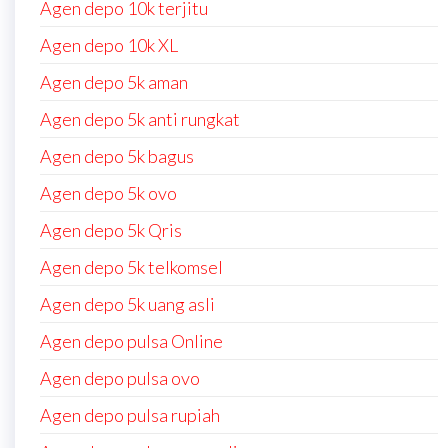
Agen depo 10k terjitu
Agen depo 10k XL
Agen depo 5k aman
Agen depo 5k anti rungkat
Agen depo 5k bagus
Agen depo 5k ovo
Agen depo 5k Qris
Agen depo 5k telkomsel
Agen depo 5k uang asli
Agen depo pulsa Online
Agen depo pulsa ovo
Agen depo pulsa rupiah