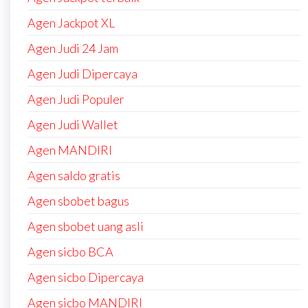
Agen Jackpot XL
Agen Judi 24 Jam
Agen Judi Dipercaya
Agen Judi Populer
Agen Judi Wallet
Agen MANDIRI
Agen saldo gratis
Agen sbobet bagus
Agen sbobet uang asli
Agen sicbo BCA
Agen sicbo Dipercaya
Agen sicbo MANDIRI