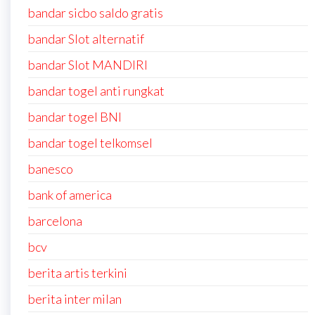
bandar sicbo saldo gratis
bandar Slot alternatif
bandar Slot MANDIRI
bandar togel anti rungkat
bandar togel BNI
bandar togel telkomsel
banesco
bank of america
barcelona
bcv
berita artis terkini
berita inter milan