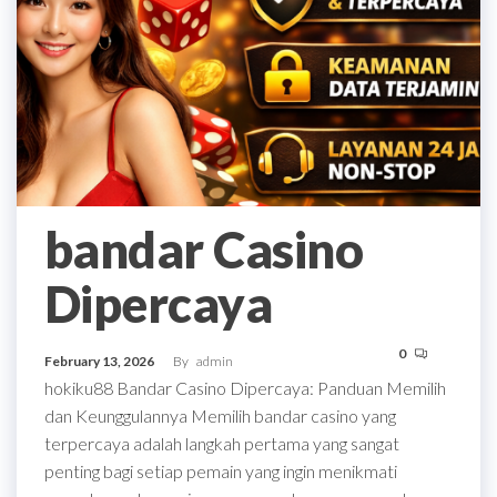
bandar Casino
Dipercaya
0
February 13, 2026
By
admin
hokiku88 Bandar Casino Dipercaya: Panduan Memilih
dan Keunggulannya Memilih bandar casino yang
terpercaya adalah langkah pertama yang sangat
penting bagi setiap pemain yang ingin menikmati