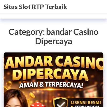
Skip
Situs Slot RTP Terbaik
to
the
content
Category:
bandar Casino
Dipercaya