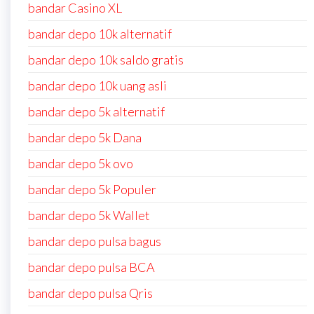
bandar Casino XL
bandar depo 10k alternatif
bandar depo 10k saldo gratis
bandar depo 10k uang asli
bandar depo 5k alternatif
bandar depo 5k Dana
bandar depo 5k ovo
bandar depo 5k Populer
bandar depo 5k Wallet
bandar depo pulsa bagus
bandar depo pulsa BCA
bandar depo pulsa Qris