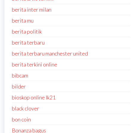
berita inter milan
berita mu
berita politik
berita terbaru
berita terbaru manchester united
berita terkini online
bibcam
bilder
bioskop online lk21
black clover
bon coin
Bonanza bagus