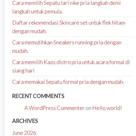
Cara memilih Sepatu lari nike pria langkah demi
langkah untuk pemula.
Daftar rekomendasi Skincare set untuk flek hitam
dengan mudah.
Cara memutihkan Sneakers running pria dengan
mudah.
Cara memilih Kaos distro pria untuk acara formal di
siang hari
Cara memakai Sepatu formal pria dengan mudah.
RECENT COMMENTS
A WordPress Commenter
on
Hello world!
ARCHIVES
June 2026