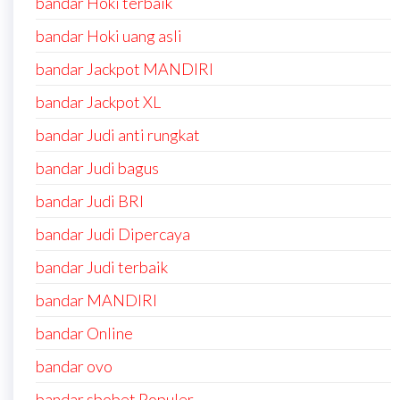
bandar Hoki terbaik
bandar Hoki uang asli
bandar Jackpot MANDIRI
bandar Jackpot XL
bandar Judi anti rungkat
bandar Judi bagus
bandar Judi BRI
bandar Judi Dipercaya
bandar Judi terbaik
bandar MANDIRI
bandar Online
bandar ovo
bandar sbobet Populer