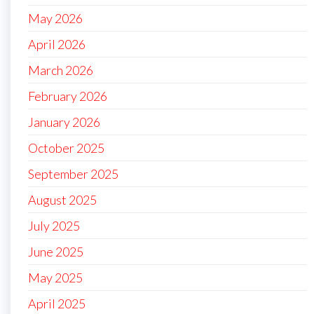
May 2026
April 2026
March 2026
February 2026
January 2026
October 2025
September 2025
August 2025
July 2025
June 2025
May 2025
April 2025