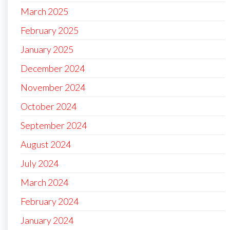
March 2025
February 2025
January 2025
December 2024
November 2024
October 2024
September 2024
August 2024
July 2024
March 2024
February 2024
January 2024