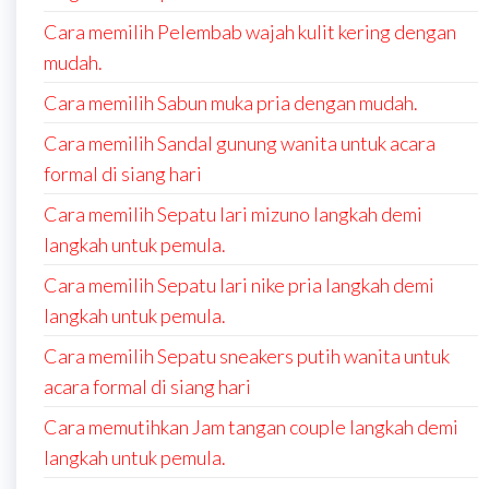
Cara memilih Pelembab wajah kulit kering dengan
mudah.
Cara memilih Sabun muka pria dengan mudah.
Cara memilih Sandal gunung wanita untuk acara
formal di siang hari
Cara memilih Sepatu lari mizuno langkah demi
langkah untuk pemula.
Cara memilih Sepatu lari nike pria langkah demi
langkah untuk pemula.
Cara memilih Sepatu sneakers putih wanita untuk
acara formal di siang hari
Cara memutihkan Jam tangan couple langkah demi
langkah untuk pemula.