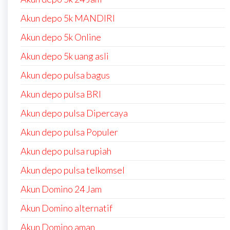
Akun depo 5k MANDIRI
Akun depo 5k Online
Akun depo 5k uang asli
Akun depo pulsa bagus
Akun depo pulsa BRI
Akun depo pulsa Dipercaya
Akun depo pulsa Populer
Akun depo pulsa rupiah
Akun depo pulsa telkomsel
Akun Domino 24 Jam
Akun Domino alternatif
Akun Domino aman