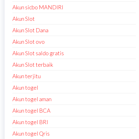
Akun sicbo MANDIRI
Akun Slot
Akun Slot Dana
Akun Slot ovo
Akun Slot saldo gratis
Akun Slot terbaik
Akun terjitu
Akun togel
Akun togel aman
Akun togel BCA
Akun togel BRI
Akun togel Qris