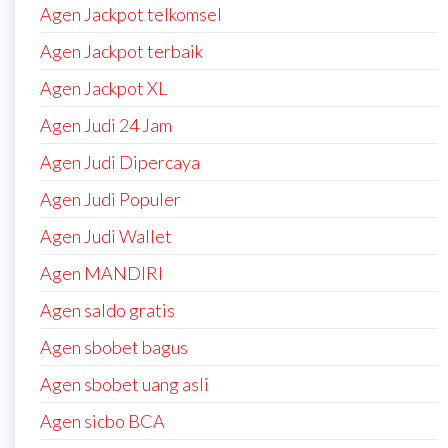
Agen Jackpot telkomsel
Agen Jackpot terbaik
Agen Jackpot XL
Agen Judi 24 Jam
Agen Judi Dipercaya
Agen Judi Populer
Agen Judi Wallet
Agen MANDIRI
Agen saldo gratis
Agen sbobet bagus
Agen sbobet uang asli
Agen sicbo BCA