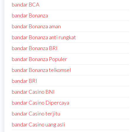
bandar BCA
bandar Bonanza
bandar Bonanza aman
bandar Bonanza anti rungkat
bandar Bonanza BRI
bandar Bonanza Populer
bandar Bonanza telkomsel
bandar BRI
bandar Casino BNI
bandar Casino Dipercaya
bandar Casino terjitu
bandar Casino uang asli