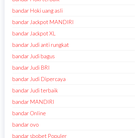
bandar Hoki uang asli
bandar Jackpot MANDIRI
bandar Jackpot XL
bandar Judi anti rungkat
bandar Judi bagus
bandar Judi BRI
bandar Judi Dipercaya
bandar Judi terbaik
bandar MANDIRI
bandar Online
bandar ovo
bandar sbobet Populer