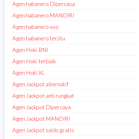
Agen habanero Dipercaya
Agen habanero MANDIRI
Agen habanero ovo
Agen habanero terjitu
Agen Hoki BNI
Agen Hoki terbaik
Agen Hoki XL
Agen Jackpot alternatif
Agen Jackpot anti rungkat
Agen Jackpot Dipercaya
Agen Jackpot MANDIRI
Agen Jackpot saldo gratis