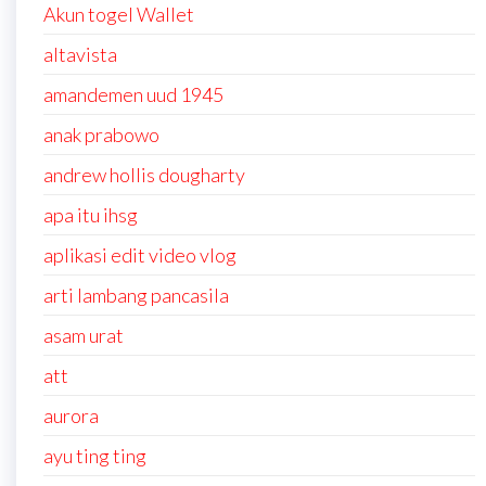
Akun togel Wallet
altavista
amandemen uud 1945
anak prabowo
andrew hollis dougharty
apa itu ihsg
aplikasi edit video vlog
arti lambang pancasila
asam urat
att
aurora
ayu ting ting