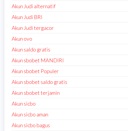
Akun Judi alternatif
Akun Judi BRI
Akun Judi tergacor
Akun ovo
Akun saldo gratis
Akun sbobet MANDIRI
Akun sbobet Populer
Akun sbobet saldo gratis
Akun sbobet terjamin
Akun sicbo
Akun sicbo aman
Akun sicbo bagus