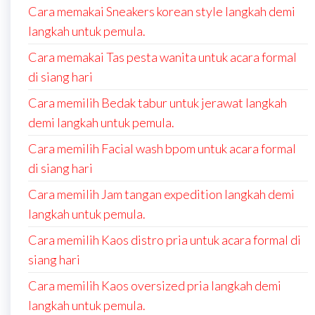
Cara memakai Sneakers korean style langkah demi
langkah untuk pemula.
Cara memakai Tas pesta wanita untuk acara formal
di siang hari
Cara memilih Bedak tabur untuk jerawat langkah
demi langkah untuk pemula.
Cara memilih Facial wash bpom untuk acara formal
di siang hari
Cara memilih Jam tangan expedition langkah demi
langkah untuk pemula.
Cara memilih Kaos distro pria untuk acara formal di
siang hari
Cara memilih Kaos oversized pria langkah demi
langkah untuk pemula.