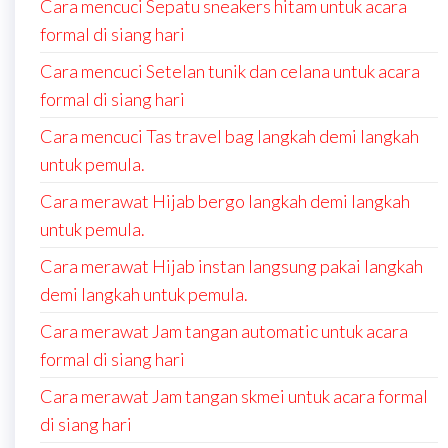
Cara mencuci Sepatu sneakers hitam untuk acara
formal di siang hari
Cara mencuci Setelan tunik dan celana untuk acara
formal di siang hari
Cara mencuci Tas travel bag langkah demi langkah
untuk pemula.
Cara merawat Hijab bergo langkah demi langkah
untuk pemula.
Cara merawat Hijab instan langsung pakai langkah
demi langkah untuk pemula.
Cara merawat Jam tangan automatic untuk acara
formal di siang hari
Cara merawat Jam tangan skmei untuk acara formal
di siang hari