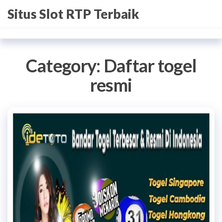
Skip
Situs Slot RTP Terbaik
to
the
content
Category:
Daftar togel
resmi