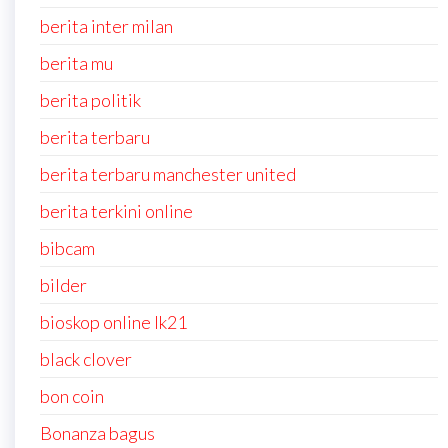
berita inter milan
berita mu
berita politik
berita terbaru
berita terbaru manchester united
berita terkini online
bibcam
bilder
bioskop online lk21
black clover
bon coin
Bonanza bagus