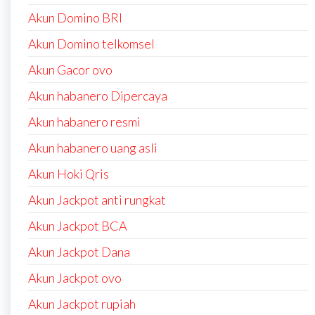
Akun Domino BRI
Akun Domino telkomsel
Akun Gacor ovo
Akun habanero Dipercaya
Akun habanero resmi
Akun habanero uang asli
Akun Hoki Qris
Akun Jackpot anti rungkat
Akun Jackpot BCA
Akun Jackpot Dana
Akun Jackpot ovo
Akun Jackpot rupiah