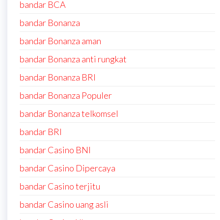
bandar BCA
bandar Bonanza
bandar Bonanza aman
bandar Bonanza anti rungkat
bandar Bonanza BRI
bandar Bonanza Populer
bandar Bonanza telkomsel
bandar BRI
bandar Casino BNI
bandar Casino Dipercaya
bandar Casino terjitu
bandar Casino uang asli