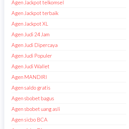
Agen Jackpot telkomsel
Agen Jackpot terbaik
Agen Jackpot XL
Agen Judi 24 Jam
Agen Judi Dipercaya
Agen Judi Populer
Agen Judi Wallet
Agen MANDIRI
Agen saldo gratis
Agen sbobet bagus
Agen sbobet uang asli
Agen sicbo BCA