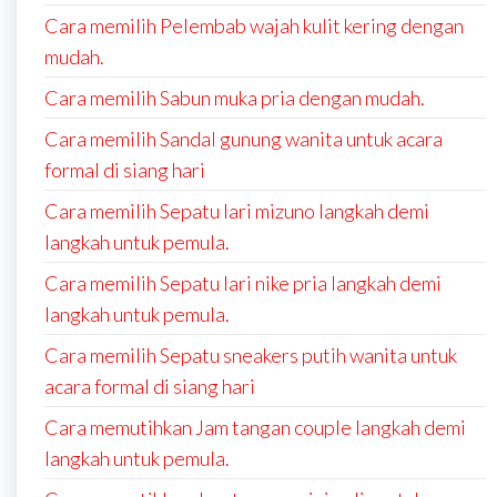
Cara memilih Pelembab wajah kulit kering dengan
mudah.
Cara memilih Sabun muka pria dengan mudah.
Cara memilih Sandal gunung wanita untuk acara
formal di siang hari
Cara memilih Sepatu lari mizuno langkah demi
langkah untuk pemula.
Cara memilih Sepatu lari nike pria langkah demi
langkah untuk pemula.
Cara memilih Sepatu sneakers putih wanita untuk
acara formal di siang hari
Cara memutihkan Jam tangan couple langkah demi
langkah untuk pemula.