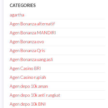
CATEGORIES
agartha
Agen Bonanza alternatif
Agen Bonanza MANDIRI
Agen Bonanza ovo
Agen Bonanza Qris
Agen Bonanza uang asli
Agen Casino BRI
Agen Casino rupiah
Agen depo 10k aman
Agen depo 10k anti rungkat
Agen depo 10k BNI