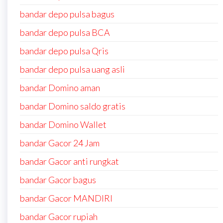
bandar depo pulsa bagus
bandar depo pulsa BCA
bandar depo pulsa Qris
bandar depo pulsa uang asli
bandar Domino aman
bandar Domino saldo gratis
bandar Domino Wallet
bandar Gacor 24 Jam
bandar Gacor anti rungkat
bandar Gacor bagus
bandar Gacor MANDIRI
bandar Gacor rupiah