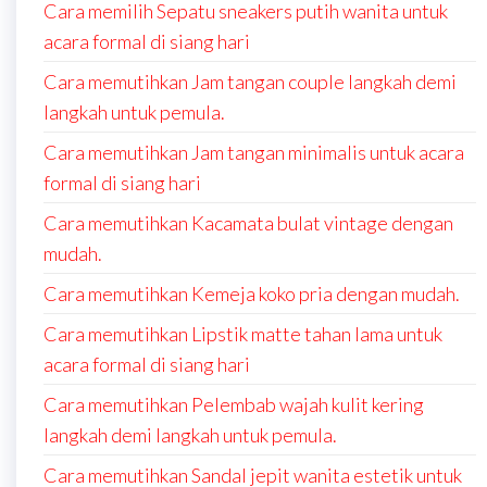
Cara memilih Sepatu sneakers putih wanita untuk
acara formal di siang hari
Cara memutihkan Jam tangan couple langkah demi
langkah untuk pemula.
Cara memutihkan Jam tangan minimalis untuk acara
formal di siang hari
Cara memutihkan Kacamata bulat vintage dengan
mudah.
Cara memutihkan Kemeja koko pria dengan mudah.
Cara memutihkan Lipstik matte tahan lama untuk
acara formal di siang hari
Cara memutihkan Pelembab wajah kulit kering
langkah demi langkah untuk pemula.
Cara memutihkan Sandal jepit wanita estetik untuk