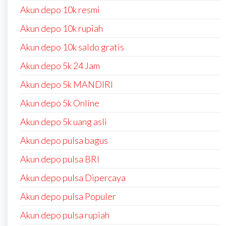
Akun depo 10k resmi
Akun depo 10k rupiah
Akun depo 10k saldo gratis
Akun depo 5k 24 Jam
Akun depo 5k MANDIRI
Akun depo 5k Online
Akun depo 5k uang asli
Akun depo pulsa bagus
Akun depo pulsa BRI
Akun depo pulsa Dipercaya
Akun depo pulsa Populer
Akun depo pulsa rupiah