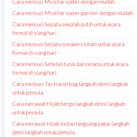
Cara mencuci Micellar water dengan mudah.
Cara mencuci Micellar water garnier dengan mudah.
Cara mencuci Sepatu sekolah putih untuk acara
formal di siang hari
Cara mencuci Sepatu sneakers hitam untuk acara
formal di siang hari
Cara mencuci Setelan tunik dan celana untuk acara
formal di siang hari
Cara mencuci Tas travel bag langkah demi langkah
untuk pemula.
Cara merawat Hijab bergo langkah demi langkah
untuk pemula.
Cara merawat Hijab instan langsung pakai langkah
demi langkah untuk pemula.