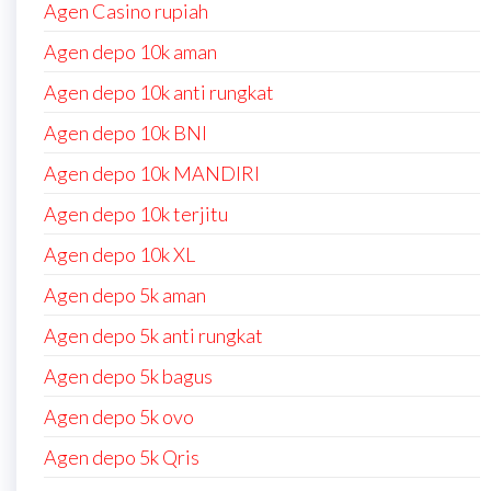
Agen Casino rupiah
Agen depo 10k aman
Agen depo 10k anti rungkat
Agen depo 10k BNI
Agen depo 10k MANDIRI
Agen depo 10k terjitu
Agen depo 10k XL
Agen depo 5k aman
Agen depo 5k anti rungkat
Agen depo 5k bagus
Agen depo 5k ovo
Agen depo 5k Qris