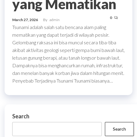
yang Mematikan
0
March 27, 2026
By
admin
Tsunami adalah salah satu bencana alam paling
mematikan yang dapat terjadi di wilayah pesisir.
Gelombang raksasa ini bisa muncul secara tiba-tiba
akibat aktivitas geologi seperti gempa bumi bawah laut,
letusan gunung berapi, atau tanah longsor bawah laut.
Dampaknya bisa menghancurkan rumah, infrastruktur,
dan menelan banyak korban jiwa dalam hitungan menit.
Penyebab Terjadinya Tsunami Tsunami biasanya…
Search
Search