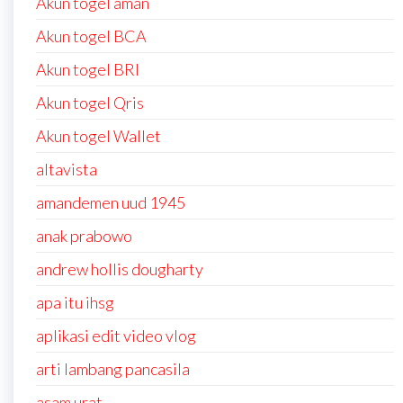
Akun togel aman
Akun togel BCA
Akun togel BRI
Akun togel Qris
Akun togel Wallet
altavista
amandemen uud 1945
anak prabowo
andrew hollis dougharty
apa itu ihsg
aplikasi edit video vlog
arti lambang pancasila
asam urat