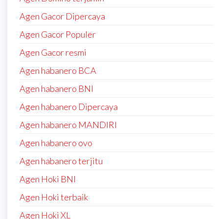
Agen Gacor Dipercaya
Agen Gacor Populer
Agen Gacor resmi
Agen habanero BCA
Agen habanero BNI
Agen habanero Dipercaya
Agen habanero MANDIRI
Agen habanero ovo
Agen habanero terjitu
Agen Hoki BNI
Agen Hoki terbaik
Agen Hoki XL