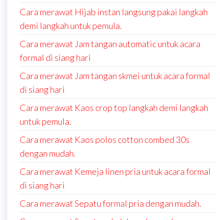
Cara merawat Hijab instan langsung pakai langkah
demi langkah untuk pemula.
Cara merawat Jam tangan automatic untuk acara
formal di siang hari
Cara merawat Jam tangan skmei untuk acara formal
di siang hari
Cara merawat Kaos crop top langkah demi langkah
untuk pemula.
Cara merawat Kaos polos cotton combed 30s
dengan mudah.
Cara merawat Kemeja linen pria untuk acara formal
di siang hari
Cara merawat Sepatu formal pria dengan mudah.