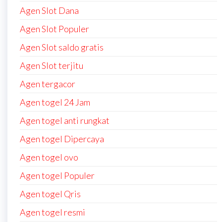
Agen Slot Dana
Agen Slot Populer
Agen Slot saldo gratis
Agen Slot terjitu
Agen tergacor
Agen togel 24 Jam
Agen togel anti rungkat
Agen togel Dipercaya
Agen togel ovo
Agen togel Populer
Agen togel Qris
Agen togel resmi