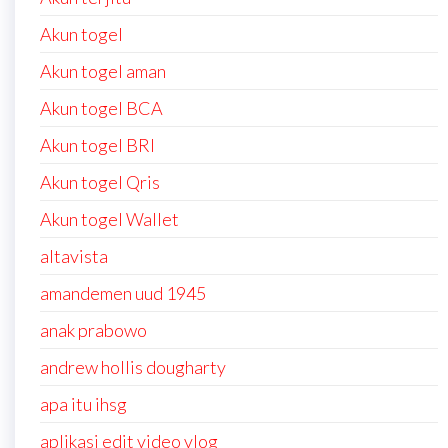
Akun togel
Akun togel aman
Akun togel BCA
Akun togel BRI
Akun togel Qris
Akun togel Wallet
altavista
amandemen uud 1945
anak prabowo
andrew hollis dougharty
apa itu ihsg
aplikasi edit video vlog