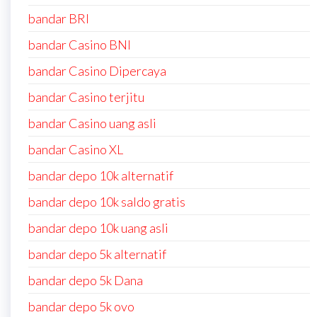
bandar BRI
bandar Casino BNI
bandar Casino Dipercaya
bandar Casino terjitu
bandar Casino uang asli
bandar Casino XL
bandar depo 10k alternatif
bandar depo 10k saldo gratis
bandar depo 10k uang asli
bandar depo 5k alternatif
bandar depo 5k Dana
bandar depo 5k ovo