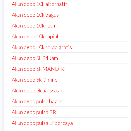
Akun depo 10k alternatif
Akun depo 10k bagus
Akun depo 10k resmi
Akun depo 10k rupiah
Akun depo 10k saldo gratis
Akun depo 5k 24 Jam
Akun depo 5k MANDIRI
Akun depo 5k Online
Akun depo 5k uang asli
Akun depo pulsa bagus
Akun depo pulsa BRI
Akun depo pulsa Dipercaya