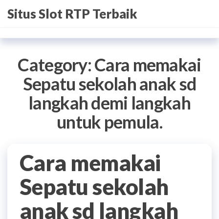
Skip
Situs Slot RTP Terbaik
to
the
content
Category:
Cara memakai
Sepatu sekolah anak sd
langkah demi langkah
untuk pemula.
Cara memakai
Sepatu sekolah
anak sd langkah