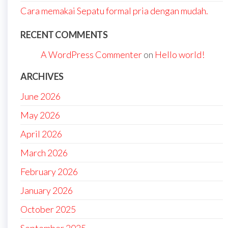
Cara memakai Sepatu formal pria dengan mudah.
RECENT COMMENTS
A WordPress Commenter
on
Hello world!
ARCHIVES
June 2026
May 2026
April 2026
March 2026
February 2026
January 2026
October 2025