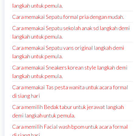
langkah untuk pemula.
Cara memakai Sepatu formal pria dengan mudah.
Cara memakai Sepatu sekolah anak sd langkah demi
langkah untuk pemula.
Cara memakai Sepatu vans original langkah demi
langkah untuk pemula.
Cara memakai Sneakers korean style langkah demi
langkah untuk pemula.
Cara memakai Tas pesta wanita untuk acara formal
di siang hari
Cara memilih Bedak tabur untuk jerawat langkah
demi langkah untuk pemula.
Cara memilih Facial wash bpom untuk acara formal
di siang hari