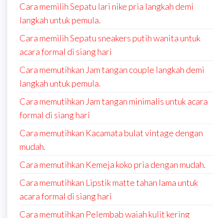
Cara memilih Sepatu lari nike pria langkah demi
langkah untuk pemula.
Cara memilih Sepatu sneakers putih wanita untuk
acara formal di siang hari
Cara memutihkan Jam tangan couple langkah demi
langkah untuk pemula.
Cara memutihkan Jam tangan minimalis untuk acara
formal di siang hari
Cara memutihkan Kacamata bulat vintage dengan
mudah.
Cara memutihkan Kemeja koko pria dengan mudah.
Cara memutihkan Lipstik matte tahan lama untuk
acara formal di siang hari
Cara memutihkan Pelembab wajah kulit kering