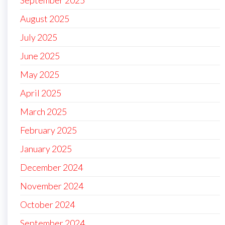
September 2025
August 2025
July 2025
June 2025
May 2025
April 2025
March 2025
February 2025
January 2025
December 2024
November 2024
October 2024
September 2024