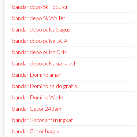
bandar depo 5k Populer
bandar depo 5k Wallet
bandar depo pulsa bagus
bandar depo pulsa BCA
bandar depo pulsa Qris
bandar depo pulsa uang asli
bandar Domino aman
bandar Domino saldo gratis
bandar Domino Wallet
bandar Gacor 24 Jam
bandar Gacor anti rungkat
bandar Gacor bagus