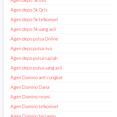
Agen depo 5k ovo
Agen depo 5k Qris
Agen depo 5k telkomsel
Agen depo 5k uang asli
Agen depo pulsa Online
Agen depo pulsa ovo
Agen depo pulsa rupiah
Agen depo pulsa uang asli
Agen Domino anti rungkat
Agen Domino Dana
Agen Domino resmi
Agen Domino telkomsel
Agen Domino terjamin