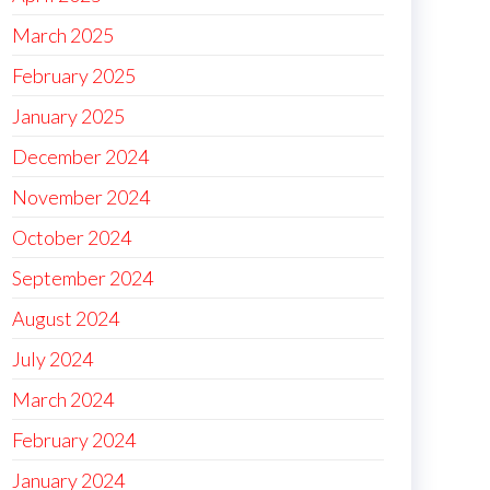
March 2025
February 2025
January 2025
December 2024
November 2024
October 2024
September 2024
August 2024
July 2024
March 2024
February 2024
January 2024