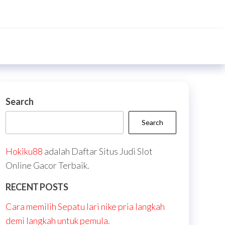
Search
Search
Hokiku88
adalah Daftar Situs Judi Slot
Online Gacor Terbaik.
RECENT POSTS
Cara memilih Sepatu lari nike pria langkah
demi langkah untuk pemula.