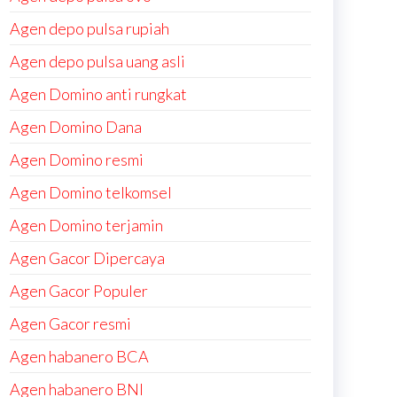
Agen depo pulsa rupiah
Agen depo pulsa uang asli
Agen Domino anti rungkat
Agen Domino Dana
Agen Domino resmi
Agen Domino telkomsel
Agen Domino terjamin
Agen Gacor Dipercaya
Agen Gacor Populer
Agen Gacor resmi
Agen habanero BCA
Agen habanero BNI