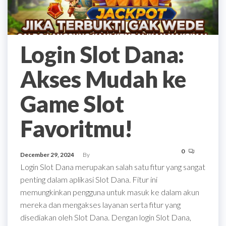
Login Slot Dana:
Akses Mudah ke
Game Slot
Favoritmu!
0
December 29, 2024
By
Login Slot Dana merupakan salah satu fitur yang sangat
penting dalam aplikasi Slot Dana. Fitur ini
memungkinkan pengguna untuk masuk ke dalam akun
mereka dan mengakses layanan serta fitur yang
disediakan oleh Slot Dana. Dengan login Slot Dana,