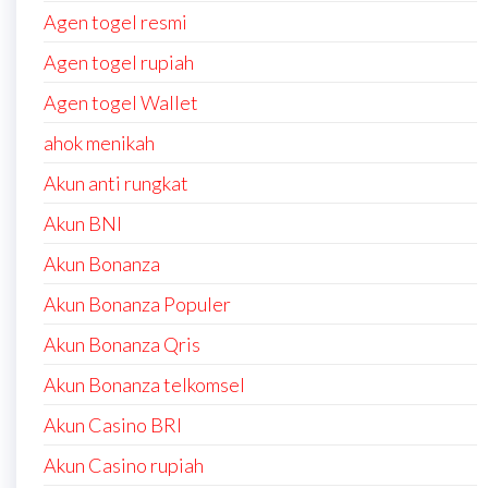
Agen togel resmi
Agen togel rupiah
Agen togel Wallet
ahok menikah
Akun anti rungkat
Akun BNI
Akun Bonanza
Akun Bonanza Populer
Akun Bonanza Qris
Akun Bonanza telkomsel
Akun Casino BRI
Akun Casino rupiah