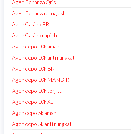
Agen Bonanza Qris
Agen Bonanza uang asli
Agen Casino BRI
Agen Casino rupiah
Agen depo 10k aman
Agen depo 10k anti rungkat
Agen depo 10k BNI
Agen depo 10k MANDIRI
Agen depo 10k terjitu
Agen depo 10k XL
Agen depo 5k aman
Agen depo 5k anti rungkat