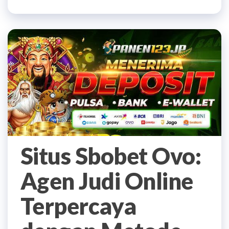
Situs Sbobet Ovo:
Agen Judi Online
Terpercaya