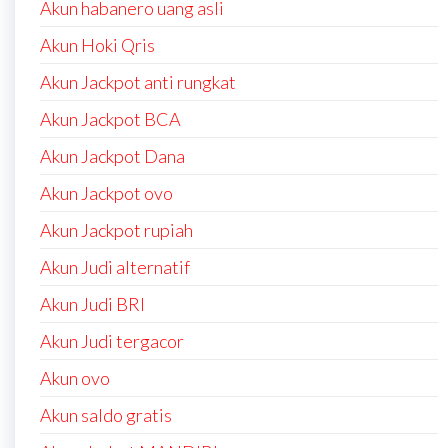
Akun habanero uang asli
Akun Hoki Qris
Akun Jackpot anti rungkat
Akun Jackpot BCA
Akun Jackpot Dana
Akun Jackpot ovo
Akun Jackpot rupiah
Akun Judi alternatif
Akun Judi BRI
Akun Judi tergacor
Akun ovo
Akun saldo gratis