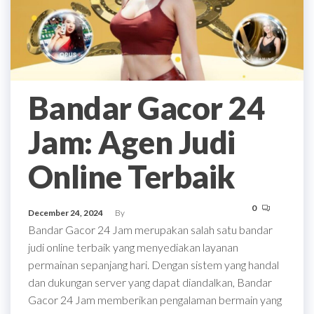
Bandar Gacor 24
Jam: Agen Judi
Online Terbaik
0
December 24, 2024
By
Bandar Gacor 24 Jam merupakan salah satu bandar
judi online terbaik yang menyediakan layanan
permainan sepanjang hari. Dengan sistem yang handal
dan dukungan server yang dapat diandalkan, Bandar
Gacor 24 Jam memberikan pengalaman bermain yang