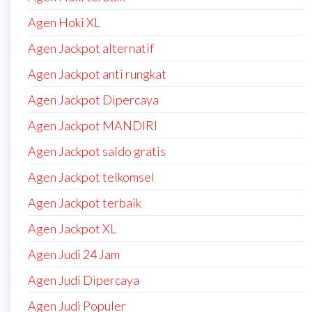
Agen Hoki XL
Agen Jackpot alternatif
Agen Jackpot anti rungkat
Agen Jackpot Dipercaya
Agen Jackpot MANDIRI
Agen Jackpot saldo gratis
Agen Jackpot telkomsel
Agen Jackpot terbaik
Agen Jackpot XL
Agen Judi 24 Jam
Agen Judi Dipercaya
Agen Judi Populer