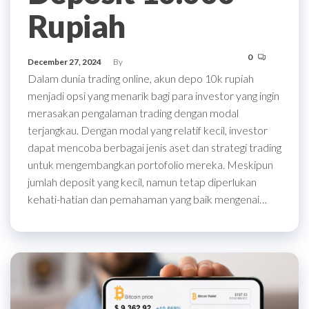
Rupiah
0
December 27, 2024
By
Dalam dunia trading online, akun depo 10k rupiah
menjadi opsi yang menarik bagi para investor yang ingin
merasakan pengalaman trading dengan modal
terjangkau. Dengan modal yang relatif kecil, investor
dapat mencoba berbagai jenis aset dan strategi trading
untuk mengembangkan portofolio mereka. Meskipun
jumlah deposit yang kecil, namun tetap diperlukan
kehati-hatian dan pemahaman yang baik mengenai…