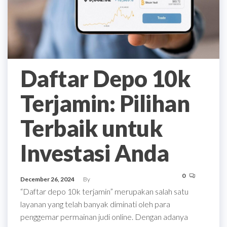
Daftar Depo 10k
Terjamin: Pilihan
Terbaik untuk
Investasi Anda
0
December 26, 2024
By
“Daftar depo 10k terjamin” merupakan salah satu
layanan yang telah banyak diminati oleh para
penggemar permainan judi online. Dengan adanya