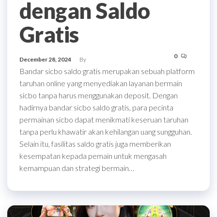
dengan Saldo
Gratis
0
December 28, 2024
By
Bandar sicbo saldo gratis merupakan sebuah platform
taruhan online yang menyediakan layanan bermain
sicbo tanpa harus menggunakan deposit. Dengan
hadirnya bandar sicbo saldo gratis, para pecinta
permainan sicbo dapat menikmati keseruan taruhan
tanpa perlu khawatir akan kehilangan uang sungguhan.
Selain itu, fasilitas saldo gratis juga memberikan
kesempatan kepada pemain untuk mengasah
kemampuan dan strategi bermain…