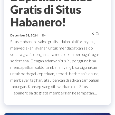
Gratis di Situs
Habanero!
0
December 31, 2024
By
Situs Habanero saldo gratis adalah platform yang
menyediakan layanan untuk mendapatkan saldo
secara gratis dengan cara melakukan berbagai tugas
sederhana. Dengan adanya situs ini, pengguna bisa
mendapatkan saldo tambahan yang bisa digunakan
untuk berbagai keperluan, seperti berbelanja online,
membayar tagihan, atau bahkan dijadikan tambahan
tabungan. Konsep yang ditawarkan oleh Situs
Habanero saldo gratis memberikan kesempatan…