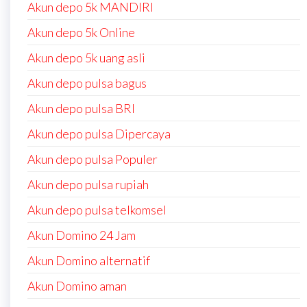
Akun depo 5k MANDIRI
Akun depo 5k Online
Akun depo 5k uang asli
Akun depo pulsa bagus
Akun depo pulsa BRI
Akun depo pulsa Dipercaya
Akun depo pulsa Populer
Akun depo pulsa rupiah
Akun depo pulsa telkomsel
Akun Domino 24 Jam
Akun Domino alternatif
Akun Domino aman