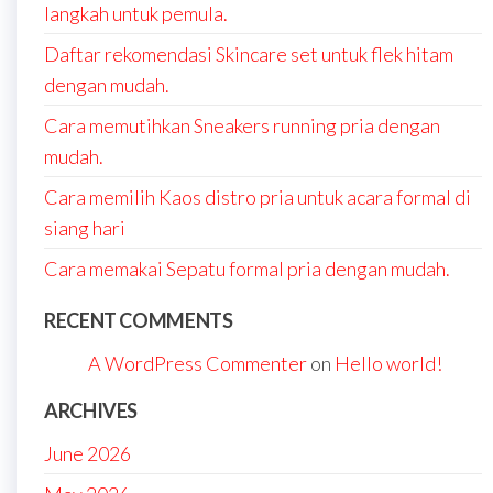
langkah untuk pemula.
Daftar rekomendasi Skincare set untuk flek hitam
dengan mudah.
Cara memutihkan Sneakers running pria dengan
mudah.
Cara memilih Kaos distro pria untuk acara formal di
siang hari
Cara memakai Sepatu formal pria dengan mudah.
RECENT COMMENTS
A WordPress Commenter
on
Hello world!
ARCHIVES
June 2026