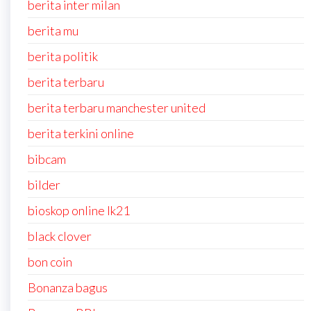
berita inter milan
berita mu
berita politik
berita terbaru
berita terbaru manchester united
berita terkini online
bibcam
bilder
bioskop online lk21
black clover
bon coin
Bonanza bagus