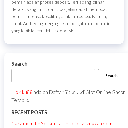
pemain adalah proses deposit. Terkadang, pilihan
deposit yang rumit dan tidak jelas dapat membuat
pemain merasa kesulitan, bahkan frustasi. Namun,
untuk Anda yang menginginkan pengalaman bermain
yang lebih lancar, daftar depo 5K…
Search
Search
Hokiku88
adalah Daftar Situs Judi Slot Online Gacor
Terbaik.
RECENT POSTS
Cara memilih Sepatu lari nike pria langkah demi