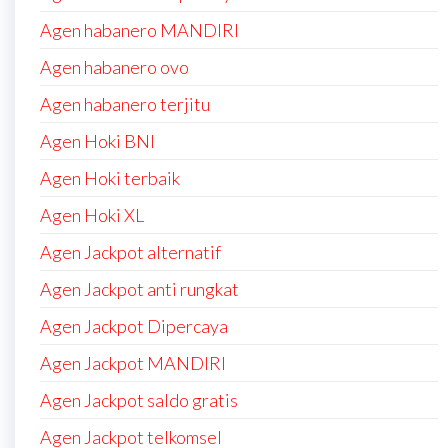
Agen habanero MANDIRI
Agen habanero ovo
Agen habanero terjitu
Agen Hoki BNI
Agen Hoki terbaik
Agen Hoki XL
Agen Jackpot alternatif
Agen Jackpot anti rungkat
Agen Jackpot Dipercaya
Agen Jackpot MANDIRI
Agen Jackpot saldo gratis
Agen Jackpot telkomsel