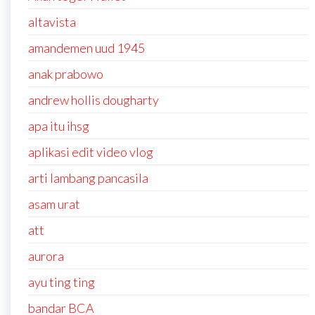
altavista
amandemen uud 1945
anak prabowo
andrew hollis dougharty
apa itu ihsg
aplikasi edit video vlog
arti lambang pancasila
asam urat
att
aurora
ayu ting ting
bandar BCA