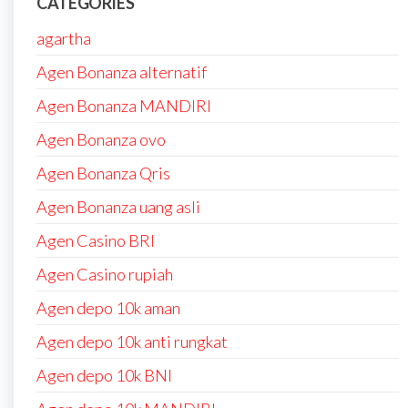
CATEGORIES
agartha
Agen Bonanza alternatif
Agen Bonanza MANDIRI
Agen Bonanza ovo
Agen Bonanza Qris
Agen Bonanza uang asli
Agen Casino BRI
Agen Casino rupiah
Agen depo 10k aman
Agen depo 10k anti rungkat
Agen depo 10k BNI