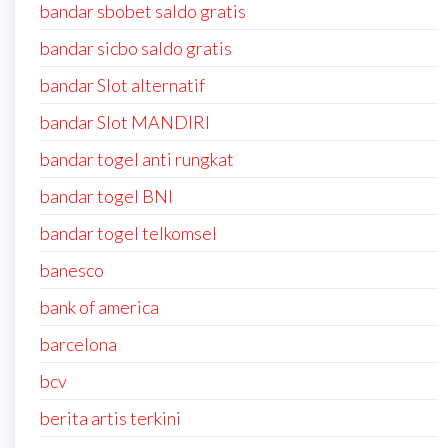
bandar sbobet saldo gratis
bandar sicbo saldo gratis
bandar Slot alternatif
bandar Slot MANDIRI
bandar togel anti rungkat
bandar togel BNI
bandar togel telkomsel
banesco
bank of america
barcelona
bcv
berita artis terkini