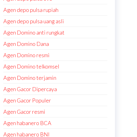
Agen depo pulsa rupiah
Agen depo pulsa uang asli
Agen Domino anti rungkat
Agen Domino Dana
Agen Domino resmi
Agen Domino telkomsel
Agen Domino terjamin
Agen Gacor Dipercaya
Agen Gacor Populer
Agen Gacor resmi
Agen habanero BCA
Agen habanero BNI