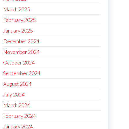
March 2025
February 2025
January 2025
December 2024
November 2024
October 2024
September 2024
August 2024
July 2024
March 2024
February 2024
January 2024