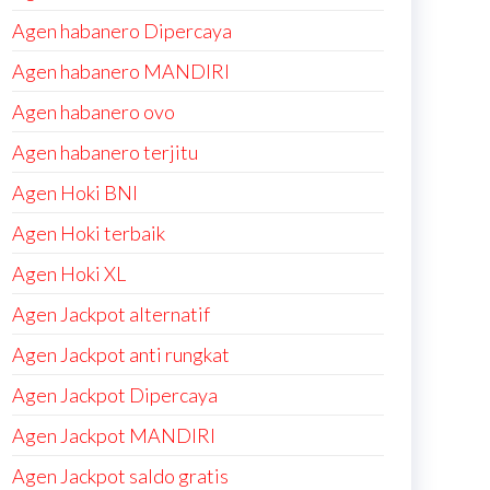
Agen habanero Dipercaya
Agen habanero MANDIRI
Agen habanero ovo
Agen habanero terjitu
Agen Hoki BNI
Agen Hoki terbaik
Agen Hoki XL
Agen Jackpot alternatif
Agen Jackpot anti rungkat
Agen Jackpot Dipercaya
Agen Jackpot MANDIRI
Agen Jackpot saldo gratis