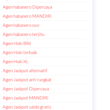
Agen habanero Dipercaya
Agen habanero MANDIRI
Agen habanero ovo
Agen habanero terjitu
Agen Hoki BNI
Agen Hoki terbaik
Agen Hoki XL
Agen Jackpot alternatif
Agen Jackpot anti rungkat
Agen Jackpot Dipercaya
Agen Jackpot MANDIRI
Agen Jackpot saldo gratis