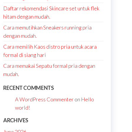
Daftar rekomendasi Skincare set untuk flek
hitam dengan mudah.
Cara memutihkan Sneakers running pria
dengan mudah.
Cara memilih Kaos distro pria untuk acara
formal di siang hari
Cara memakai Sepatu formal pria dengan
mudah.
RECENT COMMENTS
A WordPress Commenter
on
Hello
world!
ARCHIVES
June 2026