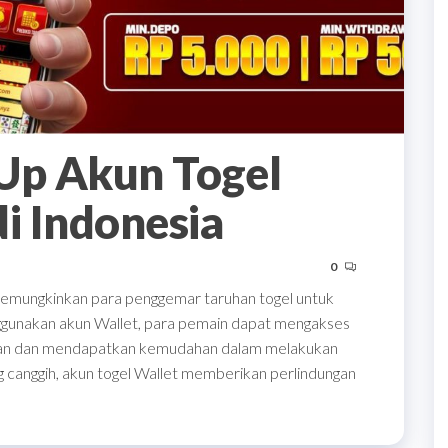
 Up Akun Togel
di Indonesia
0
 memungkinkan para penggemar taruhan togel untuk
gunakan akun Wallet, para pemain dapat mengakses
asaran dan mendapatkan kemudahan dalam melakukan
g canggih, akun togel Wallet memberikan perlindungan