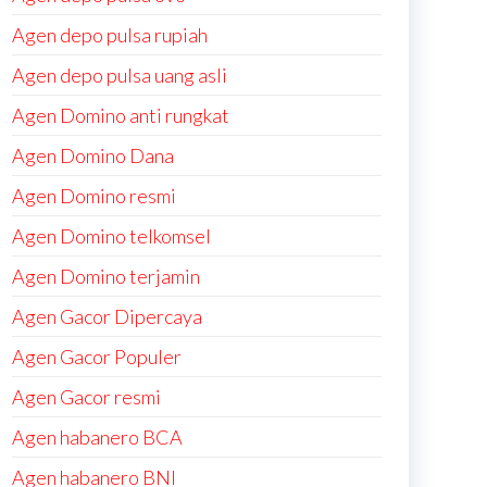
Agen depo pulsa rupiah
Agen depo pulsa uang asli
Agen Domino anti rungkat
Agen Domino Dana
Agen Domino resmi
Agen Domino telkomsel
Agen Domino terjamin
Agen Gacor Dipercaya
Agen Gacor Populer
Agen Gacor resmi
Agen habanero BCA
Agen habanero BNI