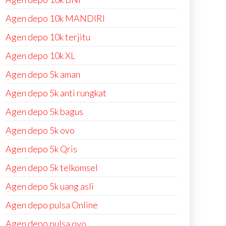
Agen depo 10k MANDIRI
Agen depo 10k terjitu
Agen depo 10k XL
Agen depo 5k aman
Agen depo 5k anti rungkat
Agen depo 5k bagus
Agen depo 5k ovo
Agen depo 5k Qris
Agen depo 5k telkomsel
Agen depo 5k uang asli
Agen depo pulsa Online
Agen depo pulsa ovo