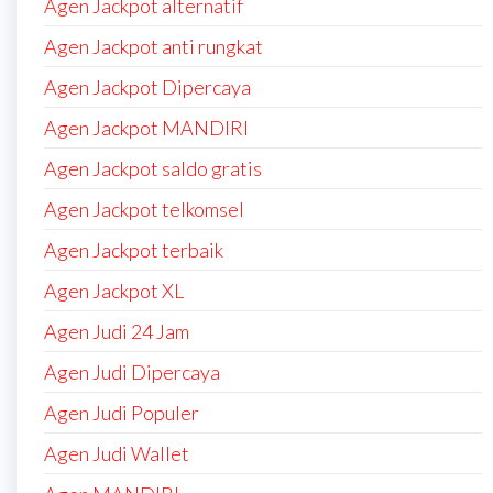
Agen Jackpot alternatif
Agen Jackpot anti rungkat
Agen Jackpot Dipercaya
Agen Jackpot MANDIRI
Agen Jackpot saldo gratis
Agen Jackpot telkomsel
Agen Jackpot terbaik
Agen Jackpot XL
Agen Judi 24 Jam
Agen Judi Dipercaya
Agen Judi Populer
Agen Judi Wallet