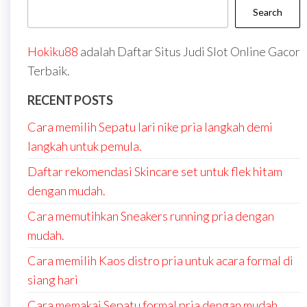
Search
Hokiku88
adalah Daftar Situs Judi Slot Online Gacor
Terbaik.
RECENT POSTS
Cara memilih Sepatu lari nike pria langkah demi
langkah untuk pemula.
Daftar rekomendasi Skincare set untuk flek hitam
dengan mudah.
Cara memutihkan Sneakers running pria dengan
mudah.
Cara memilih Kaos distro pria untuk acara formal di
siang hari
Cara memakai Sepatu formal pria dengan mudah.