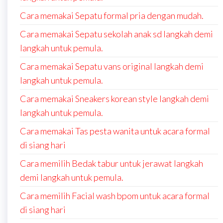
Cara memakai Sepatu formal pria dengan mudah.
Cara memakai Sepatu sekolah anak sd langkah demi
langkah untuk pemula.
Cara memakai Sepatu vans original langkah demi
langkah untuk pemula.
Cara memakai Sneakers korean style langkah demi
langkah untuk pemula.
Cara memakai Tas pesta wanita untuk acara formal
di siang hari
Cara memilih Bedak tabur untuk jerawat langkah
demi langkah untuk pemula.
Cara memilih Facial wash bpom untuk acara formal
di siang hari