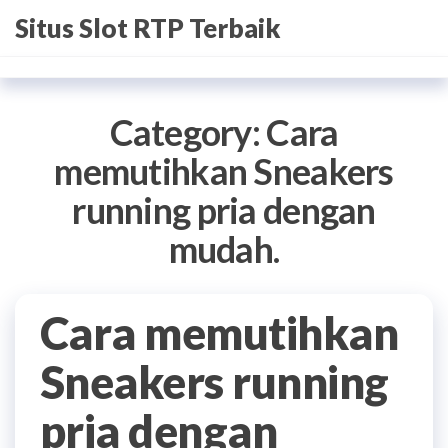
Skip
Situs Slot RTP Terbaik
to
the
content
Category:
Cara
memutihkan Sneakers
running pria dengan
mudah.
Cara memutihkan
Sneakers running
pria dengan