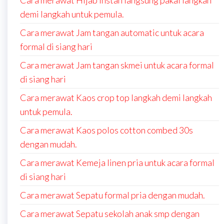
Cara merawat Hijab instan langsung pakai langkah
demi langkah untuk pemula.
Cara merawat Jam tangan automatic untuk acara
formal di siang hari
Cara merawat Jam tangan skmei untuk acara formal
di siang hari
Cara merawat Kaos crop top langkah demi langkah
untuk pemula.
Cara merawat Kaos polos cotton combed 30s
dengan mudah.
Cara merawat Kemeja linen pria untuk acara formal
di siang hari
Cara merawat Sepatu formal pria dengan mudah.
Cara merawat Sepatu sekolah anak smp dengan