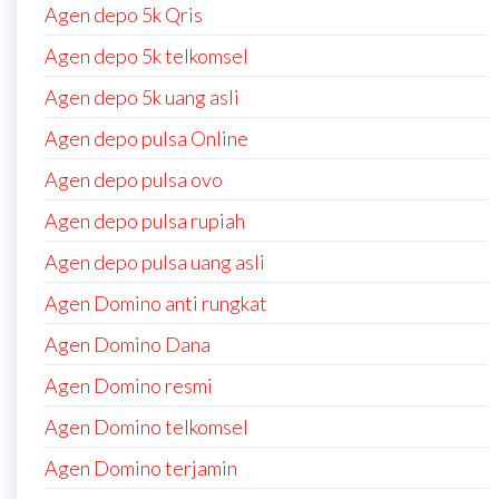
Agen depo 5k Qris
Agen depo 5k telkomsel
Agen depo 5k uang asli
Agen depo pulsa Online
Agen depo pulsa ovo
Agen depo pulsa rupiah
Agen depo pulsa uang asli
Agen Domino anti rungkat
Agen Domino Dana
Agen Domino resmi
Agen Domino telkomsel
Agen Domino terjamin