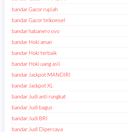
bandar Gacor rupiah
bandar Gacor telkomsel
bandar habanero ovo
bandar Hoki aman
bandar Hoki terbaik
bandar Hoki uang asli
bandar Jackpot MANDIRI
bandar Jackpot XL
bandar Judi anti rungkat
bandar Judi bagus
bandar Judi BRI
bandar Judi Dipercaya