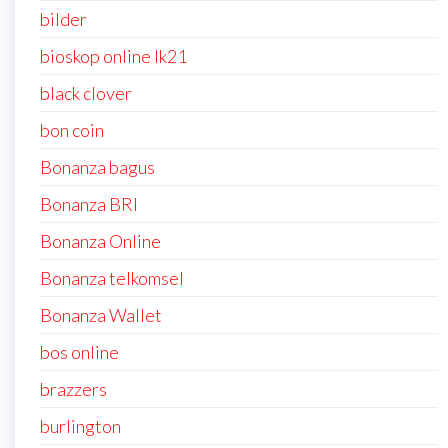
bilder
bioskop online lk21
black clover
bon coin
Bonanza bagus
Bonanza BRI
Bonanza Online
Bonanza telkomsel
Bonanza Wallet
bos online
brazzers
burlington