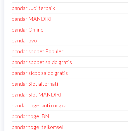
bandar Judi terbaik
bandar MANDIRI
bandar Online
bandar ovo
bandar sbobet Populer
bandar sbobet saldo gratis
bandar sicbo saldo gratis
bandar Slot alternatif
bandar Slot MANDIRI
bandar togel anti rungkat
bandar togel BNI
bandar togel telkomsel