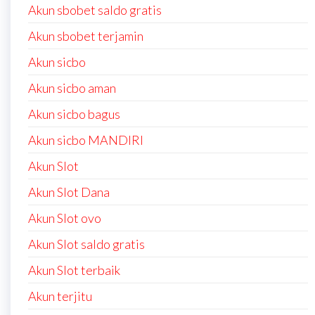
Akun sbobet saldo gratis
Akun sbobet terjamin
Akun sicbo
Akun sicbo aman
Akun sicbo bagus
Akun sicbo MANDIRI
Akun Slot
Akun Slot Dana
Akun Slot ovo
Akun Slot saldo gratis
Akun Slot terbaik
Akun terjitu