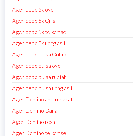
Agen depo 5k ovo
Agen depo 5k Qris
Agen depo 5k telkomsel
Agen depo 5k uang asli
Agen depo pulsa Online
Agen depo pulsa ovo
Agen depo pulsa rupiah
Agen depo pulsa uang asli
Agen Domino anti rungkat
Agen Domino Dana
Agen Domino resmi
Agen Domino telkomsel