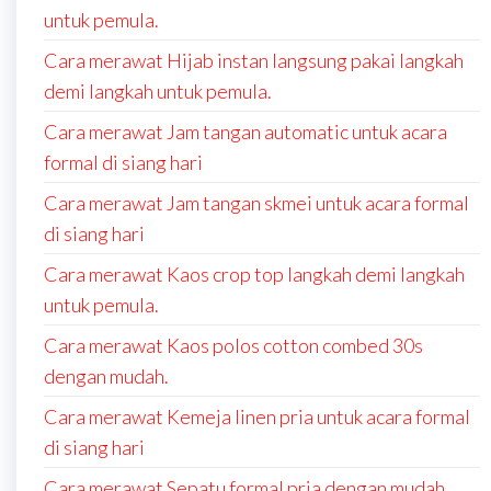
untuk pemula.
Cara merawat Hijab instan langsung pakai langkah
demi langkah untuk pemula.
Cara merawat Jam tangan automatic untuk acara
formal di siang hari
Cara merawat Jam tangan skmei untuk acara formal
di siang hari
Cara merawat Kaos crop top langkah demi langkah
untuk pemula.
Cara merawat Kaos polos cotton combed 30s
dengan mudah.
Cara merawat Kemeja linen pria untuk acara formal
di siang hari
Cara merawat Sepatu formal pria dengan mudah.