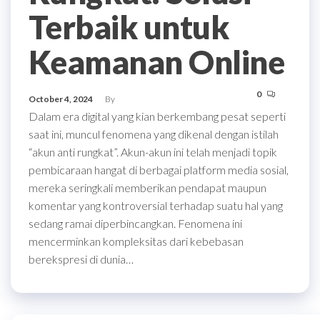
Terbaik untuk
Keamanan Online
0
October 4, 2024
By
Dalam era digital yang kian berkembang pesat seperti
saat ini, muncul fenomena yang dikenal dengan istilah
“akun anti rungkat”. Akun-akun ini telah menjadi topik
pembicaraan hangat di berbagai platform media sosial,
mereka seringkali memberikan pendapat maupun
komentar yang kontroversial terhadap suatu hal yang
sedang ramai diperbincangkan. Fenomena ini
mencerminkan kompleksitas dari kebebasan
berekspresi di dunia…