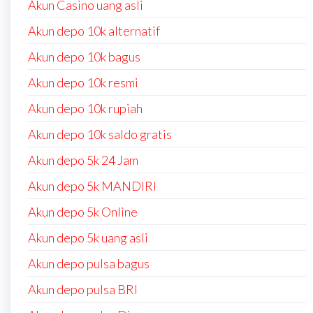
Akun Casino uang asli
Akun depo 10k alternatif
Akun depo 10k bagus
Akun depo 10k resmi
Akun depo 10k rupiah
Akun depo 10k saldo gratis
Akun depo 5k 24 Jam
Akun depo 5k MANDIRI
Akun depo 5k Online
Akun depo 5k uang asli
Akun depo pulsa bagus
Akun depo pulsa BRI