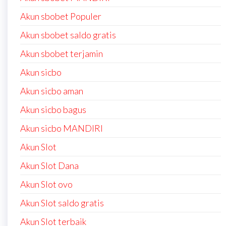
Akun sbobet Populer
Akun sbobet saldo gratis
Akun sbobet terjamin
Akun sicbo
Akun sicbo aman
Akun sicbo bagus
Akun sicbo MANDIRI
Akun Slot
Akun Slot Dana
Akun Slot ovo
Akun Slot saldo gratis
Akun Slot terbaik