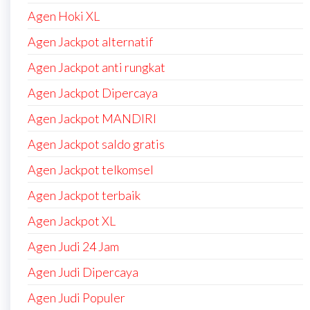
Agen Hoki XL
Agen Jackpot alternatif
Agen Jackpot anti rungkat
Agen Jackpot Dipercaya
Agen Jackpot MANDIRI
Agen Jackpot saldo gratis
Agen Jackpot telkomsel
Agen Jackpot terbaik
Agen Jackpot XL
Agen Judi 24 Jam
Agen Judi Dipercaya
Agen Judi Populer