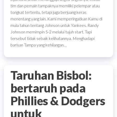
tim dan pemain tampaknya memiliki pelempar atau
tongkat tertentu, tetapi juga berjuang keras
menentang yang lain. Kami memperingatkan Kamu di
mula tahun tentang Johnson untuk Yankees. Randy
Johnson memimpin 5-2 melalui tujuh start. Tapi
tersebut tidak sebaik kelihatannya. Menghadapi
barisan Tampa yang kehilangan…
Taruhan Bisbol:
bertaruh pada
Phillies & Dodgers
untuk