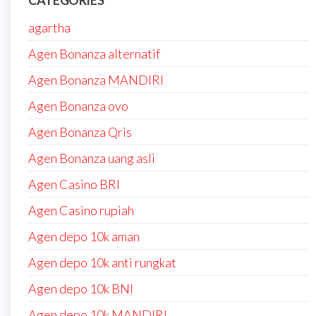
CATEGORIES
agartha
Agen Bonanza alternatif
Agen Bonanza MANDIRI
Agen Bonanza ovo
Agen Bonanza Qris
Agen Bonanza uang asli
Agen Casino BRI
Agen Casino rupiah
Agen depo 10k aman
Agen depo 10k anti rungkat
Agen depo 10k BNI
Agen depo 10k MANDIRI