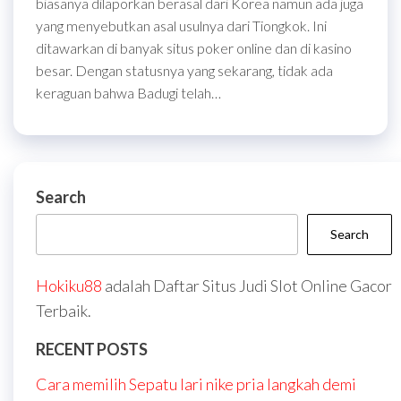
biasanya dilaporkan berasal dari Korea namun ada juga
yang menyebutkan asal usulnya dari Tiongkok. Ini
ditawarkan di banyak situs poker online dan di kasino
besar. Dengan statusnya yang sekarang, tidak ada
keraguan bahwa Badugi telah…
Search
Search
Hokiku88
adalah Daftar Situs Judi Slot Online Gacor
Terbaik.
RECENT POSTS
Cara memilih Sepatu lari nike pria langkah demi