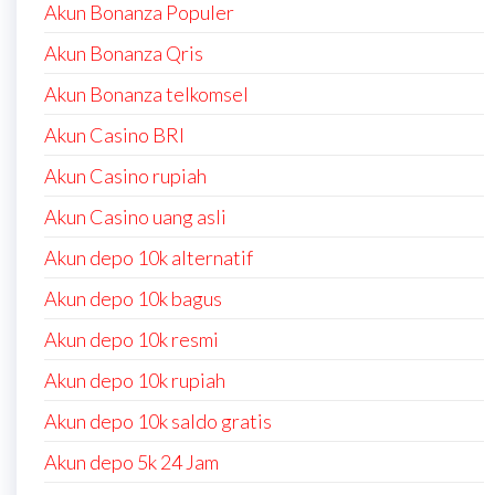
Akun Bonanza Populer
Akun Bonanza Qris
Akun Bonanza telkomsel
Akun Casino BRI
Akun Casino rupiah
Akun Casino uang asli
Akun depo 10k alternatif
Akun depo 10k bagus
Akun depo 10k resmi
Akun depo 10k rupiah
Akun depo 10k saldo gratis
Akun depo 5k 24 Jam