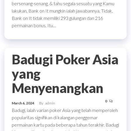
bersenang-senang, & tahu segala sesuatu yang Kamu
lakukan, Bank on It mungkin ialah jawabannya. Tidak,
Bank on It tidak memiliki 293 gulungan dan 216
permainan bonus. Itu…
Badugi Poker Asia
yang
Menyenangkan
0
March 6, 2024
By
admin
Badugi, ialah varian poker Asia yang telah memperoleh
popularitas signifikan di kalangan penggemar
permainan kartu pada beberapa tahun terakhir. Badugi