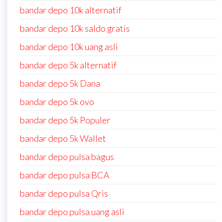
bandar depo 10k alternatif
bandar depo 10k saldo gratis
bandar depo 10k uang asli
bandar depo 5k alternatif
bandar depo 5k Dana
bandar depo 5k ovo
bandar depo 5k Populer
bandar depo 5k Wallet
bandar depo pulsa bagus
bandar depo pulsa BCA
bandar depo pulsa Qris
bandar depo pulsa uang asli