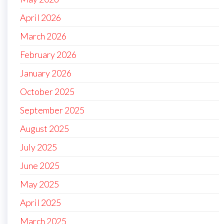
April 2026
March 2026
February 2026
January 2026
October 2025
September 2025
August 2025
July 2025
June 2025
May 2025
April 2025
March 2025