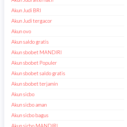
Akun Judi BRI
Akun Judi tergacor
Akun ovo
Akun saldo gratis
Akun sbobet MANDIRI
Akun sbobet Populer
Akun sbobet saldo gratis
Akun sbobet terjamin
Akun sicbo
Akun sicbo aman
Akun sicbo bagus
Akun sicbo MANDIRI