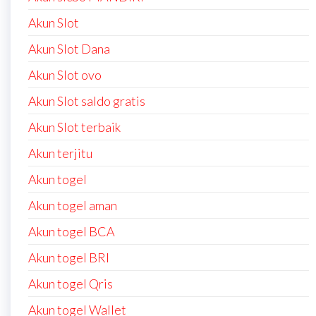
Akun Slot
Akun Slot Dana
Akun Slot ovo
Akun Slot saldo gratis
Akun Slot terbaik
Akun terjitu
Akun togel
Akun togel aman
Akun togel BCA
Akun togel BRI
Akun togel Qris
Akun togel Wallet