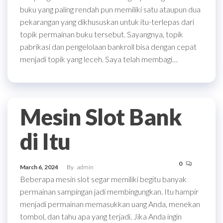
buku yang paling rendah pun memiliki satu ataupun dua
pekarangan yang dikhususkan untuk itu-terlepas dari
topik permainan buku tersebut. Sayangnya, topik
pabrikasi dan pengelolaan bankroll bisa dengan cepat
menjadi topik yang leceh. Saya telah membagi…
Mesin Slot Bank
di Itu
0
March 6, 2024
By
admin
Beberapa mesin slot segar memiliki begitu banyak
permainan sampingan jadi membingungkan. Itu hampir
menjadi permainan memasukkan uang Anda, menekan
tombol, dan tahu apa yang terjadi. Jika Anda ingin