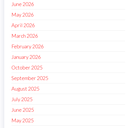
June 2026
May 2026
April 2026
March 2026
February 2026
January 2026
October 2025
September 2025
August 2025
July 2025
June 2025
May 2025