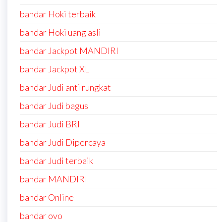
bandar Hoki terbaik
bandar Hoki uang asli
bandar Jackpot MANDIRI
bandar Jackpot XL
bandar Judi anti rungkat
bandar Judi bagus
bandar Judi BRI
bandar Judi Dipercaya
bandar Judi terbaik
bandar MANDIRI
bandar Online
bandar ovo