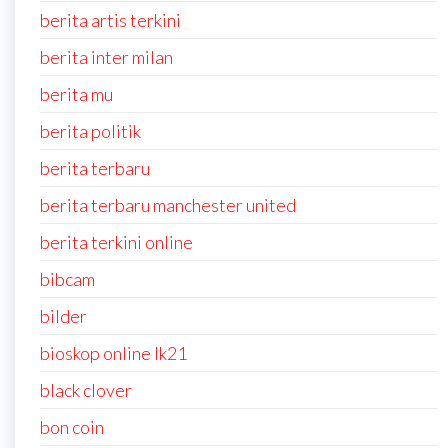
berita artis terkini
berita inter milan
berita mu
berita politik
berita terbaru
berita terbaru manchester united
berita terkini online
bibcam
bilder
bioskop online lk21
black clover
bon coin