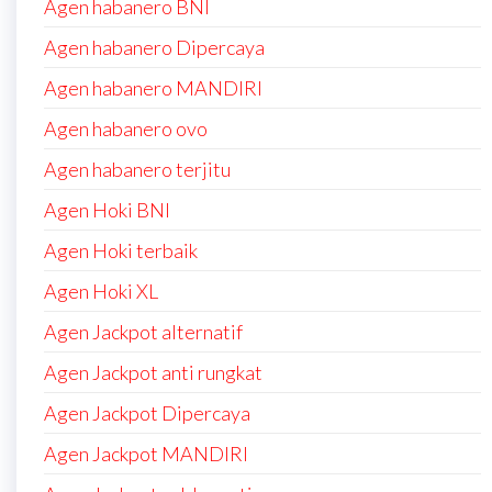
Agen habanero BNI
Agen habanero Dipercaya
Agen habanero MANDIRI
Agen habanero ovo
Agen habanero terjitu
Agen Hoki BNI
Agen Hoki terbaik
Agen Hoki XL
Agen Jackpot alternatif
Agen Jackpot anti rungkat
Agen Jackpot Dipercaya
Agen Jackpot MANDIRI