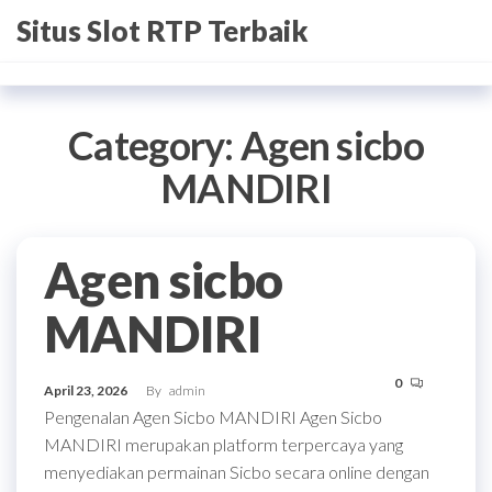
Skip
Situs Slot RTP Terbaik
to
the
content
Category:
Agen sicbo
MANDIRI
Agen sicbo
MANDIRI
0
April 23, 2026
By
admin
Pengenalan Agen Sicbo MANDIRI Agen Sicbo
MANDIRI merupakan platform terpercaya yang
menyediakan permainan Sicbo secara online dengan