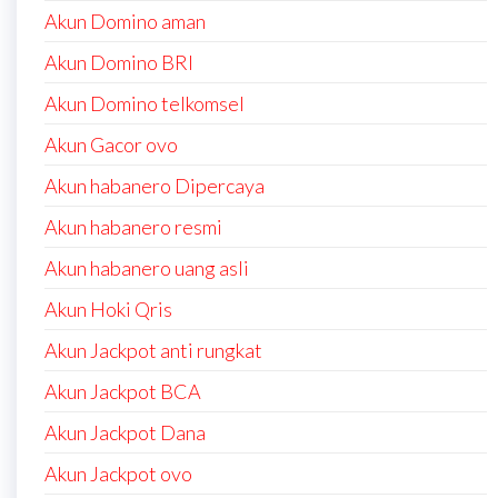
Akun Domino aman
Akun Domino BRI
Akun Domino telkomsel
Akun Gacor ovo
Akun habanero Dipercaya
Akun habanero resmi
Akun habanero uang asli
Akun Hoki Qris
Akun Jackpot anti rungkat
Akun Jackpot BCA
Akun Jackpot Dana
Akun Jackpot ovo