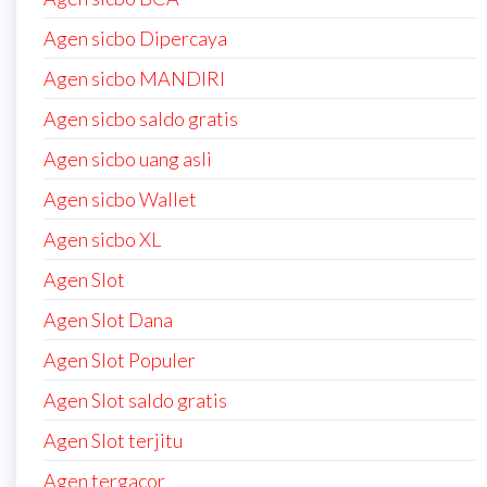
Agen sicbo Dipercaya
Agen sicbo MANDIRI
Agen sicbo saldo gratis
Agen sicbo uang asli
Agen sicbo Wallet
Agen sicbo XL
Agen Slot
Agen Slot Dana
Agen Slot Populer
Agen Slot saldo gratis
Agen Slot terjitu
Agen tergacor