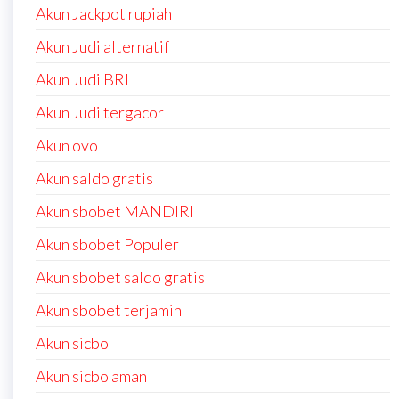
Akun Jackpot rupiah
Akun Judi alternatif
Akun Judi BRI
Akun Judi tergacor
Akun ovo
Akun saldo gratis
Akun sbobet MANDIRI
Akun sbobet Populer
Akun sbobet saldo gratis
Akun sbobet terjamin
Akun sicbo
Akun sicbo aman