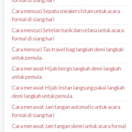
formal di siang hari
Cara mencuci Sepatu sneakers hitam untuk acara
formal di siang hari
Cara mencuci Setelan tunik dan celana untuk acara
formal di siang hari
Cara mencuci Tas travel bag langkah demi langkah
untuk pemula.
Cara merawat Hijab bergo langkah demi langkah
untuk pemula.
Cara merawat Hijab instan langsung pakai langkah
demi langkah untuk pemula.
Cara merawat Jam tangan automatic untuk acara
formal di siang hari
Cara merawat Jam tangan skmei untuk acara formal