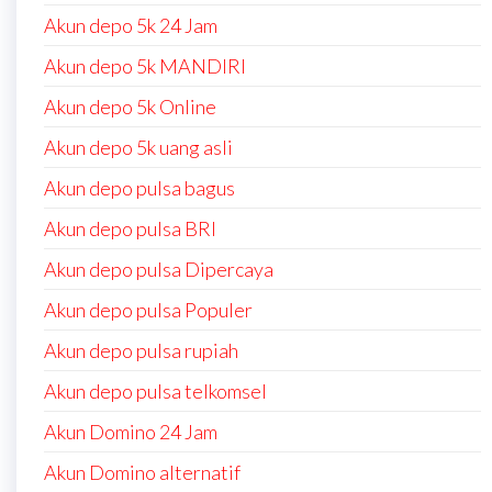
Akun depo 5k 24 Jam
Akun depo 5k MANDIRI
Akun depo 5k Online
Akun depo 5k uang asli
Akun depo pulsa bagus
Akun depo pulsa BRI
Akun depo pulsa Dipercaya
Akun depo pulsa Populer
Akun depo pulsa rupiah
Akun depo pulsa telkomsel
Akun Domino 24 Jam
Akun Domino alternatif