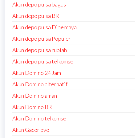
Akun depo pulsa bagus
Akun depo pulsa BRI
Akun depo pulsa Dipercaya
Akun depo pulsa Populer
Akun depo pulsa rupiah
Akun depo pulsa telkomsel
Akun Domino 24 Jam
Akun Domino alternatif
Akun Domino aman
Akun Domino BRI
Akun Domino telkomsel
Akun Gacor ovo