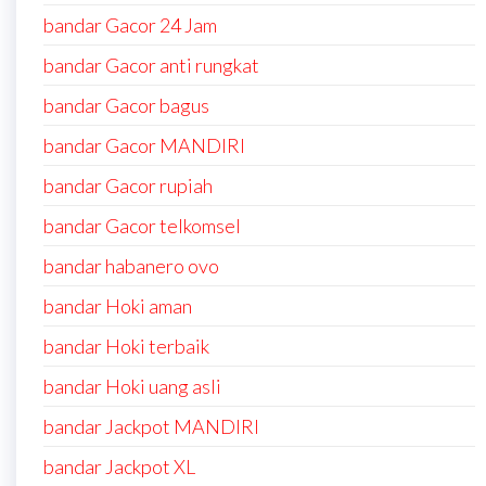
bandar Gacor 24 Jam
bandar Gacor anti rungkat
bandar Gacor bagus
bandar Gacor MANDIRI
bandar Gacor rupiah
bandar Gacor telkomsel
bandar habanero ovo
bandar Hoki aman
bandar Hoki terbaik
bandar Hoki uang asli
bandar Jackpot MANDIRI
bandar Jackpot XL