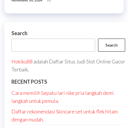
November 30, 2024
By
Search
Search
Hokiku88
adalah Daftar Situs Judi Slot Online Gacor
Terbaik.
RECENT POSTS
Cara memilih Sepatu lari nike pria langkah demi
langkah untuk pemula.
Daftar rekomendasi Skincare set untuk flek hitam
dengan mudah.