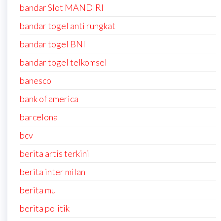
bandar Slot MANDIRI
bandar togel anti rungkat
bandar togel BNI
bandar togel telkomsel
banesco
bank of america
barcelona
bcv
berita artis terkini
berita inter milan
berita mu
berita politik