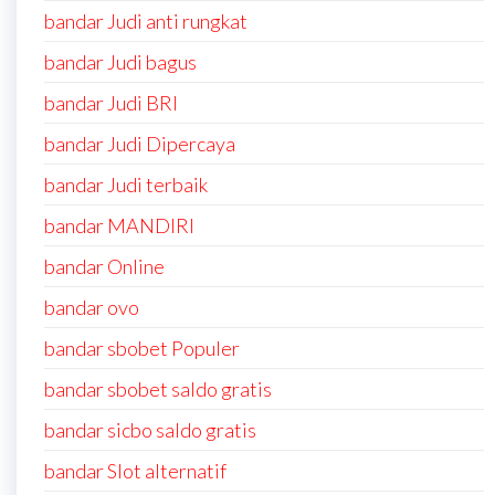
bandar Judi anti rungkat
bandar Judi bagus
bandar Judi BRI
bandar Judi Dipercaya
bandar Judi terbaik
bandar MANDIRI
bandar Online
bandar ovo
bandar sbobet Populer
bandar sbobet saldo gratis
bandar sicbo saldo gratis
bandar Slot alternatif