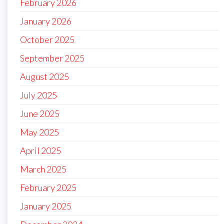
February 2026
January 2026
October 2025
September 2025
August 2025
July 2025
June 2025
May 2025
April 2025
March 2025
February 2025
January 2025