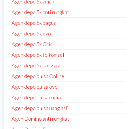
Agen depo 5k aman
Agen depo 5k anti rungkat
Agen depo 5k bagus
Agen depo 5k ovo
Agen depo 5k Qris
Agen depo 5k telkomsel
Agen depo 5k uang asli
Agen depo pulsa Online
Agen depo pulsa ovo
Agen depo pulsa rupiah
Agen depo pulsa uang asli
Agen Domino anti rungkat