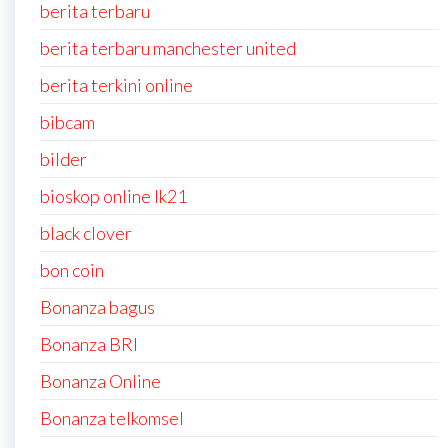
berita terbaru
berita terbaru manchester united
berita terkini online
bibcam
bilder
bioskop online lk21
black clover
bon coin
Bonanza bagus
Bonanza BRI
Bonanza Online
Bonanza telkomsel