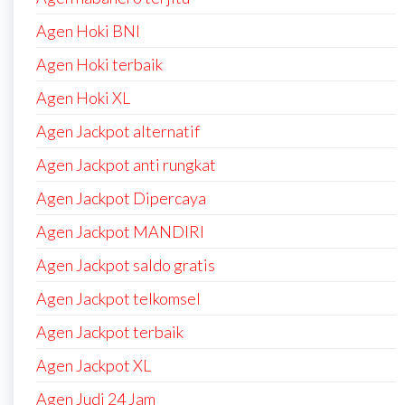
Agen Hoki BNI
Agen Hoki terbaik
Agen Hoki XL
Agen Jackpot alternatif
Agen Jackpot anti rungkat
Agen Jackpot Dipercaya
Agen Jackpot MANDIRI
Agen Jackpot saldo gratis
Agen Jackpot telkomsel
Agen Jackpot terbaik
Agen Jackpot XL
Agen Judi 24 Jam