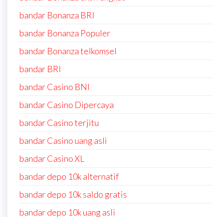
bandar Bonanza BRI
bandar Bonanza Populer
bandar Bonanza telkomsel
bandar BRI
bandar Casino BNI
bandar Casino Dipercaya
bandar Casino terjitu
bandar Casino uang asli
bandar Casino XL
bandar depo 10k alternatif
bandar depo 10k saldo gratis
bandar depo 10k uang asli