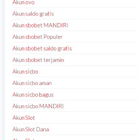
Akun ovo
Akun saldo gratis
Akun sbobet MANDIRI
Akun sbobet Populer
Akun sbobet saldo gratis
Akun sbobet terjamin
Akun sicbo
Akun sicbo aman
Akun sicbo bagus
Akun sicbo MANDIRI
Akun Slot
Akun Slot Dana