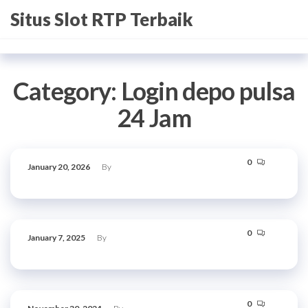
Skip
Situs Slot RTP Terbaik
to
the
content
Category:
Login depo pulsa
24 Jam
0
January 20, 2026
By
0
January 7, 2025
By
0