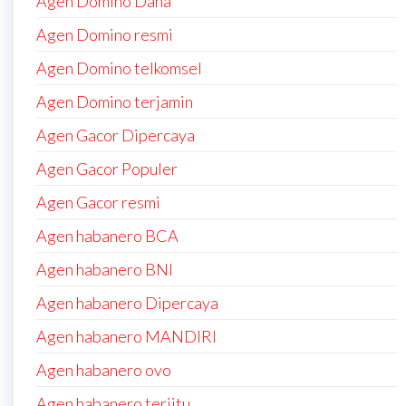
Agen Domino Dana
Agen Domino resmi
Agen Domino telkomsel
Agen Domino terjamin
Agen Gacor Dipercaya
Agen Gacor Populer
Agen Gacor resmi
Agen habanero BCA
Agen habanero BNI
Agen habanero Dipercaya
Agen habanero MANDIRI
Agen habanero ovo
Agen habanero terjitu