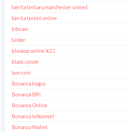
berita terbaru manchester united
berita terkini online
bibcam
bilder
bioskop online lk21
black clover
bon coin
Bonanza bagus
Bonanza BRI
Bonanza Online
Bonanza telkomsel
Bonanza Wallet