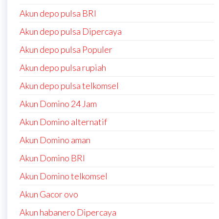
Akun depo pulsa BRI
Akun depo pulsa Dipercaya
Akun depo pulsa Populer
Akun depo pulsa rupiah
Akun depo pulsa telkomsel
Akun Domino 24 Jam
Akun Domino alternatif
Akun Domino aman
Akun Domino BRI
Akun Domino telkomsel
Akun Gacor ovo
Akun habanero Dipercaya