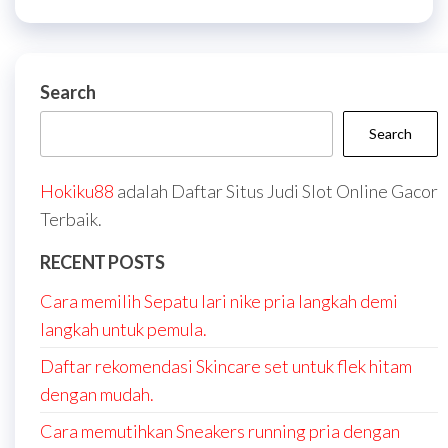
Search
Search
Hokiku88
adalah Daftar Situs Judi Slot Online Gacor
Terbaik.
RECENT POSTS
Cara memilih Sepatu lari nike pria langkah demi
langkah untuk pemula.
Daftar rekomendasi Skincare set untuk flek hitam
dengan mudah.
Cara memutihkan Sneakers running pria dengan