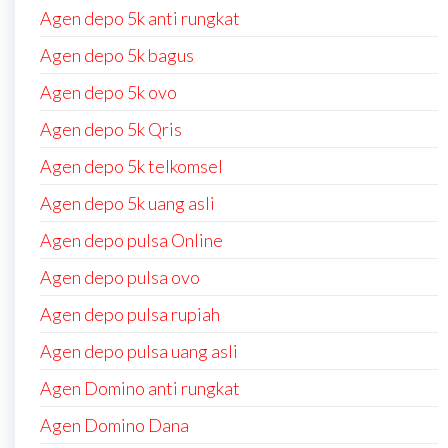
Agen depo 5k anti rungkat
Agen depo 5k bagus
Agen depo 5k ovo
Agen depo 5k Qris
Agen depo 5k telkomsel
Agen depo 5k uang asli
Agen depo pulsa Online
Agen depo pulsa ovo
Agen depo pulsa rupiah
Agen depo pulsa uang asli
Agen Domino anti rungkat
Agen Domino Dana