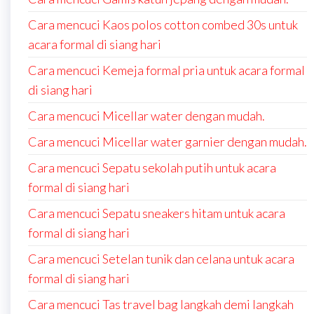
Cara mencuci Kaos polos cotton combed 30s untuk
acara formal di siang hari
Cara mencuci Kemeja formal pria untuk acara formal
di siang hari
Cara mencuci Micellar water dengan mudah.
Cara mencuci Micellar water garnier dengan mudah.
Cara mencuci Sepatu sekolah putih untuk acara
formal di siang hari
Cara mencuci Sepatu sneakers hitam untuk acara
formal di siang hari
Cara mencuci Setelan tunik dan celana untuk acara
formal di siang hari
Cara mencuci Tas travel bag langkah demi langkah