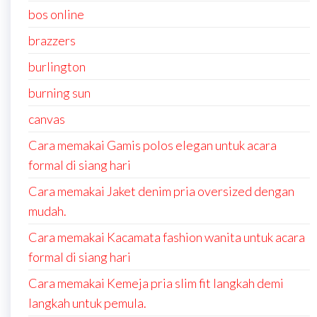
bos online
brazzers
burlington
burning sun
canvas
Cara memakai Gamis polos elegan untuk acara
formal di siang hari
Cara memakai Jaket denim pria oversized dengan
mudah.
Cara memakai Kacamata fashion wanita untuk acara
formal di siang hari
Cara memakai Kemeja pria slim fit langkah demi
langkah untuk pemula.