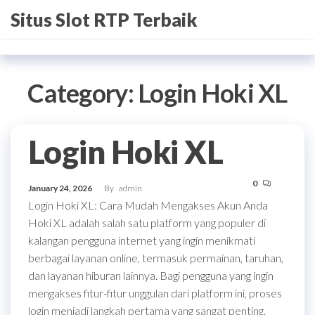
Skip
Situs Slot RTP Terbaik
to
the
content
Category:
Login Hoki XL
Login Hoki XL
0
January 24, 2026
By
admin
Login Hoki XL: Cara Mudah Mengakses Akun Anda
Hoki XL adalah salah satu platform yang populer di
kalangan pengguna internet yang ingin menikmati
berbagai layanan online, termasuk permainan, taruhan,
dan layanan hiburan lainnya. Bagi pengguna yang ingin
mengakses fitur-fitur unggulan dari platform ini, proses
login menjadi langkah pertama yang sangat penting.