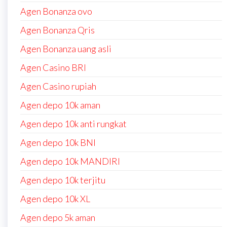
Agen Bonanza ovo
Agen Bonanza Qris
Agen Bonanza uang asli
Agen Casino BRI
Agen Casino rupiah
Agen depo 10k aman
Agen depo 10k anti rungkat
Agen depo 10k BNI
Agen depo 10k MANDIRI
Agen depo 10k terjitu
Agen depo 10k XL
Agen depo 5k aman