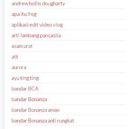
andrew hollis dougharty
apa itu ihsg
aplikasi edit video vlog
arti lambang pancasila
asam urat
att
aurora
ayu ting ting
bandar BCA
bandar Bonanza
bandar Bonanza aman
bandar Bonanza anti rungkat