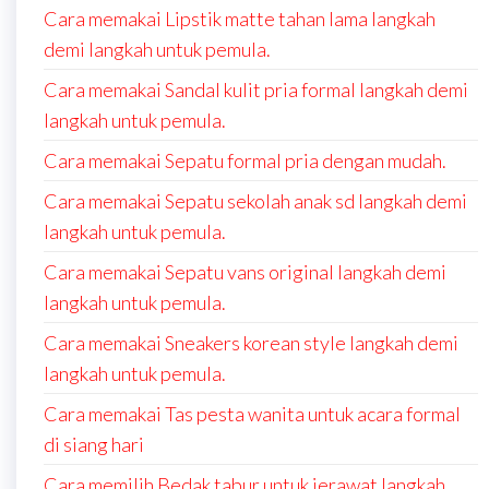
Cara memakai Lipstik matte tahan lama langkah
demi langkah untuk pemula.
Cara memakai Sandal kulit pria formal langkah demi
langkah untuk pemula.
Cara memakai Sepatu formal pria dengan mudah.
Cara memakai Sepatu sekolah anak sd langkah demi
langkah untuk pemula.
Cara memakai Sepatu vans original langkah demi
langkah untuk pemula.
Cara memakai Sneakers korean style langkah demi
langkah untuk pemula.
Cara memakai Tas pesta wanita untuk acara formal
di siang hari
Cara memilih Bedak tabur untuk jerawat langkah