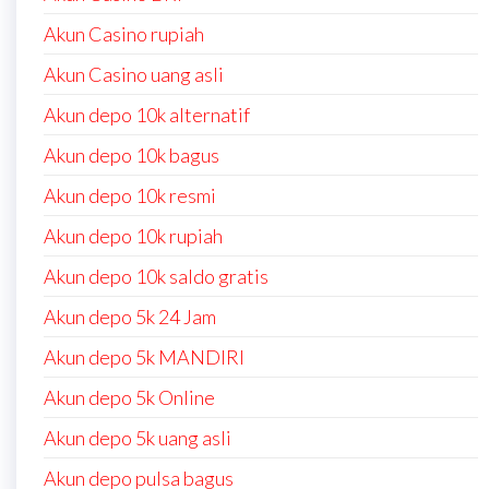
Akun Casino rupiah
Akun Casino uang asli
Akun depo 10k alternatif
Akun depo 10k bagus
Akun depo 10k resmi
Akun depo 10k rupiah
Akun depo 10k saldo gratis
Akun depo 5k 24 Jam
Akun depo 5k MANDIRI
Akun depo 5k Online
Akun depo 5k uang asli
Akun depo pulsa bagus