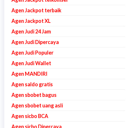
Agen Jackpot terbaik
Agen Jackpot XL
Agen Judi 24 Jam
Agen Judi Dipercaya
Agen Judi Populer
Agen Judi Wallet
Agen MANDIRI
Agen saldo gratis
Agen sbobet bagus
Agen sbobet uang asli
Agen sicbo BCA
Agen sicbo Dipercaya