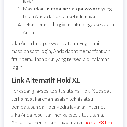
layar.
Masukkan
username
dan
password
yang
telah Anda daftarkan sebelumnya.
Tekan tombol
Login
untuk mengakses akun
Anda.
Jika Anda lupa password atau mengalami
masalah saat login, Anda dapat memanfaatkan
fitur pemulihan akun yang tersedia di halaman
login.
Link Alternatif Hoki XL
Terkadang, akses ke situs utama Hoki XL dapat
terhambat karena masalah teknis atau
pembatasan dari penyedia layanan internet.
Jika Anda kesulitan mengakses situs utama,
Anda bisa mencoba menggunakan
hokiku88 link