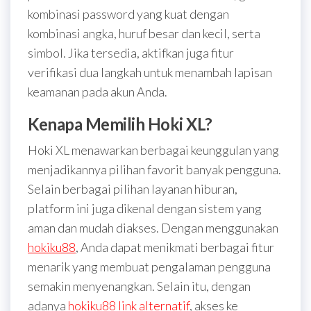
kombinasi password yang kuat dengan
kombinasi angka, huruf besar dan kecil, serta
simbol. Jika tersedia, aktifkan juga fitur
verifikasi dua langkah untuk menambah lapisan
keamanan pada akun Anda.
Kenapa Memilih Hoki XL?
Hoki XL menawarkan berbagai keunggulan yang
menjadikannya pilihan favorit banyak pengguna.
Selain berbagai pilihan layanan hiburan,
platform ini juga dikenal dengan sistem yang
aman dan mudah diakses. Dengan menggunakan
hokiku88
, Anda dapat menikmati berbagai fitur
menarik yang membuat pengalaman pengguna
semakin menyenangkan. Selain itu, dengan
adanya
hokiku88 link alternatif
, akses ke