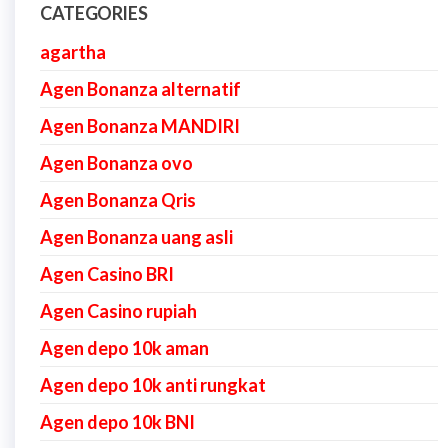
CATEGORIES
agartha
Agen Bonanza alternatif
Agen Bonanza MANDIRI
Agen Bonanza ovo
Agen Bonanza Qris
Agen Bonanza uang asli
Agen Casino BRI
Agen Casino rupiah
Agen depo 10k aman
Agen depo 10k anti rungkat
Agen depo 10k BNI