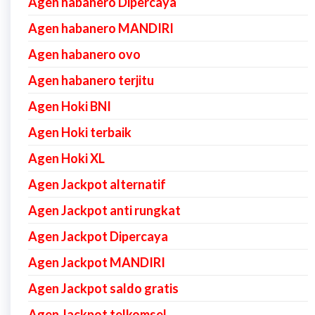
Agen habanero Dipercaya
Agen habanero MANDIRI
Agen habanero ovo
Agen habanero terjitu
Agen Hoki BNI
Agen Hoki terbaik
Agen Hoki XL
Agen Jackpot alternatif
Agen Jackpot anti rungkat
Agen Jackpot Dipercaya
Agen Jackpot MANDIRI
Agen Jackpot saldo gratis
Agen Jackpot telkomsel