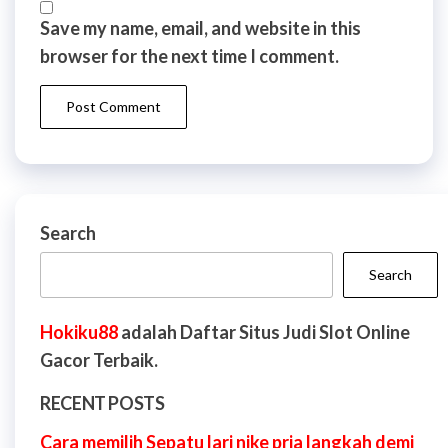
Save my name, email, and website in this
browser for the next time I comment.
Search
Search
Hokiku88
adalah Daftar Situs Judi Slot Online
Gacor Terbaik.
RECENT POSTS
Cara memilih Sepatu lari nike pria langkah demi