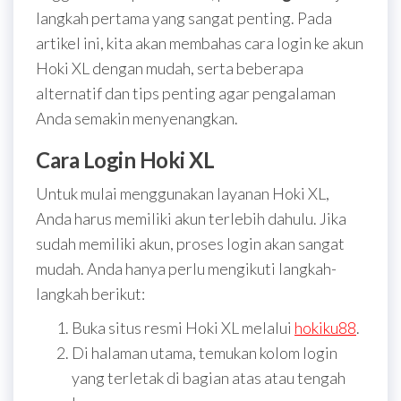
langkah pertama yang sangat penting. Pada
artikel ini, kita akan membahas cara login ke akun
Hoki XL dengan mudah, serta beberapa
alternatif dan tips penting agar pengalaman
Anda semakin menyenangkan.
Cara Login Hoki XL
Untuk mulai menggunakan layanan Hoki XL,
Anda harus memiliki akun terlebih dahulu. Jika
sudah memiliki akun, proses login akan sangat
mudah. Anda hanya perlu mengikuti langkah-
langkah berikut:
Buka situs resmi Hoki XL melalui
hokiku88
.
Di halaman utama, temukan kolom login
yang terletak di bagian atas atau tengah