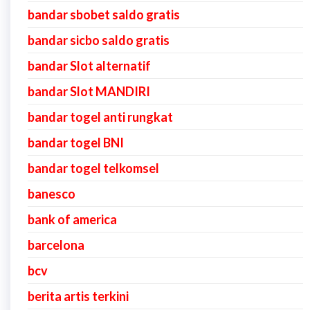
bandar sbobet saldo gratis
bandar sicbo saldo gratis
bandar Slot alternatif
bandar Slot MANDIRI
bandar togel anti rungkat
bandar togel BNI
bandar togel telkomsel
banesco
bank of america
barcelona
bcv
berita artis terkini