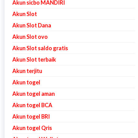
Akun sicbo MANDIRI
Akun Slot
Akun Slot Dana
Akun Slot ovo
Akun Slot saldo gratis
Akun Slot terbaik
Akun terjitu
Akun togel
Akun togel aman
Akun togel BCA
Akun togel BRI
Akun togel Qris