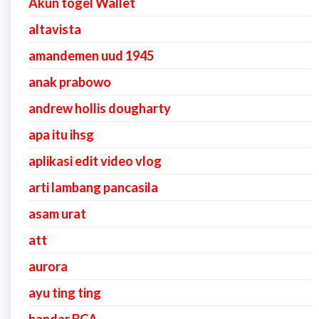
Akun togel Wallet
altavista
amandemen uud 1945
anak prabowo
andrew hollis dougharty
apa itu ihsg
aplikasi edit video vlog
arti lambang pancasila
asam urat
att
aurora
ayu ting ting