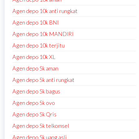
Agen depo 10k anti rungkat
Agen depo 10k BNI
Agen depo 10k MANDIRI
Agen depo 10k terjitu
Agen depo 10k XL
Agen depo 5k aman
Agen depo 5k anti rungkat
Agen depo 5k bagus
Agen depo 5k ovo
Agen depo 5k Qris
Agen depo 5k telkomsel
Agen depo 5k uang asli