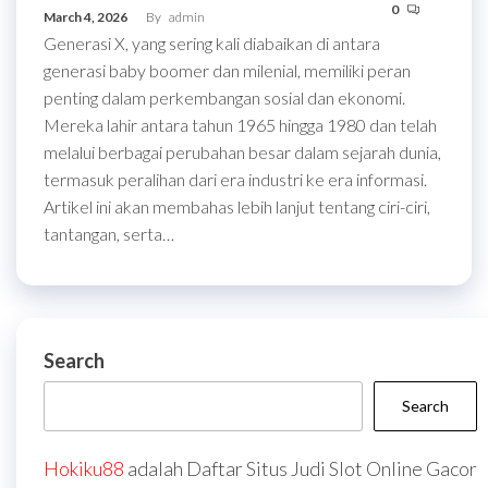
0
March 4, 2026
By
admin
Generasi X, yang sering kali diabaikan di antara
generasi baby boomer dan milenial, memiliki peran
penting dalam perkembangan sosial dan ekonomi.
Mereka lahir antara tahun 1965 hingga 1980 dan telah
melalui berbagai perubahan besar dalam sejarah dunia,
termasuk peralihan dari era industri ke era informasi.
Artikel ini akan membahas lebih lanjut tentang ciri-ciri,
tantangan, serta…
Search
Search
Hokiku88
adalah Daftar Situs Judi Slot Online Gacor