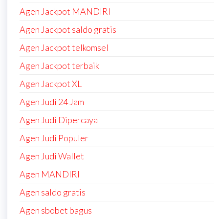
Agen Jackpot MANDIRI
Agen Jackpot saldo gratis
Agen Jackpot telkomsel
Agen Jackpot terbaik
Agen Jackpot XL
Agen Judi 24 Jam
Agen Judi Dipercaya
Agen Judi Populer
Agen Judi Wallet
Agen MANDIRI
Agen saldo gratis
Agen sbobet bagus