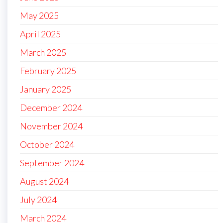
May 2025
April 2025
March 2025
February 2025
January 2025
December 2024
November 2024
October 2024
September 2024
August 2024
July 2024
March 2024