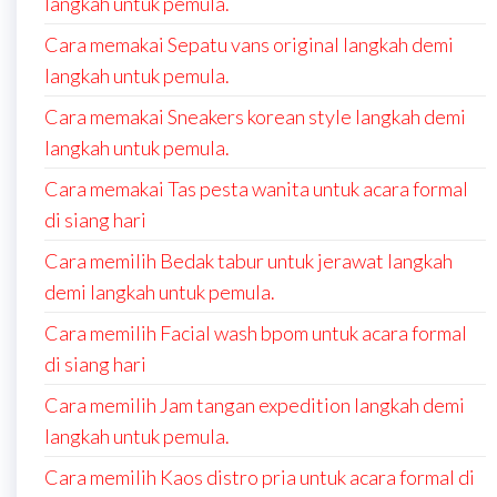
langkah untuk pemula.
Cara memakai Sepatu vans original langkah demi
langkah untuk pemula.
Cara memakai Sneakers korean style langkah demi
langkah untuk pemula.
Cara memakai Tas pesta wanita untuk acara formal
di siang hari
Cara memilih Bedak tabur untuk jerawat langkah
demi langkah untuk pemula.
Cara memilih Facial wash bpom untuk acara formal
di siang hari
Cara memilih Jam tangan expedition langkah demi
langkah untuk pemula.
Cara memilih Kaos distro pria untuk acara formal di