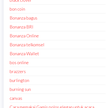
black clover
bon coin
Bonanza bagus
Bonanza BRI
Bonanza Online
Bonanza telkomsel
Bonanza Wallet
bos online
brazzers
burlington
burning sun
canvas
Cara memakai Gamis polos elegan untuk acara