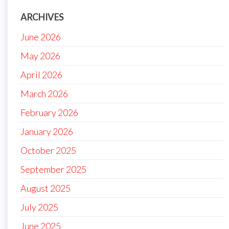
ARCHIVES
June 2026
May 2026
April 2026
March 2026
February 2026
January 2026
October 2025
September 2025
August 2025
July 2025
June 2025