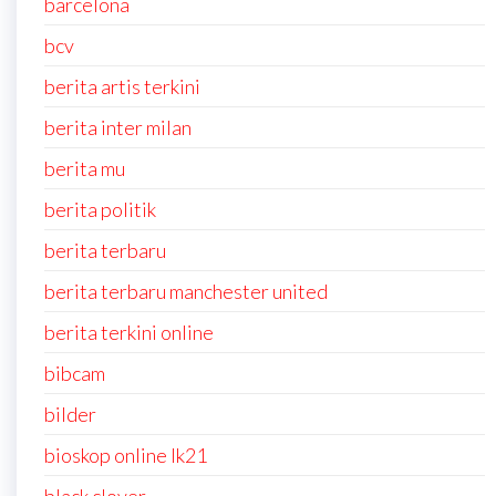
barcelona
bcv
berita artis terkini
berita inter milan
berita mu
berita politik
berita terbaru
berita terbaru manchester united
berita terkini online
bibcam
bilder
bioskop online lk21