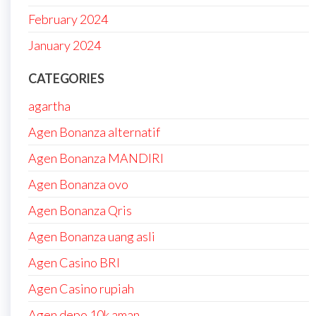
February 2024
January 2024
CATEGORIES
agartha
Agen Bonanza alternatif
Agen Bonanza MANDIRI
Agen Bonanza ovo
Agen Bonanza Qris
Agen Bonanza uang asli
Agen Casino BRI
Agen Casino rupiah
Agen depo 10k aman