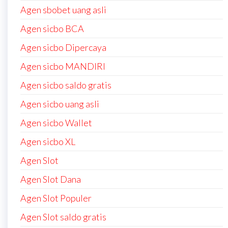
Agen sbobet uang asli
Agen sicbo BCA
Agen sicbo Dipercaya
Agen sicbo MANDIRI
Agen sicbo saldo gratis
Agen sicbo uang asli
Agen sicbo Wallet
Agen sicbo XL
Agen Slot
Agen Slot Dana
Agen Slot Populer
Agen Slot saldo gratis