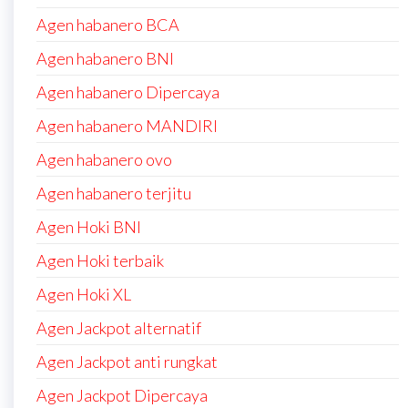
Agen habanero BCA
Agen habanero BNI
Agen habanero Dipercaya
Agen habanero MANDIRI
Agen habanero ovo
Agen habanero terjitu
Agen Hoki BNI
Agen Hoki terbaik
Agen Hoki XL
Agen Jackpot alternatif
Agen Jackpot anti rungkat
Agen Jackpot Dipercaya