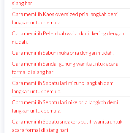
siang hari
Cara memilih Kaos oversized pria langkah demi
langkah untuk pemula.
Cara memilih Pelembab wajah kulit kering dengan
mudah.
Cara memilih Sabun muka pria dengan mudah.
Cara memilih Sandal gunung wanita untuk acara
formal di siang hari
Cara memilih Sepatu lari mizuno langkah demi
langkah untuk pemula.
Cara memilih Sepatu lari nike pria langkah demi
langkah untuk pemula.
Cara memilih Sepatu sneakers putih wanita untuk
acara formal di siang hari