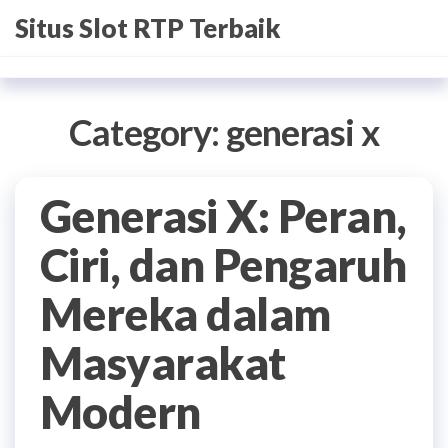
Skip
Situs Slot RTP Terbaik
to
the
content
Category:
generasi x
Generasi X: Peran,
Ciri, dan Pengaruh
Mereka dalam
Masyarakat
Modern