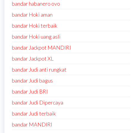
bandar habanero ovo
bandar Hoki aman
bandar Hoki terbaik
bandar Hoki uang asli
bandar Jackpot MANDIRI
bandar Jackpot XL
bandar Judi anti rungkat
bandar Judi bagus
bandar Judi BRI
bandar Judi Dipercaya
bandar Judi terbaik
bandar MANDIRI