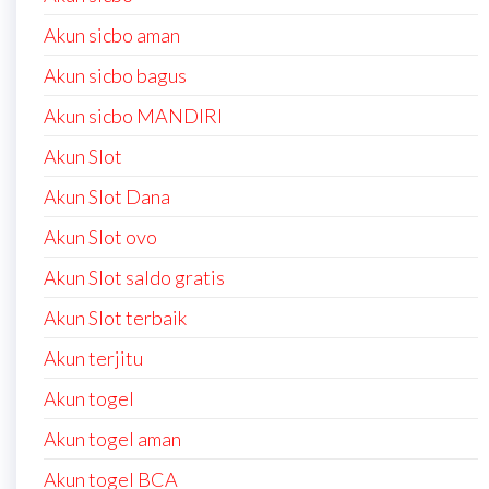
Akun sicbo aman
Akun sicbo bagus
Akun sicbo MANDIRI
Akun Slot
Akun Slot Dana
Akun Slot ovo
Akun Slot saldo gratis
Akun Slot terbaik
Akun terjitu
Akun togel
Akun togel aman
Akun togel BCA