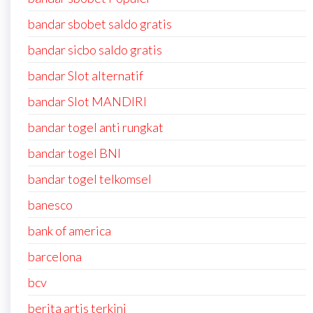
bandar sbobet saldo gratis
bandar sicbo saldo gratis
bandar Slot alternatif
bandar Slot MANDIRI
bandar togel anti rungkat
bandar togel BNI
bandar togel telkomsel
banesco
bank of america
barcelona
bcv
berita artis terkini