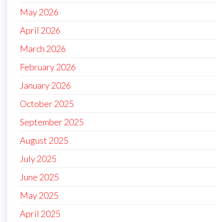
May 2026
April 2026
March 2026
February 2026
January 2026
October 2025
September 2025
August 2025
July 2025
June 2025
May 2025
April 2025