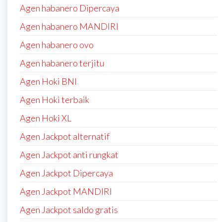
Agen habanero Dipercaya
Agen habanero MANDIRI
Agen habanero ovo
Agen habanero terjitu
Agen Hoki BNI
Agen Hoki terbaik
Agen Hoki XL
Agen Jackpot alternatif
Agen Jackpot anti rungkat
Agen Jackpot Dipercaya
Agen Jackpot MANDIRI
Agen Jackpot saldo gratis