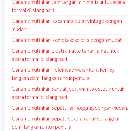
Cara memutihkan Jam tangan minimalis untuk acara
formal di siang hari
Cara memutihkan Kacamata bulat vintage dengan
mudah.
Cara memutihkan Kemeja koko pria dengan mudah.
Cara memutihkan Lipstik matte tahan lama untuk
acara formal di siang hari
Cara memutihkan Pelembab wajah kulit kering
langkah demi langkah untuk pemula.
Cara memutihkan Sandal jepit wanita estetik untuk
acara formal di siang hari
Cara memutihkan Sepatu lari jogging dengan mudah.
Cara memutihkan Sepatu sekolah anak sd langkah
demi langkah untuk pemula.