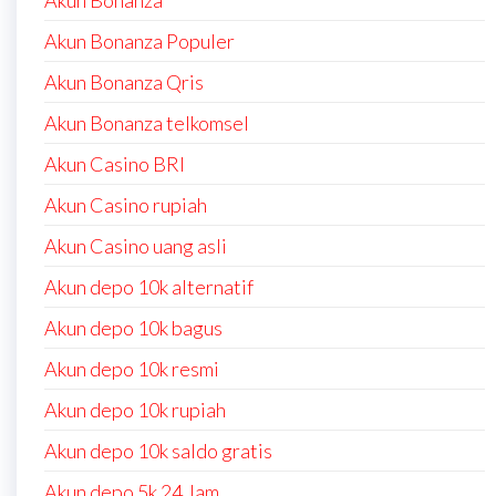
Akun Bonanza Populer
Akun Bonanza Qris
Akun Bonanza telkomsel
Akun Casino BRI
Akun Casino rupiah
Akun Casino uang asli
Akun depo 10k alternatif
Akun depo 10k bagus
Akun depo 10k resmi
Akun depo 10k rupiah
Akun depo 10k saldo gratis
Akun depo 5k 24 Jam