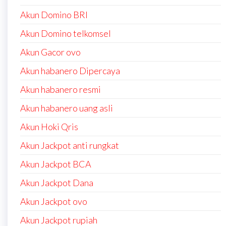
Akun Domino BRI
Akun Domino telkomsel
Akun Gacor ovo
Akun habanero Dipercaya
Akun habanero resmi
Akun habanero uang asli
Akun Hoki Qris
Akun Jackpot anti rungkat
Akun Jackpot BCA
Akun Jackpot Dana
Akun Jackpot ovo
Akun Jackpot rupiah