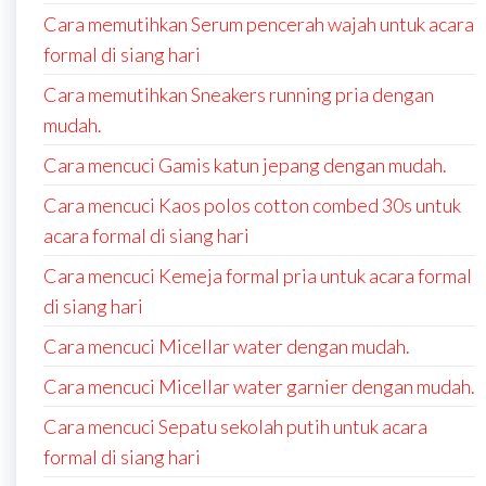
Cara memutihkan Serum pencerah wajah untuk acara
formal di siang hari
Cara memutihkan Sneakers running pria dengan
mudah.
Cara mencuci Gamis katun jepang dengan mudah.
Cara mencuci Kaos polos cotton combed 30s untuk
acara formal di siang hari
Cara mencuci Kemeja formal pria untuk acara formal
di siang hari
Cara mencuci Micellar water dengan mudah.
Cara mencuci Micellar water garnier dengan mudah.
Cara mencuci Sepatu sekolah putih untuk acara
formal di siang hari