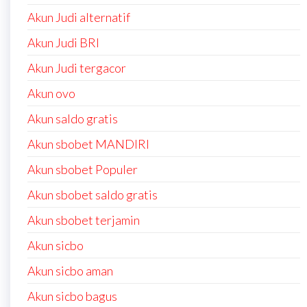
Akun Judi alternatif
Akun Judi BRI
Akun Judi tergacor
Akun ovo
Akun saldo gratis
Akun sbobet MANDIRI
Akun sbobet Populer
Akun sbobet saldo gratis
Akun sbobet terjamin
Akun sicbo
Akun sicbo aman
Akun sicbo bagus