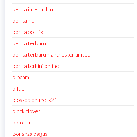
berita inter milan
berita mu
berita politik
berita terbaru
berita terbaru manchester united
berita terkini online
bibcam
bilder
bioskop online lk21
black clover
bon coin
Bonanza bagus