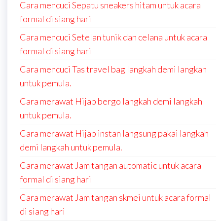
Cara mencuci Sepatu sneakers hitam untuk acara
formal di siang hari
Cara mencuci Setelan tunik dan celana untuk acara
formal di siang hari
Cara mencuci Tas travel bag langkah demi langkah
untuk pemula.
Cara merawat Hijab bergo langkah demi langkah
untuk pemula.
Cara merawat Hijab instan langsung pakai langkah
demi langkah untuk pemula.
Cara merawat Jam tangan automatic untuk acara
formal di siang hari
Cara merawat Jam tangan skmei untuk acara formal
di siang hari