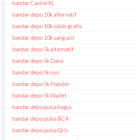
bandar Casino XL
bandar depo 10k alternatif
bandar depo 10k saldo gratis
bandar depo 10k uang asli
bandar depo 5k alternatif
bandar depo 5k Dana
bandar depo 5k ovo
bandar depo 5k Populer
bandar depo 5k Wallet
bandar depo pulsa bagus
bandar depo pulsa BCA
bandar depo pulsa Qris