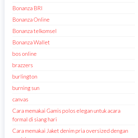
Bonanza BRI
Bonanza Online
Bonanza telkomsel
Bonanza Wallet
bos online
brazzers
burlington
burning sun
canvas
Cara memakai Gamis polos elegan untuk acara
formal di siang hari
Cara memakai Jaket denim pria oversized dengan