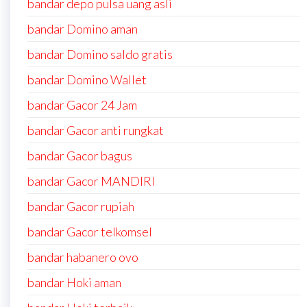
bandar depo pulsa uang asli
bandar Domino aman
bandar Domino saldo gratis
bandar Domino Wallet
bandar Gacor 24 Jam
bandar Gacor anti rungkat
bandar Gacor bagus
bandar Gacor MANDIRI
bandar Gacor rupiah
bandar Gacor telkomsel
bandar habanero ovo
bandar Hoki aman